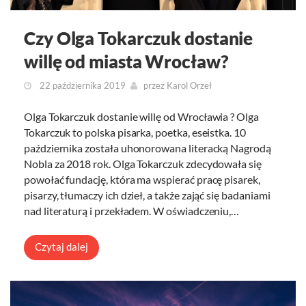
Czy Olga Tokarczuk dostanie
willę od miasta Wrocław?
22 października 2019
przez
Karol Orzeł
Olga Tokarczuk dostanie willę od Wrocławia ? Olga
Tokarczuk to polska pisarka, poetka, eseistka. 10
października została uhonorowana literacką Nagrodą
Nobla za 2018 rok. Olga Tokarczuk zdecydowała się
powołać fundację, która ma wspierać pracę pisarek,
pisarzy, tłumaczy ich dzieł, a także zająć się badaniami
nad literaturą i przekładem. W oświadczeniu,…
Czytaj dalej