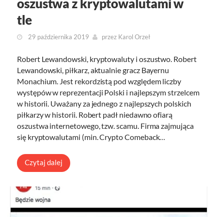
oszustwa z kryptowalutami w
tle
29 października 2019
przez
Karol Orzeł
Robert Lewandowski, kryptowaluty i oszustwo. Robert
Lewandowski, piłkarz, aktualnie gracz Bayernu
Monachium. Jest rekordzistą pod względem liczby
występów w reprezentacji Polski i najlepszym strzelcem
w historii. Uważany za jednego z najlepszych polskich
piłkarzy w historii. Robert padł niedawno ofiarą
oszustwa internetowego, tzw. scamu. Firma zajmująca
się kryptowalutami (min. Crypto Comeback…
Czytaj dalej