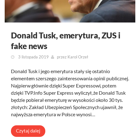
Donald Tusk, emerytura, ZUS i
fake news
3 listopada 2019
przez
Karol Orzeł
Donald Tusk i jego emerytura stały się ostatnio
elementem szerszego zainteresowania opinii publicznej.
Najpierw głównie dzięki Super Expressowi, potem
dzięki TVP.Info Super Express wyliczył, że Donald Tusk
będzie pobierał emeryturę w wysokości około 30 tys.
złotych: Zakład Ubezpieczeń Społecznych ujawnił, że
najwyższa emerytura w Polsce wynosi…
Czytaj dalej