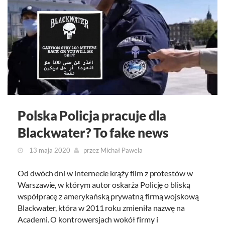
Polska Policja pracuje dla
Blackwater? To fake news
13 maja 2020
przez
Michał Pawela
Od dwóch dni w internecie krąży film z protestów w
Warszawie, w którym autor oskarża Policję o bliską
współpracę z amerykańską prywatną firmą wojskową
Blackwater, która w 2011 roku zmieniła nazwę na
Academi. O kontrowersjach wokół firmy i