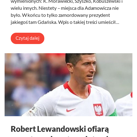
wymienionych: K. Morawiecki, Szyszko, Kobuszewski i
wielu innych. Niestety – miejsca dla Adamowicza nie
było. W końcu to tylko zamordowany prezydent
jakiegoś tam Gdańska. Wpis o takiej treści umieścił…
Czytaj dalej
Robert Lewandowski ofiarą