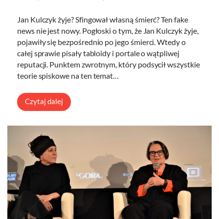
Jan Kulczyk żyje? Sfingował własną śmierć? Ten fake
news nie jest nowy. Pogłoski o tym, że Jan Kulczyk żyje,
pojawiły się bezpośrednio po jego śmierci. Wtedy o
całej sprawie pisały tabloidy i portale o wątpliwej
reputacji. Punktem zwrotnym, który podsycił wszystkie
teorie spiskowe na ten temat…
Czytaj dalej