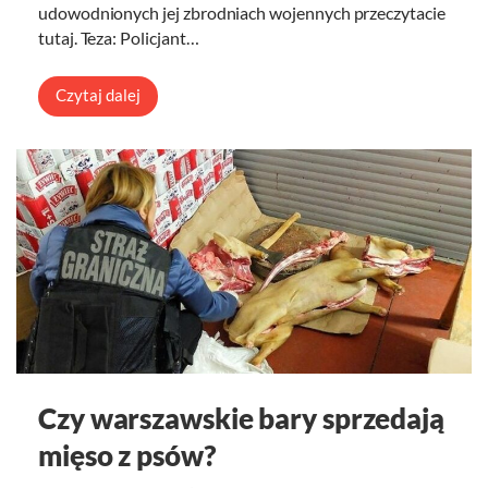
udowodnionych jej zbrodniach wojennych przeczytacie
tutaj. Teza: Policjant…
Czytaj dalej
Czy warszawskie bary sprzedają
mięso z psów?