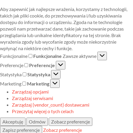
Aby zapewnić jak najlepsze wrażenia, korzystamy z technologii,
takich jak pliki cookie, do przechowywania i/lub uzyskiwania
dostępu do informacji o urządzeniu. Zgoda na te technologie
pozwoli nam przetwarzać dane, takie jak zachowanie podczas
przeglądania lub unikalne identyfikatory na tej stronie. Brak
wyrażenia zgody lub wycofanie zgody może niekorzystnie
wpłynąć na niektóre cechy i funkcje.
Funkcjonalne
Funkcjonalne
Zawsze aktywne
Preferencje
Preferencje
Statystyka
Statystyka
Marketing
Marketing
Zarządzaj opcjami
Zarządzaj serwisami
Zarządzaj {vendor_count} dostawcami
Przeczytaj więcej o tych celach
Akceptuję
Odmów
Zobacz preferencje
Zapisz preferencje
Zobacz preferencje