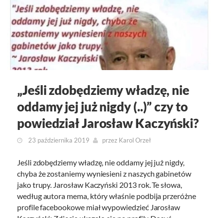
„Jeśli zdobędziemy władzę, nie
oddamy jej już nigdy (..)” czy to
powiedział Jarosław Kaczyński?
23 października 2019
przez
Karol Orzeł
Jeśli zdobędziemy władzę, nie oddamy jej już nigdy,
chyba że zostaniemy wyniesieni z naszych gabinetów
jako trupy. Jarosław Kaczyński 2013 rok. Te słowa,
według autora mema, który właśnie podbija przeróżne
profile facebookowe miał wypowiedzieć Jarosław