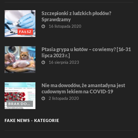
Szczepionki z ludzkich płodów?
Sprawdzamy
16 listopada 2020
FAŁSZ
Ptasia grypa u kotów – co wiemy? [16-31
lipca 2023 r.]
16 sierpnia 2023
Nie ma dowodów, że amantadyna jest
cudownym lekiem na COVID-19
2 listopada 2020
BRAK DOWODÓW
FAKE NEWS - KATEGORIE