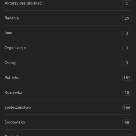
Aktorzy dezinformacji
1
Badania
29
Inne
0
Organizacje
0
Osoby
0
Polityka
182
Rozrywka
18
Społeczeństwo
366
Środowisko
68