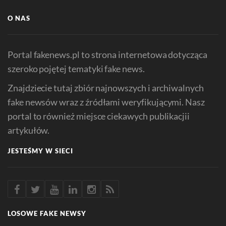
O NAS
Portal fakenews.pl to strona internetowa dotycząca
szeroko pojętej tematyki fake news.
Znajdziecie tutaj zbiór najnowszych i archiwalnych
fake newsów wraz z źródłami weryfikującymi. Nasz
portal to również miejsce ciekawych publikacjii
artykułów.
JESTEŚMY W SIECI
LOSOWE FAKE NEWSY