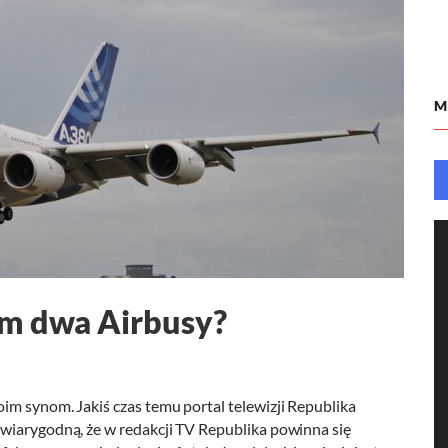
M
om dwa Airbusy?
im synom. Jakiś czas temu portal telewizji Republika
wiarygodną, że w redakcji TV Republika powinna się