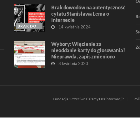
O
Brak dowodów na autentyczność
cytatu Stanisława Lema o
R
internecie
BRAK DOWODÓW
14 kwietnia 2024
Śr
Wybory: Więzienie za
Zd
nieoddanie karty do głosowania?
Nieprawda, zapis zmieniono
8 kwietnia 2020
Fundacja "Przeciwdziałamy Dezinformacji"
Pol