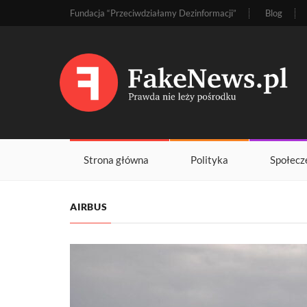
Fundacja “Przeciwdziałamy Dezinformacji”
Blog
Strona główna
Polityka
Społecz
AIRBUS