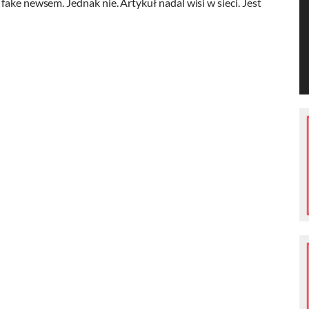
ake newsem. Jednak nie. Artykuł nadal wisi w sieci. Jest