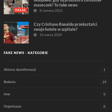
maseczek? To fake news
FAŁSZ
8 czerwca 2021
Czy Cristiano Ronaldo przekształci
swoje hotele w szpitale?
16 marca 2020
FAKE NEWS - KATEGORIE
Aktorzy dezinformacji
1
Badania
29
Inne
0
Organizacje
0