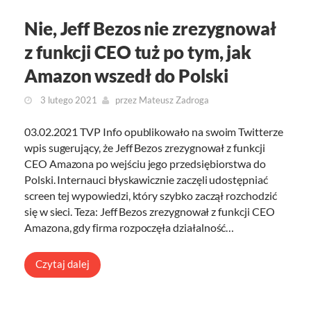
Nie, Jeff Bezos nie zrezygnował
z funkcji CEO tuż po tym, jak
Amazon wszedł do Polski
3 lutego 2021
przez
Mateusz Zadroga
03.02.2021 TVP Info opublikowało na swoim Twitterze
wpis sugerujący, że Jeff Bezos zrezygnował z funkcji
CEO Amazona po wejściu jego przedsiębiorstwa do
Polski. Internauci błyskawicznie zaczęli udostępniać
screen tej wypowiedzi, który szybko zaczął rozchodzić
się w sieci. Teza: Jeff Bezos zrezygnował z funkcji CEO
Amazona, gdy firma rozpoczęła działalność…
Czytaj dalej