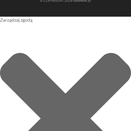
© COPYRIGHT 2026 fakenews.pl
Zarządzaj zgodą