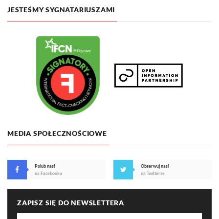
JESTEŚMY SYGNATARIUSZAMI
MEDIA SPOŁECZNOŚCIOWE
Polub nas!
Obserwuj nas!
na Facebooku
na Twitterze
ZAPISZ SIĘ DO NEWSLETTERA