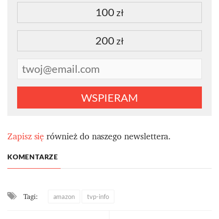
100
zł
200
zł
WSPIERAM
Zapisz się
również do naszego newslettera.
KOMENTARZE
Tagi:
amazon
tvp-info