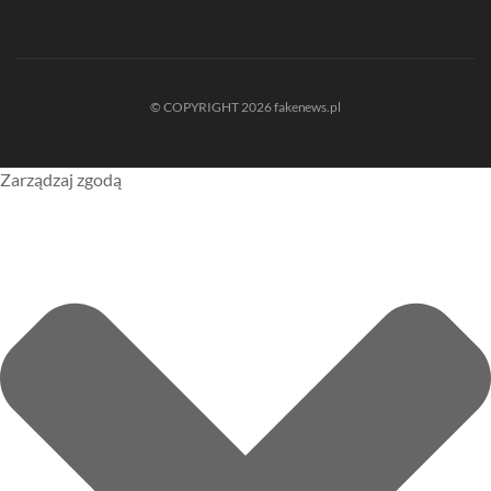
© COPYRIGHT 2026 fakenews.pl
Zarządzaj zgodą