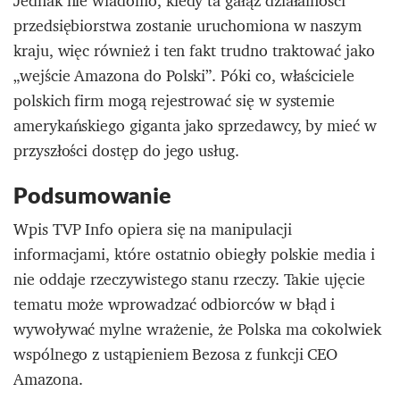
Jednak nie wiadomo, kiedy ta gałąź działalności
przedsiębiorstwa zostanie uruchomiona w naszym
kraju, więc również i ten fakt trudno traktować jako
„wejście Amazona do Polski”. Póki co, właściciele
polskich firm mogą rejestrować się w systemie
amerykańskiego giganta jako sprzedawcy, by mieć w
przyszłości dostęp do jego usług.
Podsumowanie
Wpis TVP Info opiera się na manipulacji
informacjami, które ostatnio obiegły polskie media i
nie oddaje rzeczywistego stanu rzeczy. Takie ujęcie
tematu może wprowadzać odbiorców w błąd i
wywoływać mylne wrażenie, że Polska ma cokolwiek
wspólnego z ustąpieniem Bezosa z funkcji CEO
Amazona.