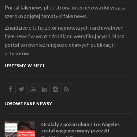
Portal fakenews.pl to strona internetowa dotycząca
szeroko pojętej tematyki fake news.
Znajdziecie tutaj zbiór najnowszych i archiwalnych
fake newsów wraz z źródłami weryfikującymi. Nasz
portal to również miejsce ciekawych publikacjii
artykułów.
JESTEŚMY W SIECI
LOSOWE FAKE NEWSY
Ocalały z pożaru dom z Los Angeles
został wygenerowany przez AI