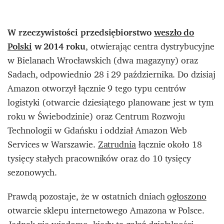
W rzeczywistości przedsiębiorstwo
weszło do
Polski
w 2014 roku
, otwierając centra dystrybucyjne
w Bielanach Wrocławskich (dwa magazyny) oraz
Sadach, odpowiednio 28 i 29 października. Do dzisiaj
Amazon otworzył łącznie 9 tego typu centrów
logistyki (otwarcie dziesiątego planowane jest w tym
roku w Świebodzinie) oraz Centrum Rozwoju
Technologii w Gdańsku i oddział Amazon Web
Services w Warszawie.
Zatrudnia
łącznie około 18
tysięcy stałych pracowników oraz do 10 tysięcy
sezonowych.
Prawdą pozostaje, że w ostatnich dniach
ogłoszono
otwarcie sklepu internetowego Amazona w Polsce.