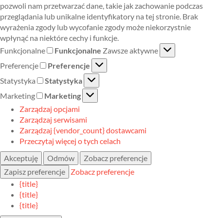
pozwoli nam przetwarzać dane, takie jak zachowanie podczas
przeglądania lub unikalne identyfikatory na tej stronie. Brak
wyrażenia zgody lub wycofanie zgody może niekorzystnie
wpłynąć na niektóre cechy i funkcje.
Funkcjonalne
Funkcjonalne
Zawsze aktywne
Preferencje
Preferencje
Statystyka
Statystyka
Marketing
Marketing
Zarządzaj opcjami
Zarządzaj serwisami
Zarządzaj {vendor_count} dostawcami
Przeczytaj więcej o tych celach
Akceptuję
Odmów
Zobacz preferencje
Zapisz preferencje
Zobacz preferencje
{title}
{title}
{title}