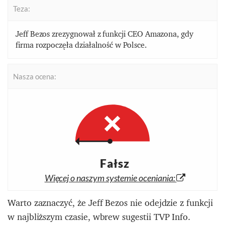
Teza:
Jeff Bezos zrezygnował z funkcji CEO Amazona, gdy
firma rozpoczęła działalność w Polsce.
Nasza ocena:
Fałsz
Więcej o naszym systemie oceniania:
Warto zaznaczyć, że Jeff Bezos nie odejdzie z funkcji
w najbliższym czasie, wbrew sugestii TVP Info.