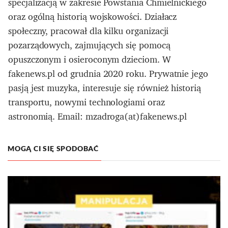
specjalizacją w zakresie Powstania Chmielnickiego
oraz ogólną historią wojskowości. Działacz
społeczny, pracował dla kilku organizacji
pozarządowych, zajmujących się pomocą
opuszczonym i osieroconym dzieciom. W
fakenews.pl od grudnia 2020 roku. Prywatnie jego
pasją jest muzyka, interesuje się również historią
transportu, nowymi technologiami oraz
astronomią. Email: mzadroga(at)fakenews.pl
MOGĄ CI SIĘ SPODOBAĆ