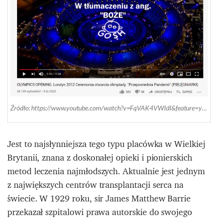
Źródło: https://www.youtube.com/watch?v=FqVAK4VWIdI&feature=youtu.be
Jest to najsłynniejsza tego typu placówka w Wielkiej
Brytanii, znana z doskonałej opieki i pionierskich
metod leczenia najmłodszych. Aktualnie jest jednym
z największych centrów transplantacji serca na
świecie. W 1929 roku, sir James Matthew Barrie
przekazał szpitalowi prawa autorskie do swojego