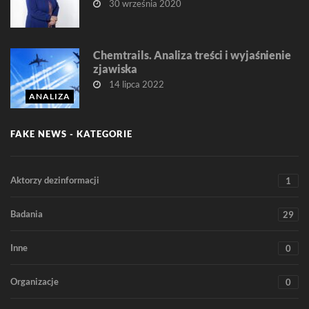
30 września 2020
Chemtrails. Analiza treści i wyjaśnienie
zjawiska
14 lipca 2022
ANALIZA
FAKE NEWS - KATEGORIE
Aktorzy dezinformacji
1
Badania
29
Inne
0
Organizacje
0