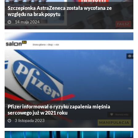
Szczepionka AstraZeneca została wycofana ze
względu na brak popytu
14 maja 2024
FAŁSZ
Pfizer informował o ryzyku zapalenia mięśnia
sercowego już w 2021 roku
3 listopada 2023
MANIPULACJA