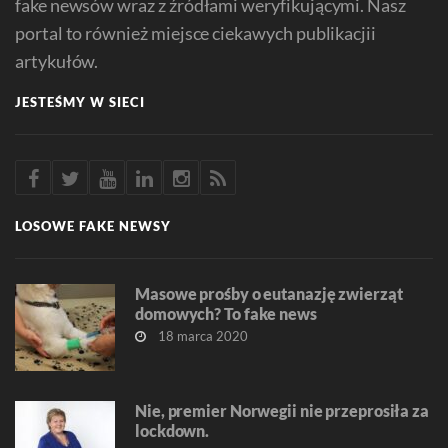
fake newsów wraz z źródłami weryfikującymi. Nasz
portal to również miejsce ciekawych publikacjii
artykułów.
JESTEŚMY W SIECI
LOSOWE FAKE NEWSY
Masowe prośby o eutanazję zwierząt
domowych? To fake news
18 marca 2020
Nie, premier Norwegii nie przeprosiła za
lockdown.