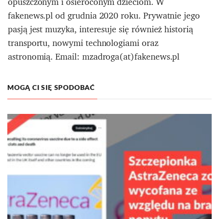
opuszczonym i osieroconym dzieciom. W
fakenews.pl od grudnia 2020 roku. Prywatnie jego
pasją jest muzyka, interesuje się również historią
transportu, nowymi technologiami oraz
astronomią. Email: mzadroga(at)fakenews.pl
MOGĄ CI SIĘ SPODOBAĆ