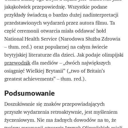
jakąkolwiek przepowiednię. Wszystkie podane
przykłady świadczą o bardzo dużej nadinterpretacji
przedstawionych wydarzeń przez autora filmu. Ta
część ceremonii otwarcia miała oddawać hołd
National Health Service (Narodowa Służba Zdrowia
– tłum. red.) oraz popularnej na całym świecie
brytyjskiej literaturze dla dzieci. Jak podaje olimpijski
przewodnik
dla mediów – „dwóch największych
osiągnięć Wielkiej Brytanii” („two of Britain’s
greatest achievements” – tłum. red.).
Podsumowanie
Doszukiwanie się znaków przepowiadających
przyszłe wydarzenia retroaktywnie, jest myśleniem
życzeniowym. Nie ma żadnych dowodów na to, że
twórcy ceremonii otwarcia Igrzysk Olimpijskich mieli