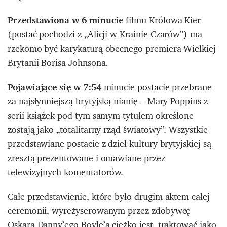
Przedstawiona w 6 minucie
filmu Królowa Kier
(postać pochodzi z „Alicji w Krainie Czarów”) ma
rzekomo być karykaturą obecnego premiera Wielkiej
Brytanii Borisa Johnsona.
Pojawiające się w 7:54
minucie postacie przebrane
za najsłynniejszą brytyjską nianię – Mary Poppins z
serii książek pod tym samym tytułem określone
zostają jako „totalitarny rząd światowy”. Wszystkie
przedstawiane postacie z dzieł kultury brytyjskiej są
zresztą prezentowane i omawiane przez
telewizyjnych komentatorów.
Całe przedstawienie, które było drugim aktem całej
ceremonii, wyreżyserowanym przez zdobywcę
Oskara Danny’ego Boyle’a ciężko jest traktować jako