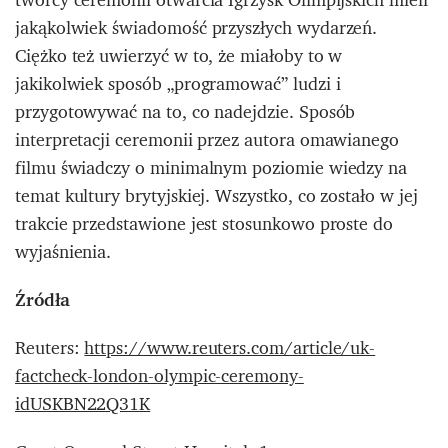
jakąkolwiek świadomość przyszłych wydarzeń.
Ciężko też uwierzyć w to, że miałoby to w
jakikolwiek sposób „programować” ludzi i
przygotowywać na to, co nadejdzie. Sposób
interpretacji ceremonii przez autora omawianego
filmu świadczy o minimalnym poziomie wiedzy na
temat kultury brytyjskiej. Wszystko, co zostało w jej
trakcie przedstawione jest stosunkowo proste do
wyjaśnienia.
Źródła
Reuters:
https://www.reuters.com/article/uk-
factcheck-london-olympic-ceremony-
idUSKBN22Q31K