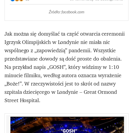
Źródło: facebook.com
Jak można się domyślać ta część otwarcia ceremonii
Igrzysk Olimpijskich w Londynie nie miała nic
wspólnego z „zapowiedzią” pandemii. Wszystkie
przedstawiane dowody są dość proste do obalenia.
Na przykład napis „GOSH”, który widzimy w 1:10
minucie filmiku, według autora oznacza wyrażenie
„Boże!”. W rzeczywistości jest to skrót od nazwy
szpitala dziecięcego w Londynie – Great Ormond
Street Hospital.