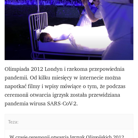
Olimpiada 2012 Londyn i rzekoma przepowiednia
pandemii. Od kilku miesięcy w internecie można
napotkać filmy i wpisy mówiące o tym, że podczas
ceremonii otwarcia igrzysk została przewidziana
pandemia wirusa SARS-CoV-2.
Teza:
W czasie ceremonii otwarcia Igrzysk Olimpijskich 2012