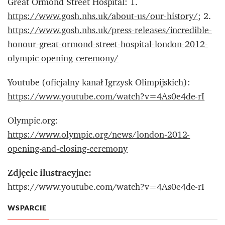
Great Ormond Street Hospital: 1.
https://www.gosh.nhs.uk/about-us/our-history/
; 2.
https://www.gosh.nhs.uk/press-releases/incredible-
honour-great-ormond-street-hospital-london-2012-
olympic-opening-ceremony/
Youtube (oficjalny kanał Igrzysk Olimpijskich):
https://www.youtube.com/watch?v=4As0e4de-rI
Olympic.org:
https://www.olympic.org/news/london-2012-
opening-and-closing-ceremony
Zdjęcie ilustracyjne:
https://www.youtube.com/watch?v=4As0e4de-rI
WSPARCIE