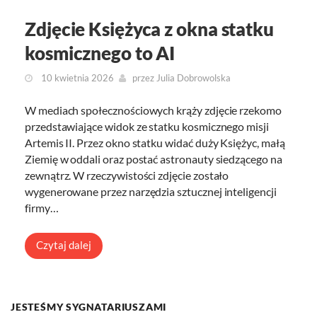
Zdjęcie Księżyca z okna statku
kosmicznego to AI
10 kwietnia 2026
przez
Julia Dobrowolska
W mediach społecznościowych krąży zdjęcie rzekomo
przedstawiające widok ze statku kosmicznego misji
Artemis II. Przez okno statku widać duży Księżyc, małą
Ziemię w oddali oraz postać astronauty siedzącego na
zewnątrz. W rzeczywistości zdjęcie zostało
wygenerowane przez narzędzia sztucznej inteligencji
firmy…
Czytaj dalej
JESTEŚMY SYGNATARIUSZAMI