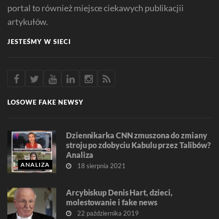
portal to również miejsce ciekawych publikacjii
artykułów.
JESTEŚMY W SIECI
LOSOWE FAKE NEWSY
Dziennikarka CNN zmuszona do zmiany
stroju po zdobyciu Kabulu przez Talibów?
Analiza
ANALIZA
18 sierpnia 2021
Arcybiskup Denis Hart, dzieci,
molestowanie i fake news
22 października 2019