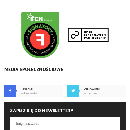
MEDIA SPOŁECZNOŚCIOWE
Polub nas!
Obserwuj nas!
na Facebooku
na Twitterze
ZAPISZ SIĘ DO NEWSLETTERA