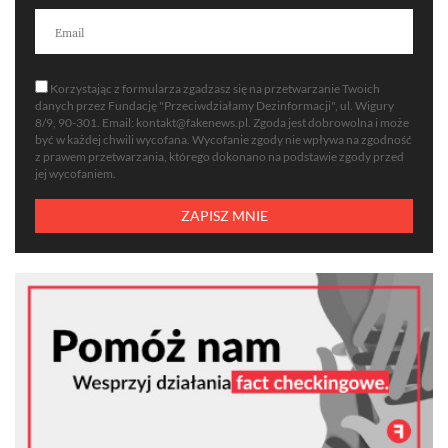
Korzystając z formularza zgadzasz się na przetwarzanie Twoich
danych przez Fundację "Przeciwdziałamy Dezinformacji", ul. Wigury
8/9, 90-301. Email:
kontakt@fakenews.pl
. Zgoda jest dobrowolna i może
być w każdej chwili wycofana. Wycofanie zgody nie wpływa na zgodność
z prawem przetwarzania, którego dokonano na podstawie zgody przed
jej wycofaniem.