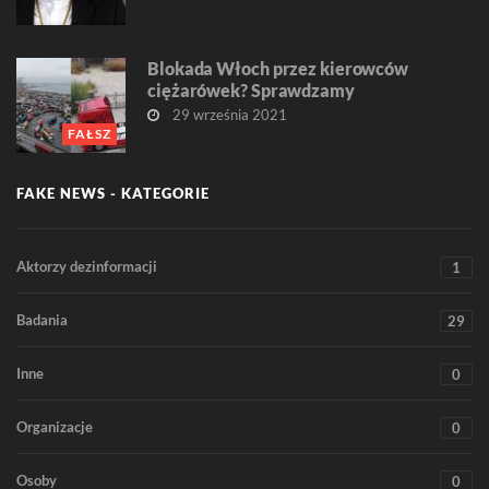
Blokada Włoch przez kierowców
ciężarówek? Sprawdzamy
29 września 2021
FAŁSZ
FAKE NEWS - KATEGORIE
Aktorzy dezinformacji
1
Badania
29
Inne
0
Organizacje
0
Osoby
0