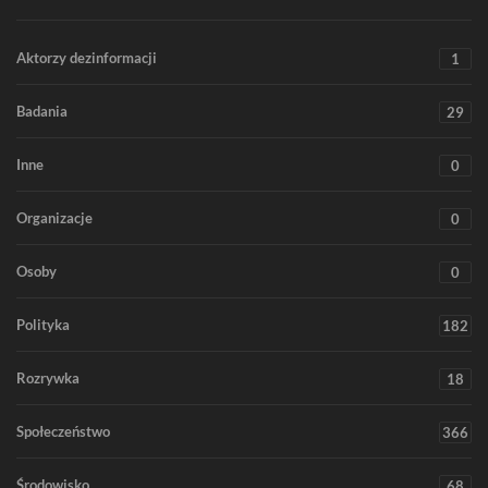
Aktorzy dezinformacji
1
Badania
29
Inne
0
Organizacje
0
Osoby
0
Polityka
182
Rozrywka
18
Społeczeństwo
366
Środowisko
68