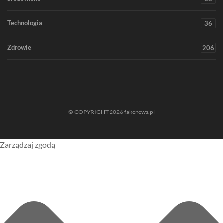
Technologia
36
Zdrowie
206
© COPYRIGHT 2026 fakenews.pl
Zarządzaj zgodą