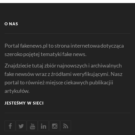
O NAS
Portal fakenews.pl to strona internetowa dotycząca
szeroko pojętej tematyki fake news.
Znajdziecie tutaj zbiór najnowszych i archiwalnych
fake newsów wraz z źródłami weryfikującymi. Nasz
portal to również miejsce ciekawych publikacjii
artykułów.
JESTEŚMY W SIECI