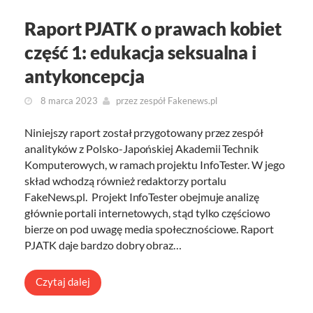
Raport PJATK o prawach kobiet
część 1: edukacja seksualna i
antykoncepcja
8 marca 2023
przez
zespół Fakenews.pl
Niniejszy raport został przygotowany przez zespół
analityków z Polsko-Japońskiej Akademii Technik
Komputerowych, w ramach projektu InfoTester. W jego
skład wchodzą również redaktorzy portalu
FakeNews.pl. Projekt InfoTester obejmuje analizę
głównie portali internetowych, stąd tylko częściowo
bierze on pod uwagę media społecznościowe. Raport
PJATK daje bardzo dobry obraz…
Czytaj dalej