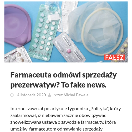
FAŁSZ
Farmaceuta odmówi sprzedaży
prezerwatyw? To fake news.
4 listopada 2020
przez
Michał Pawela
Internet zawrzał po artykule tygodnika „Polityka”, który
zaalarmował, iż niebawem zacznie obowiązywać
znowelizowana ustawa o zawodzie farmaceuty, która
umożliwi farmaceutom odmawianie sprzedaży