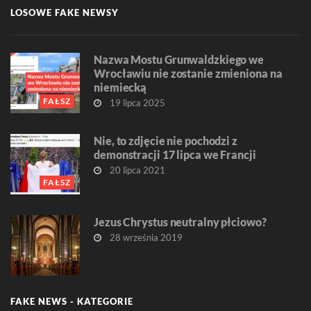
LOSOWE FAKE NEWSY
Nazwa Mostu Grunwaldzkiego we
Wrocławiu nie zostanie zmieniona na
niemiecką
FAŁSZ
19 lipca 2025
Nie, to zdjęcie nie pochodzi z
demonstracji 17 lipca we Francji
20 lipca 2021
FAŁSZ
Jezus Chrystus neutralny płciowo?
28 września 2019
FAKE NEWS - KATEGORIE