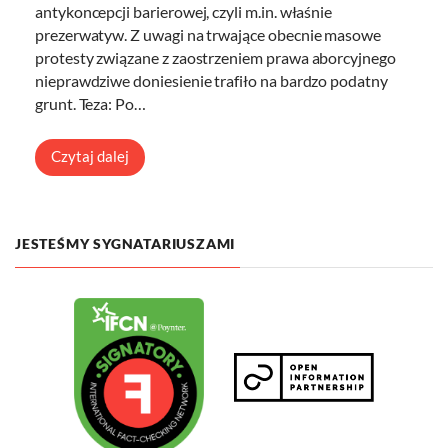
antykoncepcji barierowej, czyli m.in. właśnie
prezerwatyw. Z uwagi na trwające obecnie masowe
protesty związane z zaostrzeniem prawa aborcyjnego
nieprawdziwe doniesienie trafiło na bardzo podatny
grunt. Teza: Po…
Czytaj dalej
JESTEŚMY SYGNATARIUSZAMI