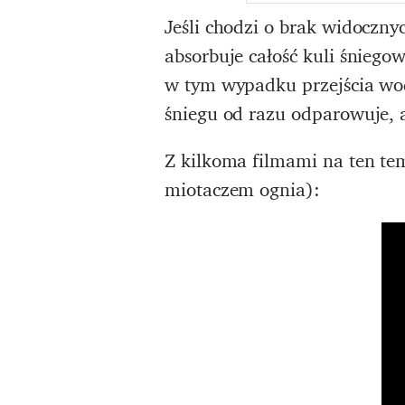
Jeśli chodzi o brak widoczn
absorbuje całość kuli śniego
w tym wypadku przejścia wod
śniegu od razu odparowuje, a
Z kilkoma filmami na ten tem
miotaczem ognia):