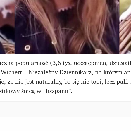
zną popularność (3,6 tys. udostępnień, dziesiątk
Wichert – Niezależny Dziennikarz
, na którym a
, że nie jest naturalny, bo się nie topi, lecz pal
stikowy śnieg w Hiszpanii”.