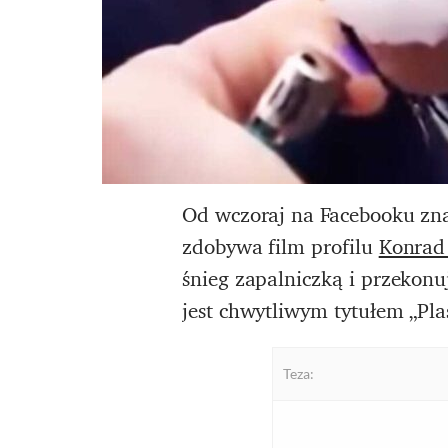
Od wczoraj na Facebooku znac
zdobywa film profilu
Konrad 
śnieg zapalniczką i przekonuje
jest chwytliwym tytułem „Pla
Teza: