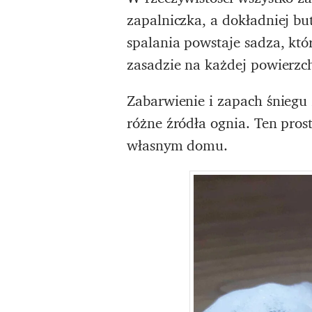
zapalniczka, a dokładniej bu
spalania powstaje sadza, kt
zasadzie na każdej powierzc
Zabarwienie i zapach śniegu 
różne źródła ognia. Ten pro
własnym domu.