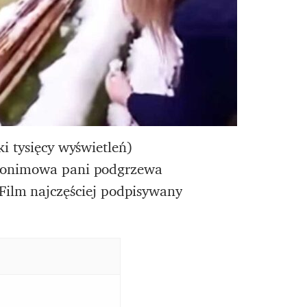
i tysięcy wyświetleń)
nonimowa pani podgrzewa
i. Film najczęściej podpisywany