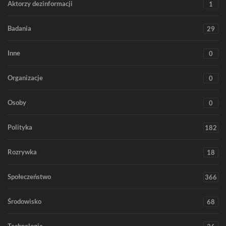
Aktorzy dezinformacji
1
Badania
29
Inne
0
Organizacje
0
Osoby
0
Polityka
182
Rozrywka
18
Społeczeństwo
366
Środowisko
68