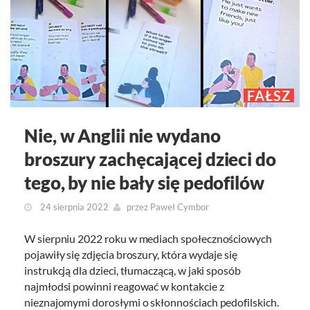
FAŁSZ
Nie, w Anglii nie wydano
broszury zachęcającej dzieci do
tego, by nie bały się pedofilów
24 sierpnia 2022
przez
Paweł Cymbor
W sierpniu 2022 roku w mediach społecznościowych
pojawiły się zdjęcia broszury, która wydaje się
instrukcją dla dzieci, tłumaczącą, w jaki sposób
najmłodsi powinni reagować w kontakcie z
nieznajomymi dorosłymi o skłonnościach pedofilskich.