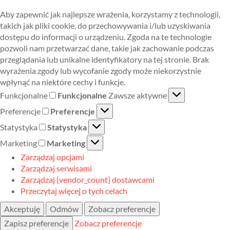
Aby zapewnić jak najlepsze wrażenia, korzystamy z technologii,
takich jak pliki cookie, do przechowywania i/lub uzyskiwania
dostępu do informacji o urządzeniu. Zgoda na te technologie
pozwoli nam przetwarzać dane, takie jak zachowanie podczas
przeglądania lub unikalne identyfikatory na tej stronie. Brak
wyrażenia zgody lub wycofanie zgody może niekorzystnie
wpłynąć na niektóre cechy i funkcje.
Funkcjonalne
Funkcjonalne
Zawsze aktywne
Preferencje
Preferencje
Statystyka
Statystyka
Marketing
Marketing
Zarządzaj opcjami
Zarządzaj serwisami
Zarządzaj {vendor_count} dostawcami
Przeczytaj więcej o tych celach
Akceptuję
Odmów
Zobacz preferencje
Zapisz preferencje
Zobacz preferencje