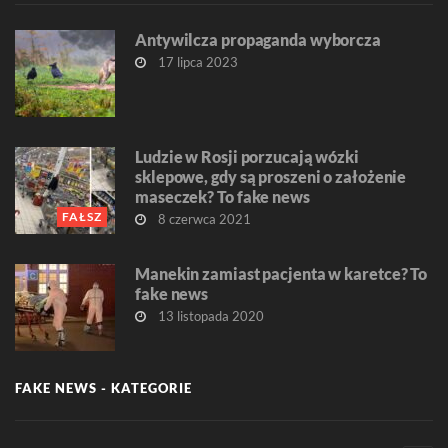
Antywilcza propaganda wyborcza
17 lipca 2023
Ludzie w Rosji porzucają wózki
sklepowe, gdy są proszeni o założenie
maseczek? To fake news
FAŁSZ
8 czerwca 2021
Manekin zamiast pacjenta w karetce? To
fake news
13 listopada 2020
FAKE NEWS - KATEGORIE