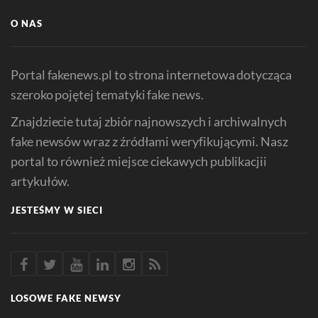
O NAS
Portal fakenews.pl to strona internetowa dotycząca
szeroko pojętej tematyki fake news.
Znajdziecie tutaj zbiór najnowszych i archiwalnych
fake newsów wraz z źródłami weryfikującymi. Nasz
portal to również miejsce ciekawych publikacjii
artykułów.
JESTEŚMY W SIECI
LOSOWE FAKE NEWSY