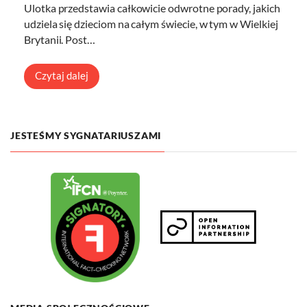
Ulotka przedstawia całkowicie odwrotne porady, jakich
udziela się dzieciom na całym świecie, w tym w Wielkiej
Brytanii. Post…
Czytaj dalej
JESTEŚMY SYGNATARIUSZAMI