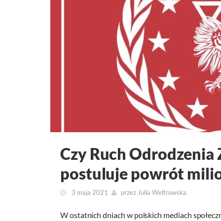
Czy Ruch Odrodzenia 
postuluje powrót mil
3 maja 2021
przez
Julia Weltrowska
W ostatnich dniach w polskich mediach społeczn