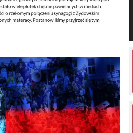
tało wiele plotek chętnie powielanych w mediach
eści o rzekomym połączeniu synagogi z Żydowskim
nych materacy. Postanowiliśmy przyjrzeć się tym