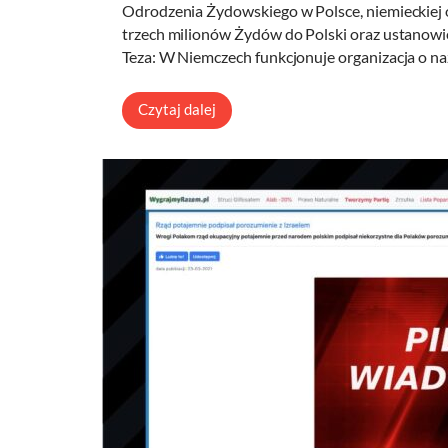
Odrodzenia Żydowskiego w Polsce, niemieckiej 
trzech milionów Żydów do Polski oraz ustanowi
Teza: W Niemczech funkcjonuje organizacja o n
Czytaj dalej