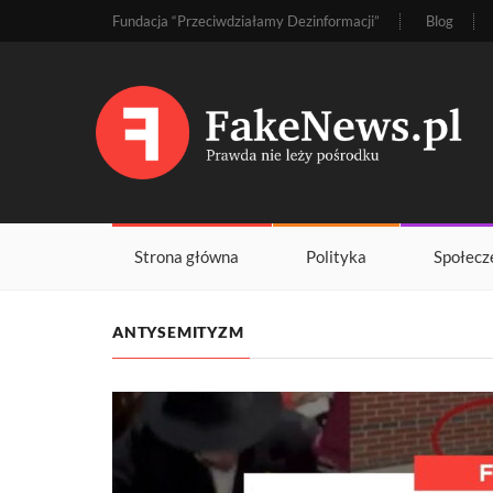
Fundacja “Przeciwdziałamy Dezinformacji”
Blog
Strona główna
Polityka
Społecz
ANTYSEMITYZM