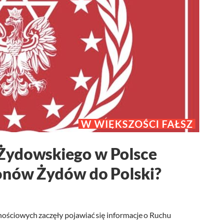
W WIĘKSZOŚCI FAŁSZ
Żydowskiego w Polsce
ionów Żydów do Polski?
ościowych zaczęły pojawiać się informacje o Ruchu