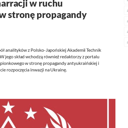
arracji w ruchu
w stronę propagandy
pół analityków z Polsko-Japońskiej Akademii Technik
W jego skład wchodzą również redaktorzy z portalu
epionkowego w stronę propagandy antyukraińskiej i
ie rozpoczęcia inwazji na Ukrainę.