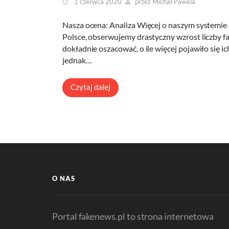
1 czerwca 2020
przez
Michał Pawela
Nasza ocena: Analiza Więcej o naszym systemie
Polsce, obserwujemy drastyczny wzrost liczby fał
dokładnie oszacować, o ile więcej pojawiło się 
jednak…
Czytaj dalej
O NAS
Portal fakenews.pl to strona internetowa