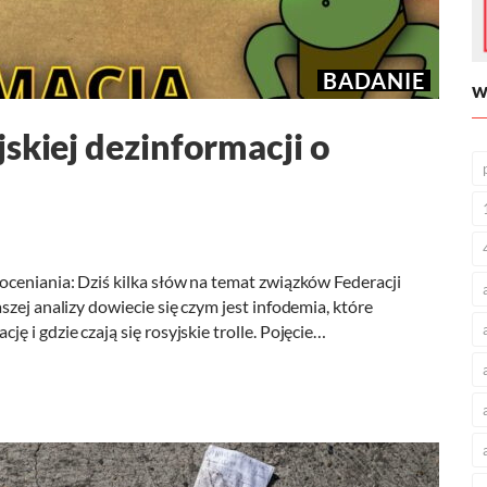
BADANIE
W
skiej dezinformacji o
oceniania: Dziś kilka słów na temat związków Federacji
zej analizy dowiecie się czym jest infodemia, które
 i gdzie czają się rosyjskie trolle. Pojęcie…