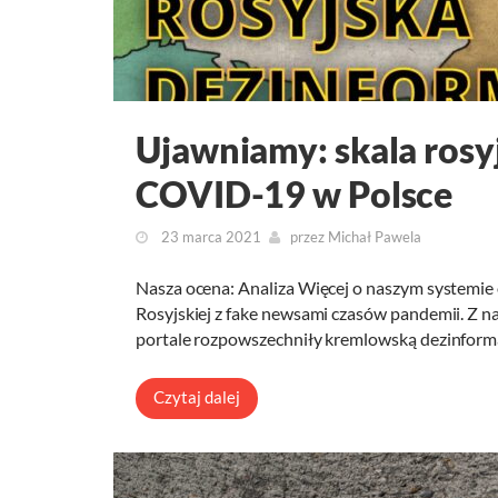
Ujawniamy: skala rosyj
COVID-19 w Polsce
23 marca 2021
przez
Michał Pawela
Nasza ocena: Analiza Więcej o naszym systemie 
Rosyjskiej z fake newsami czasów pandemii. Z nas
portale rozpowszechniły kremlowską dezinformację
Czytaj dalej