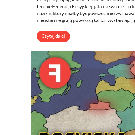
terenie Federacji Rosyjskiej, jak i na świecie.
nazizm, który miałby być powszechnie wyznawa
nieustannie grają powyższą kartą i wystawiają j
Czytaj dalej