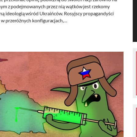
 Jednym z podejmowanych przez nią wątków jest rzekomy
ną ideologią wśród Ukraińców. Rosyjscy propagandyści
ą w przeróżnych konfiguracjach,…