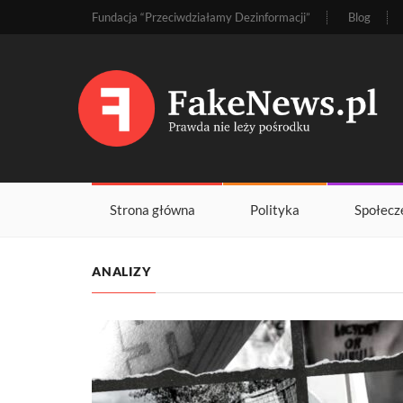
Fundacja “Przeciwdziałamy Dezinformacji”
Blog
Strona główna
Polityka
Społecz
ANALIZY