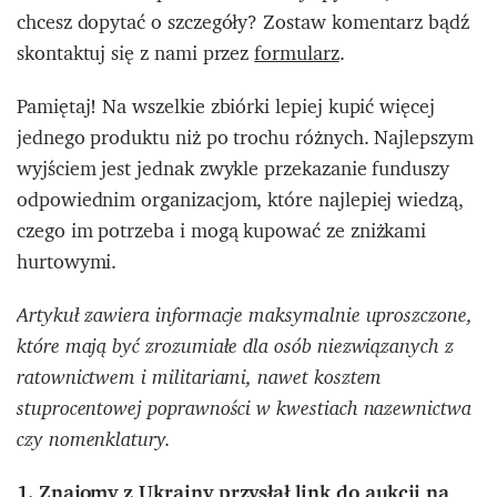
chcesz dopytać o szczegóły? Zostaw komentarz bądź
skontaktuj się z nami przez
formularz
.
Pamiętaj! Na wszelkie zbiórki lepiej kupić więcej
jednego produktu niż po trochu różnych. Najlepszym
wyjściem jest jednak zwykle przekazanie funduszy
odpowiednim organizacjom, które najlepiej wiedzą,
czego im potrzeba i mogą kupować ze zniżkami
hurtowymi.
Artykuł zawiera informacje maksymalnie uproszczone,
które mają być zrozumiałe dla osób niezwiązanych z
ratownictwem i militariami, nawet kosztem
stuprocentowej poprawności w kwestiach nazewnictwa
czy nomenklatury.
1. Znajomy z Ukrainy przysłał link do aukcji na