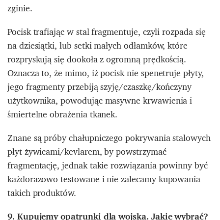
zginie.
Pocisk trafiając w stal fragmentuje, czyli rozpada się
na dziesiątki, lub setki małych odłamków, które
rozpryskują się dookoła z ogromną prędkością.
Oznacza to, że mimo, iż pocisk nie spenetruje płyty,
jego fragmenty przebiją szyję/czaszkę/kończyny
użytkownika, powodując masywne krwawienia i
śmiertelne obrażenia tkanek.
Znane są próby chałupniczego pokrywania stalowych
płyt żywicami/kevlarem, by powstrzymać
fragmentację, jednak takie rozwiązania powinny być
każdorazowo testowane i nie zalecamy kupowania
takich produktów.
9. Kupujemy opatrunki dla wojska. Jakie wybrać?