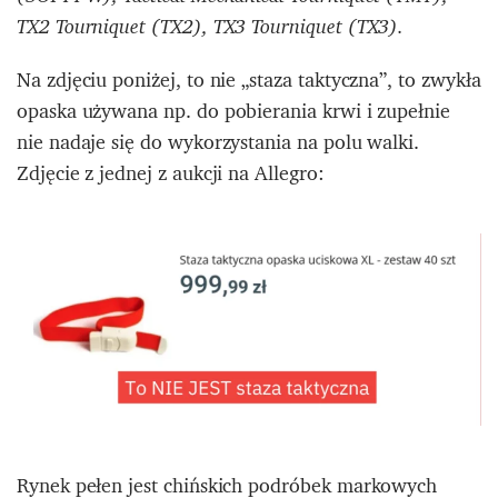
TX2 Tourniquet (TX2),
TX3 Tourniquet (TX3).
Na zdjęciu poniżej, to nie „staza taktyczna”, to zwykła
opaska używana np. do pobierania krwi i zupełnie
nie nadaje się do wykorzystania na polu walki.
Zdjęcie z jednej z aukcji na Allegro:
Rynek pełen jest chińskich podróbek markowych