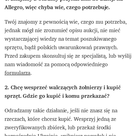
Allegro, więc chyba wie, czego potrzebuje.
Twój znajomy z pewnością wie, czego mu potrzeba,
jednak mógł nie zrozumieć opisu aukcji, nie mieć
wystarczającej wiedzy na temat poszukiwanego
sprzętu, bądź polskich uwarunkowań prawnych.
Przed zakupem skonsultuj się ze specjalistą, lub wyślij
nam wiadomość za pomocą odpowiedniego
formularza
.
2. Chcę wesprzeć walczących żołnierzy i kupić
sprzęt. Gdzie go kupić i komu przekazać?
Odradzamy takie działanie, jeśli nie znasz się na
rzeczach, które chcesz kupić. Wesprzyj jedną ze
zweryfikowanych zbiórek, lub przekaż środki
bezpośrednio Ukrainie
, unikniesz pomyłek i nie