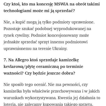
Czy ktoś, kto ma koncesję MSWiA na obrót takimi
technologiami może mi ją sprzedać?
Nie, a kupić mogą ją tylko podmioty uprawnione.
Pozostaje szukać podobnej wyprodukowanej na
rynek cywilny. Podmiot koncesjonowany może
jednakże sprzedać sprzęt innemu podmiotowi
uprawnionemu na terenie Ukrainy.
7. Na Allegro ktoś sprzedaje kamizelkę
kevlarową/płytę ceramiczną po terminie
ważności? Czy będzie jeszcze dobra?
Nie sposób tego ocenić. Nie ma pewności, czy
kamizelka była właściwie przechowywana i w jakich
warunkach wykorzystywana. Kwestia jej działania to
loteria, nie zalecamy kupowania takiego sprzętu.