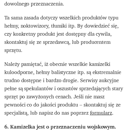
dowolnego przeznaczenia.
Ta sama zasada dotyczy wszelkich produktów typu
hełmy, noktowizory, tłumiki itp. By dowiedzieć się,
czy konkretny produkt jest dostępny dla cywila,
skontaktuj się ze sprzedawcą, lub producentem
sprzętu.
Należy pamiętać, iż obecnie wszelkie kamizelki
kuloodporne, hełmy balistyczne itp. są ekstremalnie
trudno dostępne i bardzo drogie. Serwisy aukcyjne
pełne są spekulantów i oszustów sprzedających stary
sprzęt po zawyżonych cenach. Jeśli nie masz
pewności co do jakości produktu – skontaktuj się ze
specjalistą, lub napisz do nas poprzez
formularz
.
6. Kamizelka jest o przeznaczeniu wojskowym.