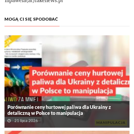
mpawela(at)fakenews.pl
MOGĄ CI SIĘ SPODOBAĆ
Porównanie ceny hurtowej paliwa dla Ukrainy z
detaliczną w Polsce to manipulacja
21 lipca 2026
MANIPULACJA