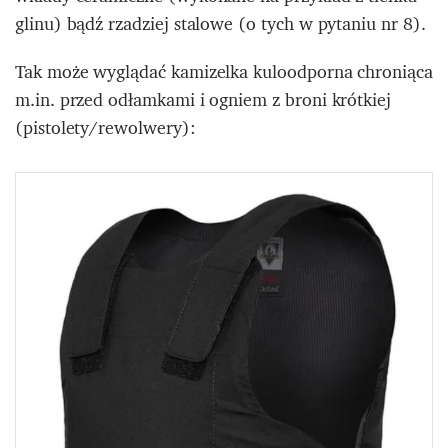
glinu) bądź rzadziej stalowe (o tych w pytaniu nr 8).
Tak może wyglądać kamizelka kuloodporna chroniąca
m.in. przed odłamkami i ogniem z broni krótkiej
(pistolety/rewolwery):