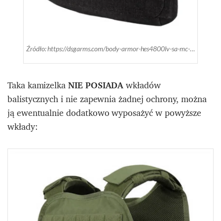
Źródło: https://dsgarms.com/body-armor-hes4800lv-sa-mc-m
Taka kamizelka
NIE POSIADA
wkładów
balistycznych i nie zapewnia żadnej ochrony, można
ją ewentualnie dodatkowo wyposażyć w powyższe
wkłady: