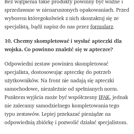
Bez wątpienia takie produkty powinny być ważne i
sprzedawane w nienaruszonych opakowaniach. Przed
wyborem któregokolwiek z nich skontaktuj się ze
specjalistą, bądź napisz do nas przez
formularz
.
10. Chcemy skompletować i wysłać apteczki dla
wojska. Co powinno znaleźć się w apteczce?
Odpowiedni zestaw powinien skompletować
specjalista, dostosowując apteczkę do potrzeb
użytkowników. Na front nie nadają się apteczki
samochodowe, niezależnie od spełnianych norm.
Punktem wyjścia może być współczesny
IFAK
, jednak
nie zalecamy samodzielnego kompletowania tego
typu zestawów. Lepiej przekazać pieniądze na
odpowiednią zbiórkę i pozwolić działać specjalistom.