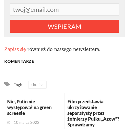
WSPIERAM
Zapisz się
również do naszego newslettera.
KOMENTARZE
Tagi:
ukraina
Nie, Putin nie
Film przedstawia
występował na green
ukrzyżowanie
screenie
separatysty przez
żołnierzy Pułku „Azow”?
10 marca 2022
Sprawdzamy