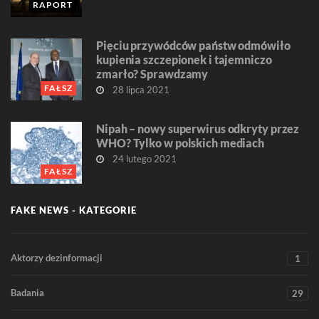
RAPORT
Pięciu przywódców państw odmówiło
kupienia szczepionek i tajemniczo
zmarło? Sprawdzamy
FAŁSZ
28 lipca 2021
Nipah – nowy superwirus odkryty przez
WHO? Tylko w polskich mediach
24 lutego 2021
FAŁSZ
FAKE NEWS - KATEGORIE
Aktorzy dezinformacji
1
Badania
29