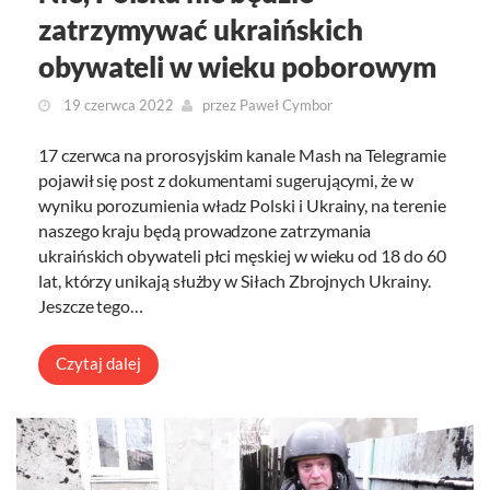
zatrzymywać ukraińskich
obywateli w wieku poborowym
19 czerwca 2022
przez
Paweł Cymbor
17 czerwca na prorosyjskim kanale Mash na Telegramie
pojawił się post z dokumentami sugerującymi, że w
wyniku porozumienia władz Polski i Ukrainy, na terenie
naszego kraju będą prowadzone zatrzymania
ukraińskich obywateli płci męskiej w wieku od 18 do 60
lat, którzy unikają służby w Siłach Zbrojnych Ukrainy.
Jeszcze tego…
Czytaj dalej