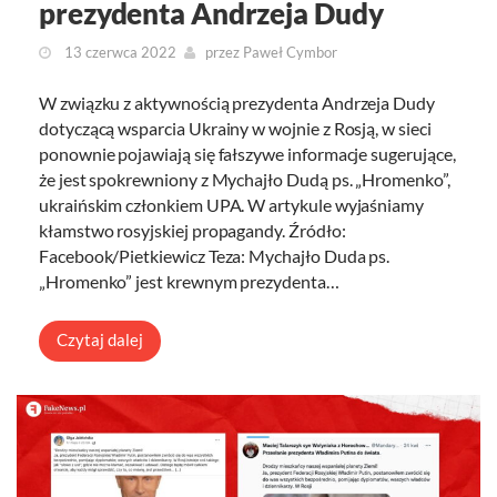
prezydenta Andrzeja Dudy
13 czerwca 2022
przez
Paweł Cymbor
W związku z aktywnością prezydenta Andrzeja Dudy
dotyczącą wsparcia Ukrainy w wojnie z Rosją, w sieci
ponownie pojawiają się fałszywe informacje sugerujące,
że jest spokrewniony z Mychajło Dudą ps. „Hromenko”,
ukraińskim członkiem UPA. W artykule wyjaśniamy
kłamstwo rosyjskiej propagandy. Źródło:
Facebook/Pietkiewicz Teza: Mychajło Duda ps.
„Hromenko” jest krewnym prezydenta…
Czytaj dalej