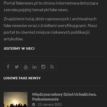
Portal fakenews.pl to strona internetowa dotycząca
szeroko pojętej tematyki fake news.
Znajdziecie tutaj zbiór najnowszych i archiwalnych
fake newsów wraz z źródłami weryfikującymi. Nasz
portal to również miejsce ciekawych publikacjii
artykułów.
JESTEŚMY W SIECI
LOSOWE FAKE NEWSY
Międzynarodowy Dzień Uchodźctwa.
Podsumowanie
22 czerwca 2022