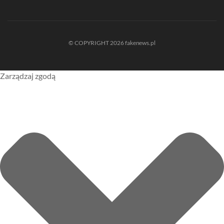
© COPYRIGHT 2026 fakenews.pl
Zarządzaj zgodą