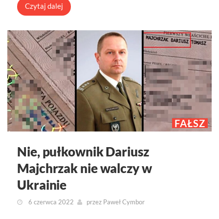
Czytaj dalej
FAŁSZ
Nie, pułkownik Dariusz
Majchrzak nie walczy w
Ukrainie
6 czerwca 2022
przez
Paweł Cymbor