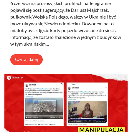
6 czerwca na prorosyjskich profilach na Telegramie
pojawił się post sugerujący, że Dariusz Majchrzak,
pułkownik Wojska Polskiego, walczy w Ukrainie i być
może ukrywa się Siewierodoniecku. Dowodem na to
miałoby być zdjęcie karty pojazdu wrzucone do sieci z
informacją, że zostało znalezione w jednym z budynków
w tym ukraińskim…
Czytaj dalej
MANIPULACJA