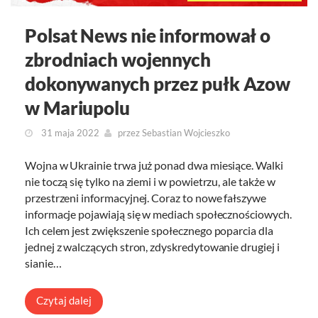
Polsat News nie informował o
zbrodniach wojennych
dokonywanych przez pułk Azow
w Mariupolu
31 maja 2022
przez
Sebastian Wojcieszko
Wojna w Ukrainie trwa już ponad dwa miesiące. Walki
nie toczą się tylko na ziemi i w powietrzu, ale także w
przestrzeni informacyjnej. Coraz to nowe fałszywe
informacje pojawiają się w mediach społecznościowych.
Ich celem jest zwiększenie społecznego poparcia dla
jednej z walczących stron, zdyskredytowanie drugiej i
sianie…
Czytaj dalej