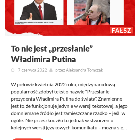
FAŁSZ
To nie jest „przesłanie”
Władimira Putina
7 czerwca 2022
przez
Aleksandra Tomczak
W połowie kwietnia 2022 roku, międzynarodową
popularność zdobył tekst o nazwie “Przesłanie
prezydenta Władimira Putina do świata”. Znamienne
jest to, że funkcjonuje jedynie w wersji tekstowej, a jego
domniemane źródło jest zamieszczane rzadko – jeśli w
ogóle. Nie przeszkodziło to jednak w stworzeniu
kolejnych wersji językowych komunikatu – można się…