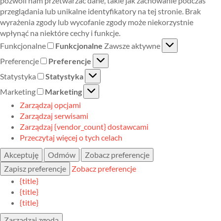
pozwoli nam przetwarzać dane, takie jak zachowanie podczas
przeglądania lub unikalne identyfikatory na tej stronie. Brak
wyrażenia zgody lub wycofanie zgody może niekorzystnie
wpłynąć na niektóre cechy i funkcje.
Funkcjonalne
Funkcjonalne
Zawsze aktywne
Preferencje
Preferencje
Statystyka
Statystyka
Marketing
Marketing
Zarządzaj opcjami
Zarządzaj serwisami
Zarządzaj {vendor_count} dostawcami
Przeczytaj więcej o tych celach
Akceptuję
Odmów
Zobacz preferencje
Zapisz preferencje
Zobacz preferencje
{title}
{title}
{title}
Zarządzaj zgodą