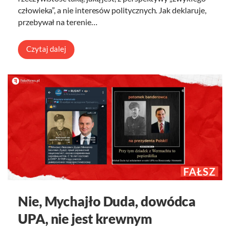
człowieka”, a nie interesów politycznych. Jak deklaruje,
przebywał na terenie…
Czytaj dalej
FAŁSZ
Nie, Mychajło Duda, dowódca
UPA, nie jest krewnym