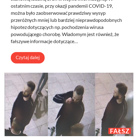
ostatnim czasie, przy okazji pandemii COVID-19,
można było zaobserwować prawdziwy wysyp
przeróżnych mniej lub bardziej nieprawdopodobnych
hipotez dotyczących np. pochodzenia wirusa
powodującego chorobę. Wiadomym jest również, że
fałszywe informacje dotyczące…
Czytaj dalej
FAŁSZ