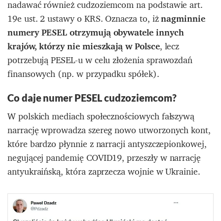
nadawać również cudzoziemcom na podstawie art.
19e ust. 2 ustawy o KRS. Oznacza to, iż
nagminnie
numery PESEL otrzymują obywatele innych
krajów, którzy nie mieszkają w Polsce
, lecz
potrzebują PESEL-u w celu złożenia sprawozdań
finansowych (np. w przypadku spółek).
Co daje numer PESEL cudzoziemcom?
W polskich mediach społecznościowych fałszywą
narrację wprowadza szereg nowo utworzonych kont,
które bardzo płynnie z narracji antyszczepionkowej,
negującej pandemię COVID19, przeszły w narrację
antyukraińską, która zaprzecza wojnie w Ukrainie.