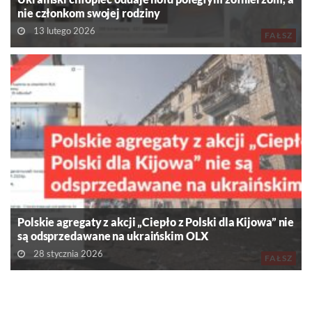
nie członkom swojej rodziny
13 lutego 2026
FAŁSZ
Polskie agregaty z akcji „Ciepło z Polski dla Kijowa” nie
są odsprzedawane na ukraińskim OLX
28 stycznia 2026
FAŁSZ