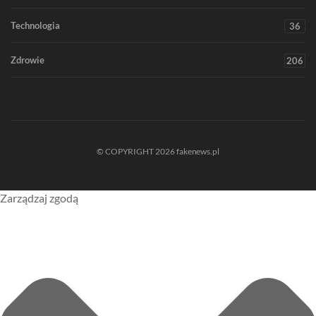
Technologia
36
Zdrowie
206
© COPYRIGHT 2026 fakenews.pl
Zarządzaj zgodą