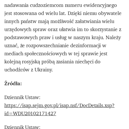
nadawania cudzoziemcom numeru ewidencyjnego
jest stosowana od wielu lat. Dzięki niemu obywatele
innych państw mają możliwość załatwiania wielu
urzędowych spraw oraz ułatwia im to skorzystanie z
podstawowych praw i usług w naszym kraju. Należy
uznać, że rozpowszechnianie dezinformacji w
mediach społecznościowych w tej sprawie jest
kolejną rosyjską próbą zasiania niechęci do
uchodźców z Ukrainy.
Źródła:
Dziennik Ustaw:
https://isap.sejm.gov.pl/isap.nsf/DocDetails.xsp?
id=WDU20102171427
Dziennik Ustaw: