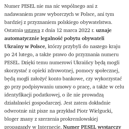
Numer PESEL nie ma nic wspólnego ani z
nadawaniem praw wyborczych w Polsce, ani tym
bardziej z przyznaniem polskiego obywatelstwa.
Ostatnia
ustawa
z dnia 12 marca 2022 r.
uznaje
automatycznie legalność pobytu obywateli
Ukrainy w Polsce
, którzy przybyli do naszego kraju
po 24 lutego, a także prawo do przyznania numeru
PESEL. Dzięki temu numerowi Ukraińcy będą mogli
skorzystać z opieki zdrowotnej, pomocy społecznej,
będą mogli założyć konto bankowe, czy wykorzystać
go przy podpisywaniu umowy o pracę, a także w celu
identyfikacji podatkowej, o ile nie prowadzą
działalności gospodarczej. Jest zatem dokładnie
odwrotnie niż pisze na przykład Piotr Wielgucki,
bloger znany z szerzenia prokremlowskiej
propagandy w Internecie.
Numer PESEL wystarczy