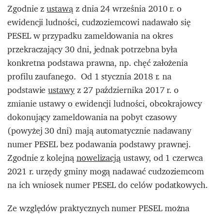
Zgodnie z
ustawą
z dnia 24 września 2010 r. o
ewidencji ludności, cudzoziemcowi nadawało się
PESEL w przypadku zameldowania na okres
przekraczający 30 dni, jednak potrzebna była
konkretna podstawa prawna, np. chęć założenia
profilu zaufanego. Od 1 stycznia 2018 r. na
podstawie
ustawy
z 27 października 2017 r. o
zmianie ustawy o ewidencji ludności, obcokrajowcy
dokonujący zameldowania na pobyt czasowy
(powyżej 30 dni) mają automatycznie nadawany
numer PESEL bez podawania podstawy prawnej.
Zgodnie z kolejną
nowelizacją
ustawy, od 1 czerwca
2021 r. urzędy gminy mogą nadawać cudzoziemcom
na ich wniosek numer PESEL do celów podatkowych.
Ze względów praktycznych numer PESEL można