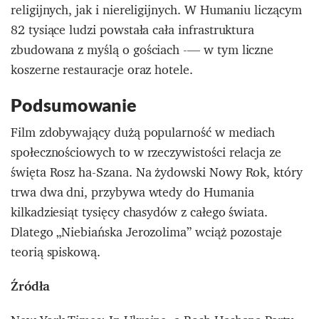
religijnych, jak i niereligijnych. W Humaniu liczącym
82 tysiące ludzi powstała cała infrastruktura
zbudowana z myślą o gościach -— w tym liczne
koszerne restauracje oraz hotele.
Podsumowanie
Film zdobywający dużą popularność w mediach
społecznościowych to w rzeczywistości relacja ze
święta Rosz ha-Szana. Na żydowski Nowy Rok, który
trwa dwa dni, przybywa wtedy do Humania
kilkadziesiąt tysięcy chasydów z całego świata.
Dlatego „Niebiańska Jerozolima” wciąż pozostaje
teorią spiskową.
Źródła