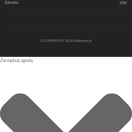
Zdrowie
206
© COPYRIGHT 2026 fakenews.pl
Zarządzaj zgodą