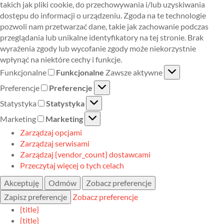
takich jak pliki cookie, do przechowywania i/lub uzyskiwania
dostępu do informacji o urządzeniu. Zgoda na te technologie
pozwoli nam przetwarzać dane, takie jak zachowanie podczas
przeglądania lub unikalne identyfikatory na tej stronie. Brak
wyrażenia zgody lub wycofanie zgody może niekorzystnie
wpłynąć na niektóre cechy i funkcje.
Funkcjonalne
Funkcjonalne
Zawsze aktywne
Preferencje
Preferencje
Statystyka
Statystyka
Marketing
Marketing
Zarządzaj opcjami
Zarządzaj serwisami
Zarządzaj {vendor_count} dostawcami
Przeczytaj więcej o tych celach
Akceptuję
Odmów
Zobacz preferencje
Zapisz preferencje
Zobacz preferencje
{title}
{title}