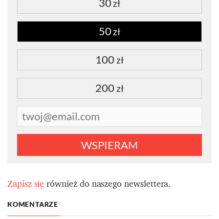
30
zł
50
zł
100
zł
200
zł
WSPIERAM
Zapisz się
również do naszego newslettera.
KOMENTARZE