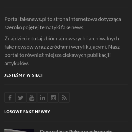
Portal fakenews.pl to strona internetowa dotycząca
szeroko pojętej tematyki fake news.
Znajdziecie tutaj zbiór najnowszych i archiwalnych
fake newsów wraz z źródłami weryfikującymi. Nasz
portal to również miejsce ciekawych publikacjii
artykułów.
JESTEŚMY W SIECI
LOSOWE FAKE NEWSY
Ceny paliw w Polsce przekroczyły