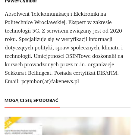
Paweł Cymbor
Absolwent Telekomunikacji i Elektroniki na
Politechnice Wrocławskiej. Ekspert w zakresie
technologii 5G. Z serwisem związany jest od 2020
roku. Specjalizuje się w weryfikacji informacji
dotyczących polityki, spraw społecznych, klimatu i
technologii. Umiejętności OSINTowe doskonalił na
kursach prowadzonych przez m.in. organizacje
Sekkura i Bellingcat. Posiada certyfikat DISARM.
Email: pcymbor(at)fakenews.pl
MOGĄ CI SIĘ SPODOBAĆ