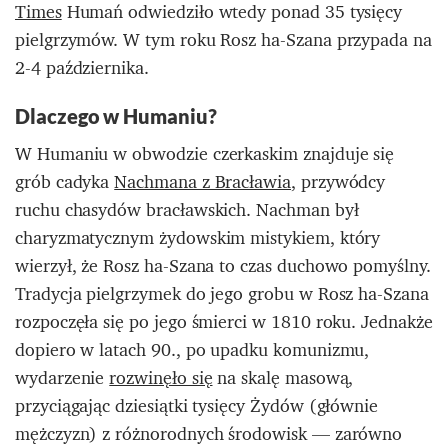
Times
Humań odwiedziło wtedy ponad 35 tysięcy
pielgrzymów. W tym roku Rosz ha-Szana przypada na
2-4 października.
Dlaczego w Humaniu?
W Humaniu w obwodzie czerkaskim znajduje się
grób cadyka
Nachmana z Bracławia
, przywódcy
ruchu chasydów bracławskich. Nachman był
charyzmatycznym żydowskim mistykiem, który
wierzył, że Rosz ha-Szana to czas duchowo pomyślny.
Tradycja pielgrzymek do jego grobu w Rosz ha-Szana
rozpoczęła się po jego śmierci w 1810 roku. Jednakże
dopiero w latach 90., po upadku komunizmu,
wydarzenie
rozwinęło się
na skalę masową,
przyciągając dziesiątki tysięcy Żydów (głównie
mężczyzn) z różnorodnych środowisk — zarówno