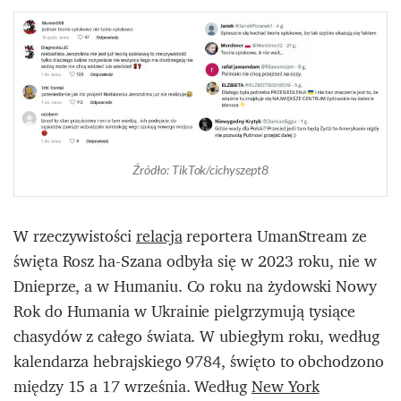
Źródło: TikTok/cichyszept8
W rzeczywistości
relacja
reportera UmanStream ze
święta Rosz ha-Szana odbyła się w 2023 roku, nie w
Dnieprze, a w Humaniu. Co roku na żydowski Nowy
Rok do Humania w Ukrainie pielgrzymują tysiące
chasydów z całego świata. W ubiegłym roku, według
kalendarza hebrajskiego 9784, święto to obchodzono
między 15 a 17 września. Według
New York