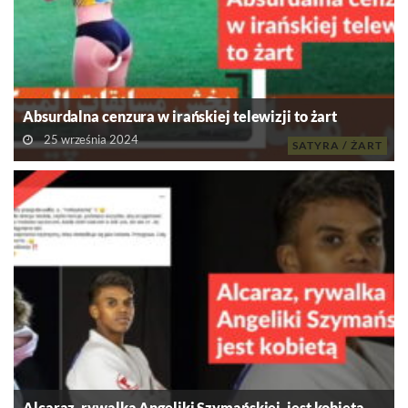
Absurdalna cenzura w irańskiej telewizji to żart
25 września 2024
SATYRA / ŻART
Alcaraz, rywalka Angeliki Szymańskiej, jest kobietą