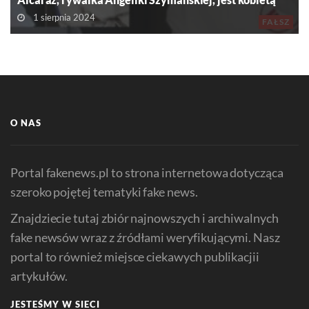
1 sierpnia 2024
FAŁSZ
O NAS
Portal fakenews.pl to strona internetowa dotycząca
szeroko pojętej tematyki fake news.
Znajdziecie tutaj zbiór najnowszych i archiwalnych
fake newsów wraz z źródłami weryfikującymi. Nasz
portal to również miejsce ciekawych publikacjii
artykułów.
JESTEŚMY W SIECI