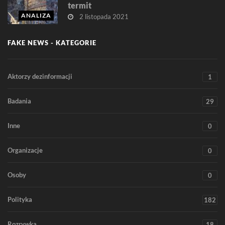
termit
ANALIZA
2 listopada 2021
FAKE NEWS - KATEGORIE
Aktorzy dezinformacji
1
Badania
29
Inne
0
Organizacje
0
Osoby
0
Polityka
182
Rozrywka
18