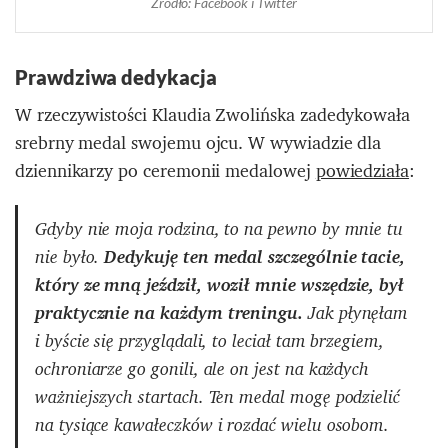
Źródło: Facebook i Twitter
Prawdziwa dedykacja
W rzeczywistości Klaudia Zwolińska zadedykowała
srebrny medal swojemu ojcu. W wywiadzie dla
dziennikarzy po ceremonii medalowej
powiedziała
:
Gdyby nie moja rodzina, to na pewno by mnie tu
nie było.
Dedykuję ten medal szczególnie tacie,
który ze mną jeździł, woził mnie wszędzie, był
praktycznie na każdym treningu.
Jak płynęłam
i byście się przyglądali, to leciał tam brzegiem,
ochroniarze go gonili, ale on jest na każdych
ważniejszych startach. Ten medal mogę podzielić
na tysiące kawałeczków i rozdać wielu osobom.