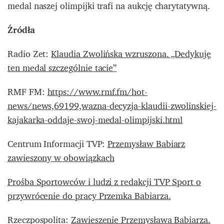
medal naszej olimpijki trafi na aukcję charytatywną.
Źródła
Radio Zet:
Klaudia Zwolińska wzruszona. „Dedykuję
ten medal szczególnie tacie”
RMF FM:
https://www.rmf.fm/hot-
news/news,69199,wazna-decyzja-klaudii-zwolinskiej-
kajakarka-oddaje-swoj-medal-olimpijski.html
Centrum Informacji TVP:
Przemysław Babiarz
zawieszony w obowiązkach
Prośba Sportowców i ludzi z redakcji TVP Sport o
przywrócenie do pracy Przemka Babiarza.
Rzeczpospolita:
Zawieszenie Przemysława Babiarza.