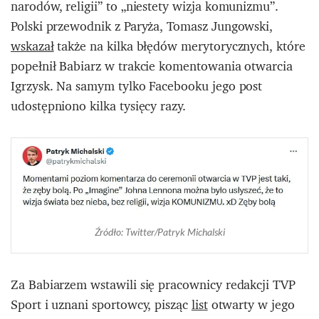
narodów, religii” to „niestety wizja komunizmu”.
Polski przewodnik z Paryża, Tomasz Jungowski,
wskazał
także na kilka błędów merytorycznych, które
popełnił Babiarz w trakcie komentowania otwarcia
Igrzysk. Na samym tylko Facebooku jego post
udostępniono kilka tysięcy razy.
Źródło: Twitter/Patryk Michalski
Za Babiarzem wstawili się pracownicy redakcji TVP
Sport i uznani sportowcy, pisząc
list
otwarty w jego