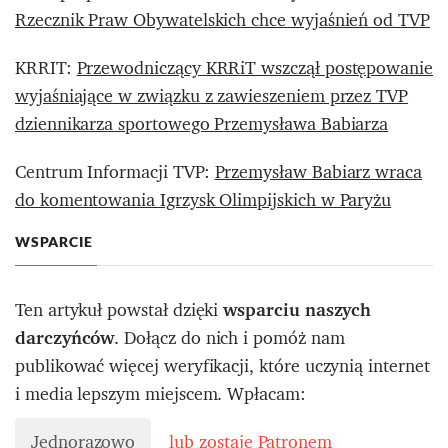
Rzecznik Praw Obywatelskich chce wyjaśnień od TVP
KRRIT:
Przewodniczący KRRiT wszczął postępowanie
wyjaśniające w związku z zawieszeniem przez TVP
dziennikarza sportowego Przemysława Babiarza
Centrum Informacji TVP:
Przemysław Babiarz wraca
do komentowania Igrzysk Olimpijskich w Paryżu
WSPARCIE
Ten artykuł powstał dzięki
wsparciu naszych
darczyńców
. Dołącz do nich i pomóż nam
publikować więcej weryfikacji, które uczynią internet
i media lepszym miejscem. Wpłacam:
Jednorazowo
lub zostaję Patronem