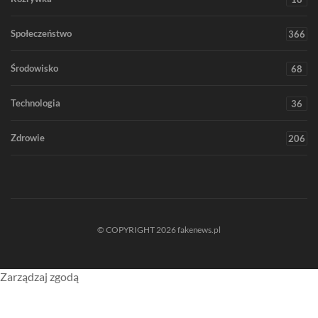
Społeczeństwo
366
Środowisko
68
Technologia
36
Zdrowie
206
© COPYRIGHT 2026 fakenews.pl
Zarządzaj zgodą