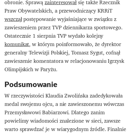
obronie. Sprawą
zainteresował
się także Rzecznik
Praw Obywatelskich, a przewodniczący KRRiT
wszczął
postępowanie wyjaśniające w związku z
zawieszeniem przez TVP dziennikarza sportowego.
Ostatecznie 1 sierpnia TVP wydało kolejny
komunikat
, w którym poinformowało, że dyrektor
generalny Telewizji Polskiej, Tomasz Sygut, cofnął
zawieszenie komentatora w relacjonowaniu Igrzysk
Olimpijskich w Paryżu.
Podsumowanie
W rzeczywistości Klaudia Zwolińska zadedykowała
medal swojemu ojcu, a nie zawieszonemu wówczas
Przemysławowi Babiarzowi. Dlatego zanim
powielimy wiadomości znalezione w sieci, zawsze
warto sprawdzać je w wiarygodnym źródle. Finalnie