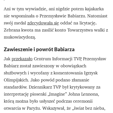
Ani w tym wywiadzie, ani nigdzie potem kajakarka
nie wspominała o Przemysławie Babiarzu. Natomiast
swój medal
zdecydowała się
oddać na licytację
.
Zebrana kwota ma zasilić konto Towarzystwa walki z
mukowiscydozą.
Zawieszenie i powrót Babiarza
Jak
przekazało
Centrum Informacji TVP, Przemysław
Babiarz został zawieszony w obowiązkach
służbowych i wycofany z komentowania Igrzysk
Olimpijskich. Jako powód podano złamanie
standardów. Dziennikarz TVP był krytykowany za
interpretację piosenki „Imagine” Johna Lennona,
którą można było usłyszeć podczas ceremonii
otwarcia w Paryżu. Wskazywał, że „świat bez nieba,