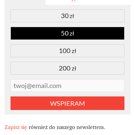
30
zł
50
zł
100
zł
200
zł
WSPIERAM
Zapisz się
również do naszego newslettera.