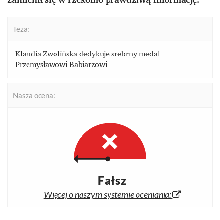
Teza:
Klaudia Zwolińska dedykuje srebrny medal
Przemysławowi Babiarzowi
Nasza ocena:
Fałsz
Więcej o naszym systemie oceniania: