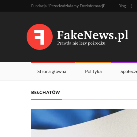
Fundacja “Przeciwdziałamy Dezinformacji”
Blog
Strona główna
Polityka
Społecz
BEŁCHATÓW