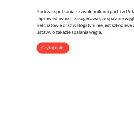
Podczas spotkania ze zwolennikami partii w Pu
i Sprawiedliwości, zasugerował, że spalanie w
Bełchatowie oraz w Bogatyni nie jest szkodliwe 
ustawy o zakazie spalania węgla…
Czytaj dalej