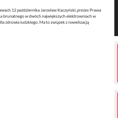
ławach 12 października Jarosław Kaczyński, prezes Prawa
ęgla brunatnego w dwóch największych elektrowniach w
dla zdrowia ludzkiego. Ma to związek z nowelizacją