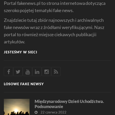
Portal fakenews.pl to strona internetowa dotycząca
szeroko pojętej tematyki fake news.
Znajdziecie tutaj zbiór najnowszych i archiwalnych
fake newsów wraz z źródłami weryfikującymi. Nasz
portal to również miejsce ciekawych publikacjii
artykułów.
JESTEŚMY W SIECI
LOSOWE FAKE NEWSY
Międzynarodowy Dzień Uchodźctwa.
Podsumowanie
22 czerwca 2022