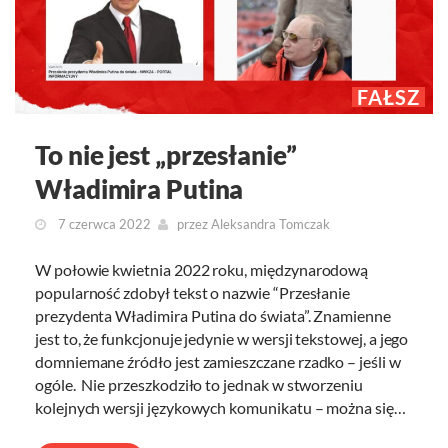
FAŁSZ
To nie jest „przesłanie”
Władimira Putina
7 czerwca 2022
przez
Aleksandra Tomczak
W połowie kwietnia 2022 roku, międzynarodową
popularność zdobył tekst o nazwie “Przesłanie
prezydenta Władimira Putina do świata”. Znamienne
jest to, że funkcjonuje jedynie w wersji tekstowej, a jego
domniemane źródło jest zamieszczane rzadko – jeśli w
ogóle. Nie przeszkodziło to jednak w stworzeniu
kolejnych wersji językowych komunikatu – można się…