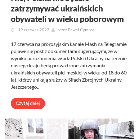
zatrzymywać ukraińskich
obywateli w wieku poborowym
19 czerwca 2022
przez
Paweł Cymbor
17 czerwca na prorosyjskim kanale Mash na Telegramie
pojawił się post z dokumentami sugerującymi, że w
wyniku porozumienia władz Polski i Ukrainy, na terenie
naszego kraju będą prowadzone zatrzymania
ukraińskich obywateli płci męskiej w wieku od 18 do 60
lat, którzy unikają służby w Siłach Zbrojnych Ukrainy.
Jeszcze tego…
Czytaj dalej