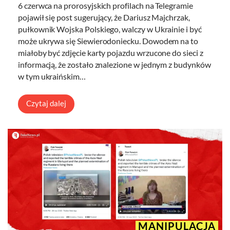
6 czerwca na prorosyjskich profilach na Telegramie
pojawił się post sugerujący, że Dariusz Majchrzak,
pułkownik Wojska Polskiego, walczy w Ukrainie i być
może ukrywa się Siewierodoniecku. Dowodem na to
miałoby być zdjęcie karty pojazdu wrzucone do sieci z
informacją, że zostało znalezione w jednym z budynków
w tym ukraińskim…
Czytaj dalej
MANIPULACJA