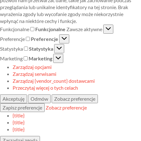
pozwoli nam przetwarzać dane, takie jak zachowanie podczas
przeglądania lub unikalne identyfikatory na tej stronie. Brak
wyrażenia zgody lub wycofanie zgody może niekorzystnie
wpłynąć na niektóre cechy i funkcje.
Funkcjonalne
Funkcjonalne
Zawsze aktywne
Preferencje
Preferencje
Statystyka
Statystyka
Marketing
Marketing
Zarządzaj opcjami
Zarządzaj serwisami
Zarządzaj {vendor_count} dostawcami
Przeczytaj więcej o tych celach
Akceptuję
Odmów
Zobacz preferencje
Zapisz preferencje
Zobacz preferencje
{title}
{title}
{title}
Zarządzaj zgodą