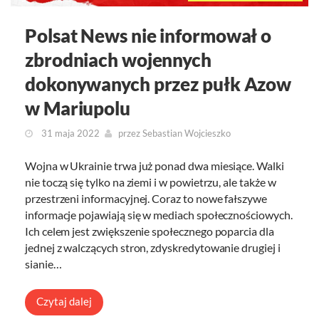
Polsat News nie informował o
zbrodniach wojennych
dokonywanych przez pułk Azow
w Mariupolu
31 maja 2022
przez
Sebastian Wojcieszko
Wojna w Ukrainie trwa już ponad dwa miesiące. Walki
nie toczą się tylko na ziemi i w powietrzu, ale także w
przestrzeni informacyjnej. Coraz to nowe fałszywe
informacje pojawiają się w mediach społecznościowych.
Ich celem jest zwiększenie społecznego poparcia dla
jednej z walczących stron, zdyskredytowanie drugiej i
sianie…
Czytaj dalej