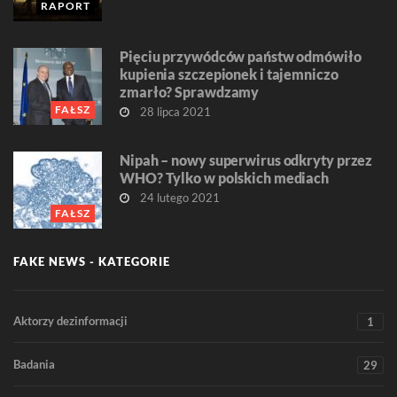
RAPORT
Pięciu przywódców państw odmówiło
kupienia szczepionek i tajemniczo
zmarło? Sprawdzamy
FAŁSZ
28 lipca 2021
Nipah – nowy superwirus odkryty przez
WHO? Tylko w polskich mediach
24 lutego 2021
FAŁSZ
FAKE NEWS - KATEGORIE
Aktorzy dezinformacji
1
Badania
29