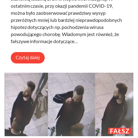
ostatnim czasie, przy okazji pandemii COVID-19,
można było zaobserwować prawdziwy wysyp
przeróżnych mniej lub bardziej nieprawdopodobnych
hipotez dotyczących np. pochodzenia wirusa
powodującego chorobę. Wiadomym jest również, że
fałszywe informacje dotyczące…
Czytaj dalej
FAŁSZ