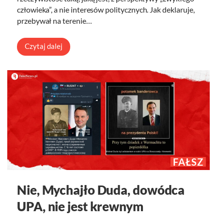
człowieka”, a nie interesów politycznych. Jak deklaruje,
przebywał na terenie…
Czytaj dalej
FAŁSZ
Nie, Mychajło Duda, dowódca
UPA, nie jest krewnym