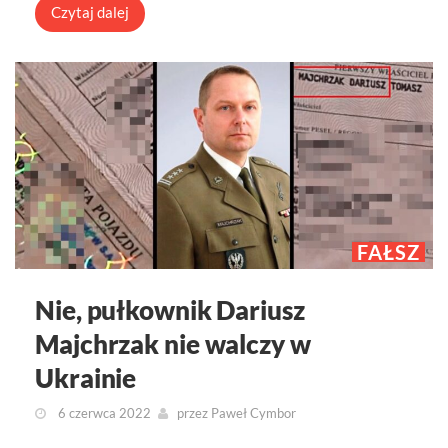
Czytaj dalej
FAŁSZ
Nie, pułkownik Dariusz
Majchrzak nie walczy w
Ukrainie
6 czerwca 2022
przez
Paweł Cymbor