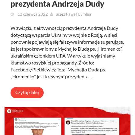
prezydenta Andrzeja Dudy
13 czerwca 2022
przez
Paweł Cymbor
W związku z aktywnością prezydenta Andrzeja Dudy
dotyczącą wsparcia Ukrainy w wojnie z Rosją, w sieci
ponownie pojawiają się fałszywe informacje sugerujące,
że jest spokrewniony z Mychajło Dudą ps. „Hromenko”,
ukraińskim członkiem UPA. W artykule wyjaśniamy
kłamstwo rosyjskiej propagandy. Źródło:
Facebook/Pietkiewicz Teza: Mychajło Duda ps.
„Hromenko” jest krewnym prezydenta…
Czytaj dalej