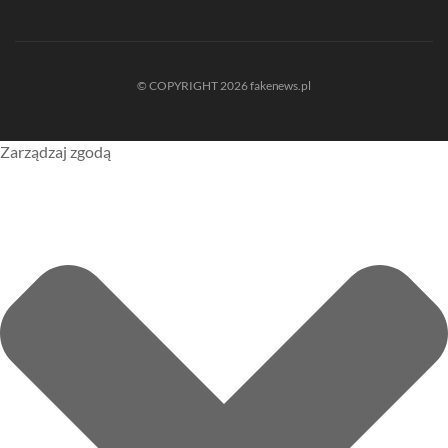
© COPYRIGHT 2026 fakenews.pl
Zarządzaj zgodą