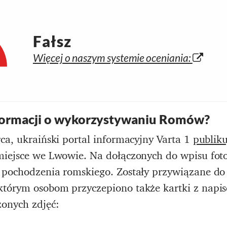
Fałsz
Więcej o naszym systemie oceniania:
informacji o wykorzystywaniu Romów?
ca, ukraiński portal informacyjny Varta 1
publiku
miejsce we Lwowie. Na dołączonych do wpisu fot
 pochodzenia romskiego. Zostały przywiązane do 
tórym osobom przyczepiono także kartki z napis
onych zdjęć: