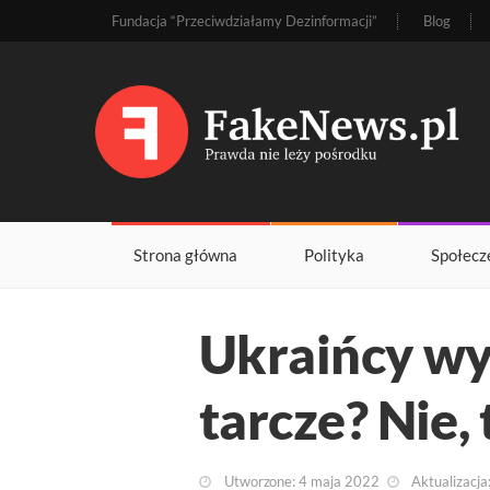
Fundacja “Przeciwdziałamy Dezinformacji”
Blog
Strona główna
Polityka
Społecz
Ukraińcy wy
tarcze? Nie,
Utworzone: 4 maja 2022
Aktualizacja