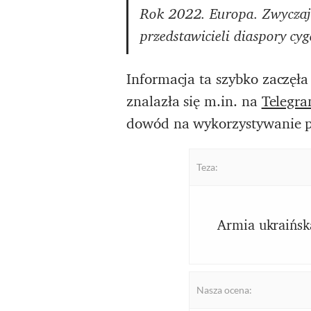
Rok 2022. Europa. Zwyczajn
przedstawicieli diaspory cyg
Informacja ta szybko zaczęła
znalazła się m.in. na
Telegra
dowód na wykorzystywanie p
Teza:
Armia ukraińsk
Nasza ocena: