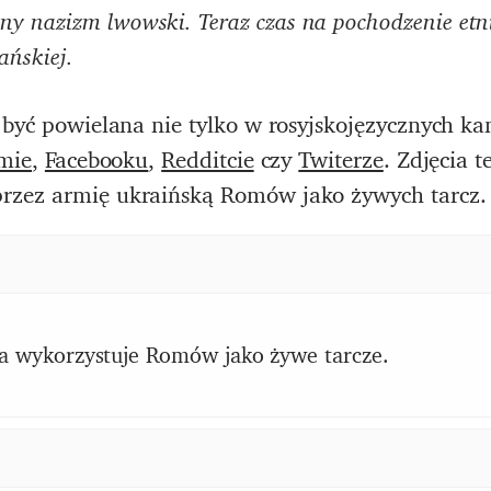
y nazizm lwowski. Teraz czas na pochodzenie etni
ańskiej.
 być powielana nie tylko w rosyjskojęzycznych k
mie
,
Facebooku
,
Redditcie
czy
Twiterze
. Zdjęcia 
rzez armię ukraińską Romów jako żywych tarcz.
a wykorzystuje Romów jako żywe tarcze.