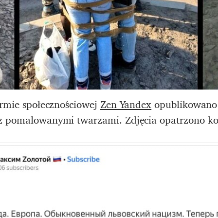
ormie społecznościowej
Zen Yandex
opublikowano 
 z pomalowanymi twarzami. Zdjęcia opatrzono k