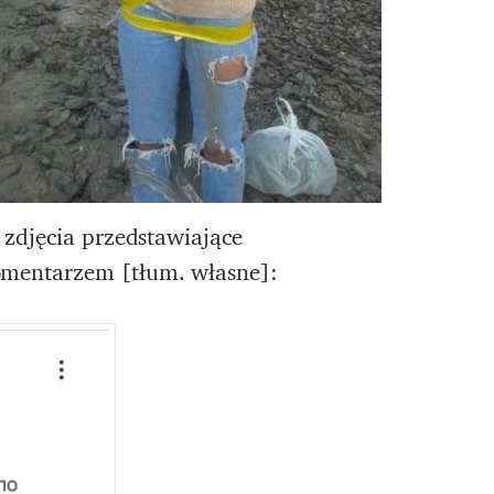
zdjęcia przedstawiające
omentarzem [tłum. własne]: