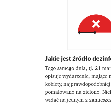
Jakie jest źródło dez
Tego samego dnia, tj. 21 mar
opisuje wydarzenie, mające 
kobiety, najprawdopodobniej
pomalowano na zielono. Niek
widać na jednym z zamieszcz