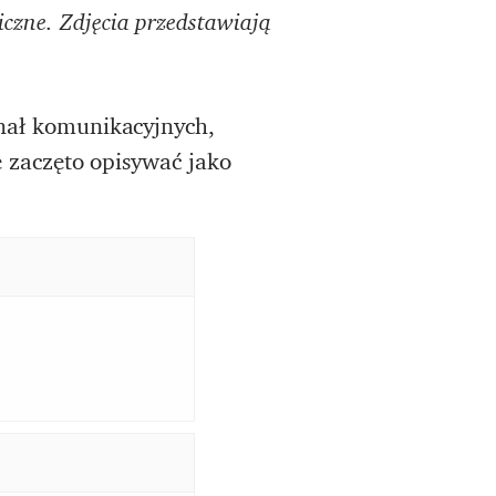
czne. Zdjęcia przedstawiają
anał komunikacyjnych,
te zaczęto opisywać jako