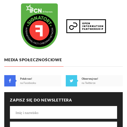
MEDIA SPOŁECZNOŚCIOWE
Polub nas!
Obserwuj nas!
na Facebooku
na Twitterze
ZAPISZ SIĘ DO NEWSLETTERA