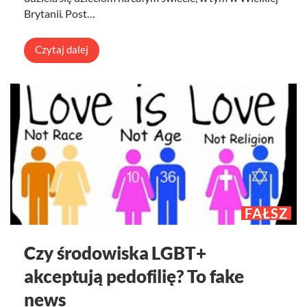
Brytanii. Post…
Czytaj dalej
FAŁSZ
Czy środowiska LGBT+
akceptują pedofilię? To fake
news