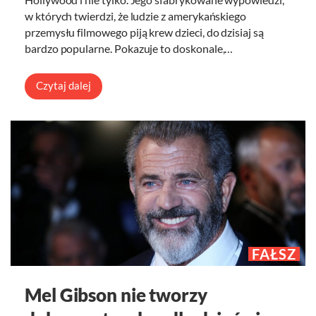
w których twierdzi, że ludzie z amerykańskiego
przemysłu filmowego piją krew dzieci, do dzisiaj są
bardzo popularne. Pokazuje to doskonale,…
Czytaj dalej
FAŁSZ
Mel Gibson nie tworzy