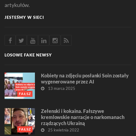
artykułów.
JESTEŚMY W SIECI
LOSOWE FAKE NEWSY
Kobiety na zdjęciu posłanki Soin zostały
wygenerowane przez AI
13 marca 2025
FAŁSZ
Zełenski i kokaina. Fałszywe
kremlowskie narracje o narkomanach
rządzących Ukrainą
FAŁSZ
25 kwietnia 2022