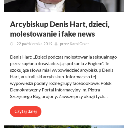
Arcybiskup Denis Hart, dzieci,
molestowanie i fake news
22 października 2019
przez
Karol Orzeł
Denis Hart: „Dzieci podczas molestowania seksualnego
przez kapłana doświadczają spotkania z Bogiem”. Te
szokujące słowa miał wypowiedzieć arcybiskup Denis
Hart, australijski arcybiskup. Informacje o tej
wypowiedzi podały różne grupy facebookowe: Polski
Demokratyczny Portal Informacyjny im. Piotra
Szczęsnego Bóg urojony: Zawsze przy okazji tych…
Czytaj dalej