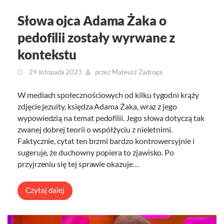
Słowa ojca Adama Żaka o
pedofilii zostały wyrwane z
kontekstu
29 listopada 2023
przez
Mateusz Zadroga
W mediach społecznościowych od kilku tygodni krąży
zdjęcie jezuity, księdza Adama Żaka, wraz z jego
wypowiedzią na temat pedofilii. Jego słowa dotyczą tak
zwanej dobrej teorii o współżyciu z nieletnimi.
Faktycznie, cytat ten brzmi bardzo kontrowersyjnie i
sugeruje, że duchowny popiera to zjawisko. Po
przyjrzeniu się tej sprawie okazuje…
Czytaj dalej