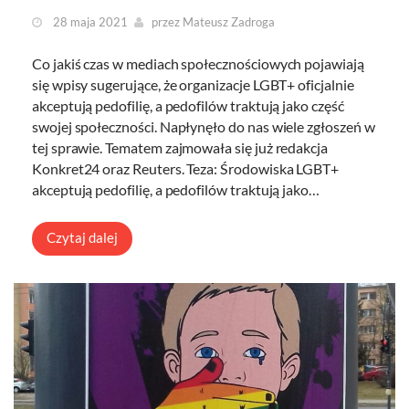
28 maja 2021
przez
Mateusz Zadroga
Co jakiś czas w mediach społecznościowych pojawiają
się wpisy sugerujące, że organizacje LGBT+ oficjalnie
akceptują pedofilię, a pedofilów traktują jako część
swojej społeczności. Napłynęło do nas wiele zgłoszeń w
tej sprawie. Tematem zajmowała się już redakcja
Konkret24 oraz Reuters. Teza: Środowiska LGBT+
akceptują pedofilię, a pedofilów traktują jako…
Czytaj dalej