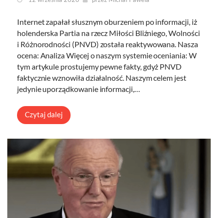
Internet zapałał słusznym oburzeniem po informacji, iż
holenderska Partia na rzecz Miłości Bliźniego, Wolności
i Różnorodności (PNVD) została reaktywowana. Nasza
ocena: Analiza Więcej o naszym systemie oceniania: W
tym artykule prostujemy pewne fakty, gdyż PNVD
faktycznie wznowiła działalność. Naszym celem jest
jedynie uporządkowanie informacji,…
Czytaj dalej