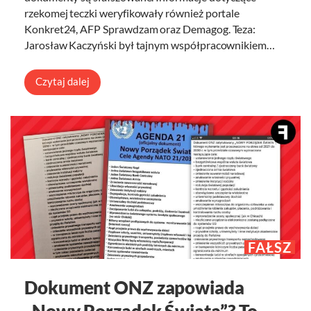
rzekomej teczki weryfikowały również portale
Konkret24, AFP Sprawdzam oraz Demagog. Teza:
Jarosław Kaczyński był tajnym współpracownikiem…
Czytaj dalej
FAŁSZ
Dokument ONZ zapowiada
„Nowy Porządek Świata”? To