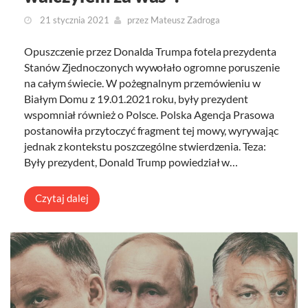
21 stycznia 2021
przez
Mateusz Zadroga
Opuszczenie przez Donalda Trumpa fotela prezydenta
Stanów Zjednoczonych wywołało ogromne poruszenie
na całym świecie. W pożegnalnym przemówieniu w
Białym Domu z 19.01.2021 roku, były prezydent
wspomniał również o Polsce. Polska Agencja Prasowa
postanowiła przytoczyć fragment tej mowy, wyrywając
jednak z kontekstu poszczególne stwierdzenia. Teza:
Były prezydent, Donald Trump powiedział w…
Czytaj dalej