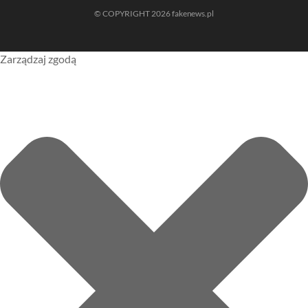
© COPYRIGHT 2026 fakenews.pl
Zarządzaj zgodą