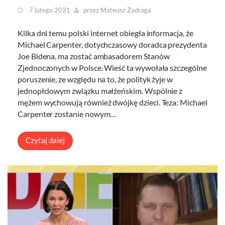
7 lutego 2021
przez
Mateusz Zadroga
Kilka dni temu polski internet obiegła informacja, że
Michael Carpenter, dotychczasowy doradca prezydenta
Joe Bidena, ma zostać ambasadorem Stanów
Zjednoczonych w Polsce. Wieść ta wywołała szczególne
poruszenie, ze względu na to, że polityk żyje w
jednopłciowym związku małżeńskim. Wspólnie z
mężem wychowują również dwójkę dzieci. Teza: Michael
Carpenter zostanie nowym…
Czytaj dalej