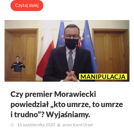
Czytaj dalej
MANIPULACJA
Czy premier Morawiecki
powiedział „kto umrze, to umrze
i trudno”? Wyjaśniamy.
16 października 2020
przez
Karol Orzeł