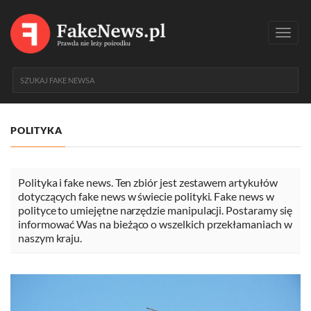
Toggl
navig
POLITYKA
Polityka i fake news. Ten zbiór jest zestawem artykułów
dotyczących fake news w świecie polityki. Fake news w
polityce to umiejętne narzędzie manipulacji. Postaramy się
informować Was na bieżąco o wszelkich przekłamaniach w
naszym kraju.