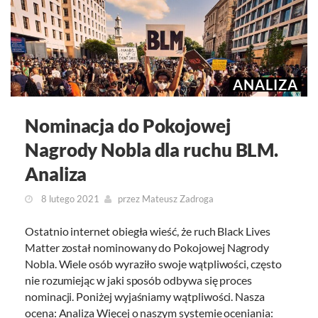
ANALIZA
Nominacja do Pokojowej
Nagrody Nobla dla ruchu BLM.
Analiza
8 lutego 2021
przez
Mateusz Zadroga
Ostatnio internet obiegła wieść, że ruch Black Lives
Matter został nominowany do Pokojowej Nagrody
Nobla. Wiele osób wyraziło swoje wątpliwości, często
nie rozumiejąc w jaki sposób odbywa się proces
nominacji. Poniżej wyjaśniamy wątpliwości. Nasza
ocena: Analiza Więcej o naszym systemie oceniania: