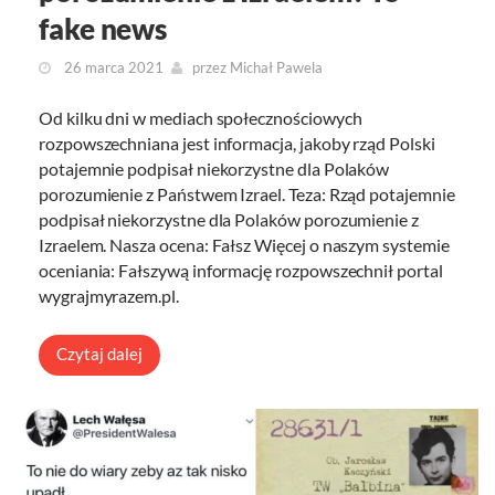
fake news
26 marca 2021
przez
Michał Pawela
Od kilku dni w mediach społecznościowych
rozpowszechniana jest informacja, jakoby rząd Polski
potajemnie podpisał niekorzystne dla Polaków
porozumienie z Państwem Izrael. Teza: Rząd potajemnie
podpisał niekorzystne dla Polaków porozumienie z
Izraelem. Nasza ocena: Fałsz Więcej o naszym systemie
oceniania: Fałszywą informację rozpowszechnił portal
wygrajmyrazem.pl.
Czytaj dalej