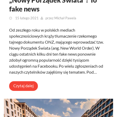
fake news
15 lutego 2021
przez
Michał Pawela
Od zeszłego roku w polskich mediach
społecznościowych krąży tłumaczenie rzekomego
tajnego dokumentu ONZ, mającego wprowadzać tzw.
Nowy Porządek Świata (ang. New World Order). W
ciągu ostatnich kilku dni ten fake news ponownie
zdobył ogromną popularność dzięki tysiącom
udostępnień na Facebooku. Po wielu zgłoszeniach od
naszych czytelników zajęliśmy się tematem. Pod…
Czytaj dalej