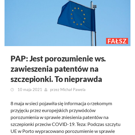
FAŁSZ
PAP: Jest porozumienie ws.
zawieszenia patentów na
szczepionki. To nieprawda
10 maja 2021
przez
Michał Pawela
8 maja w sieci pojawiła się informacja o rzekomym
przyjęciu przez europejskich przywódców
porozumienia w sprawie zniesienia patentów na
szczepionki przeciw COVID-19. Teza: Podczas szczytu
UE w Porto wypracowano porozumienie w sprawie