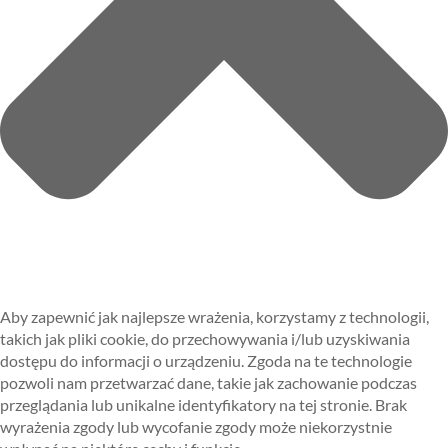
Aby zapewnić jak najlepsze wrażenia, korzystamy z technologii,
takich jak pliki cookie, do przechowywania i/lub uzyskiwania
dostępu do informacji o urządzeniu. Zgoda na te technologie
pozwoli nam przetwarzać dane, takie jak zachowanie podczas
przeglądania lub unikalne identyfikatory na tej stronie. Brak
wyrażenia zgody lub wycofanie zgody może niekorzystnie