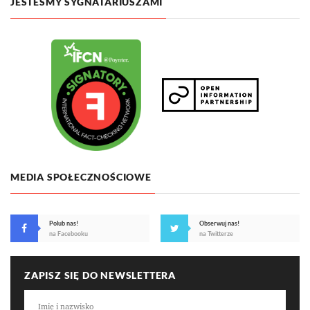
JESTEŚMY SYGNATARIUSZAMI
MEDIA SPOŁECZNOŚCIOWE
Polub nas!
Obserwuj nas!
na Facebooku
na Twitterze
ZAPISZ SIĘ DO NEWSLETTERA