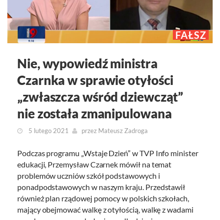
FAŁSZ
Nie, wypowiedź ministra
Czarnka w sprawie otyłości
„zwłaszcza wśród dziewcząt”
nie została zmanipulowana
5 lutego 2021
przez
Mateusz Zadroga
Podczas programu „Wstaje Dzień” w TVP Info minister
edukacji, Przemysław Czarnek mówił na temat
problemów uczniów szkół podstawowych i
ponadpodstawowych w naszym kraju. Przedstawił
również plan rządowej pomocy w polskich szkołach,
mający obejmować walkę z otyłością, walkę z wadami