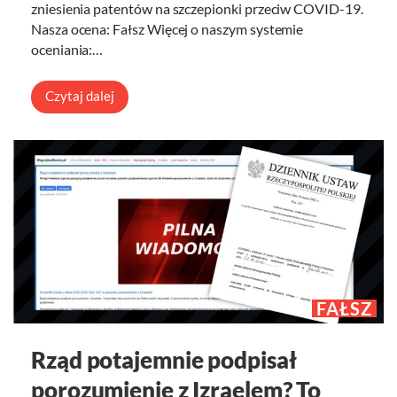
zniesienia patentów na szczepionki przeciw COVID-19.
Nasza ocena: Fałsz Więcej o naszym systemie
oceniania:…
Czytaj dalej
FAŁSZ
Rząd potajemnie podpisał
porozumienie z Izraelem? To