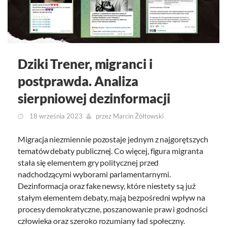
Dziki Trener, migranci i
postprawda. Analiza
sierpniowej dezinformacji
18 września 2023
przez
Marcin Żółtowski
Migracja niezmiennie pozostaje jednym z najgorętszych
tematów debaty publicznej. Co więcej, figura migranta
stała się elementem gry politycznej przed
nadchodzącymi wyborami parlamentarnymi.
Dezinformacja oraz fake newsy, które niestety są już
stałym elementem debaty, mają bezpośredni wpływ na
procesy demokratyczne, poszanowanie praw i godności
człowieka oraz szeroko rozumiany ład społeczny.