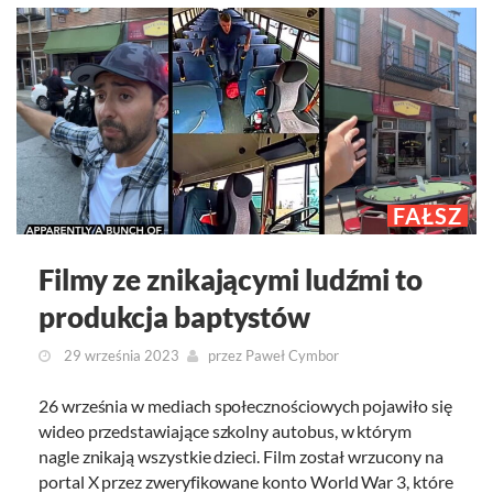
FAŁSZ
Filmy ze znikającymi ludźmi to
produkcja baptystów
29 września 2023
przez
Paweł Cymbor
26 września w mediach społecznościowych pojawiło się
wideo przedstawiające szkolny autobus, w którym
nagle znikają wszystkie dzieci. Film został wrzucony na
portal X przez zweryfikowane konto World War 3, które