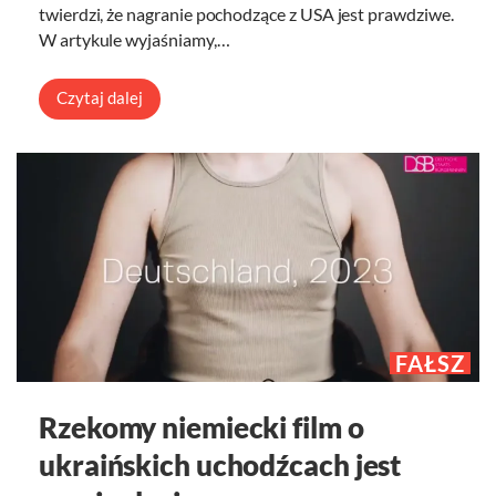
twierdzi, że nagranie pochodzące z USA jest prawdziwe.
W artykule wyjaśniamy,…
Czytaj dalej
FAŁSZ
Rzekomy niemiecki film o
ukraińskich uchodźcach jest