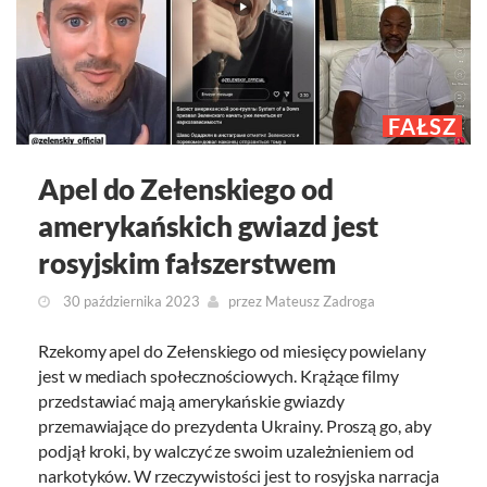
FAŁSZ
Apel do Zełenskiego od
amerykańskich gwiazd jest
rosyjskim fałszerstwem
30 października 2023
przez
Mateusz Zadroga
Rzekomy apel do Zełenskiego od miesięcy powielany
jest w mediach społecznościowych. Krążące filmy
przedstawiać mają amerykańskie gwiazdy
przemawiające do prezydenta Ukrainy. Proszą go, aby
podjął kroki, by walczyć ze swoim uzależnieniem od
narkotyków. W rzeczywistości jest to rosyjska narracja