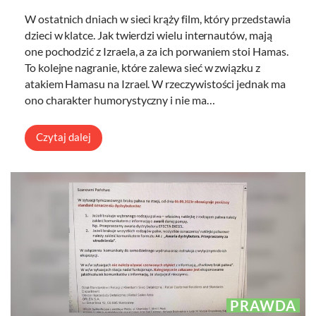
W ostatnich dniach w sieci krąży film, który przedstawia
dzieci w klatce. Jak twierdzi wielu internautów, mają
one pochodzić z Izraela, a za ich porwaniem stoi Hamas.
To kolejne nagranie, które zalewa sieć w związku z
atakiem Hamasu na Izrael. W rzeczywistości jednak ma
ono charakter humorystyczny i nie ma…
Czytaj dalej
PRAWDA