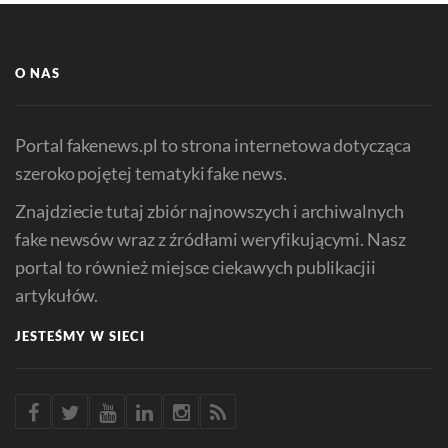
O NAS
Portal fakenews.pl to strona internetowa dotycząca
szeroko pojętej tematyki fake news.
Znajdziecie tutaj zbiór najnowszych i archiwalnych
fake newsów wraz z źródłami weryfikującymi. Nasz
portal to również miejsce ciekawych publikacjii
artykułów.
JESTEŚMY W SIECI