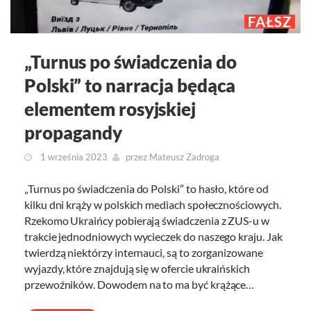
FAŁSZ
„Turnus po świadczenia do
Polski” to narracja będąca
elementem rosyjskiej
propagandy
1 września 2023
przez
Mateusz Zadroga
„Turnus po świadczenia do Polski” to hasło, które od
kilku dni krąży w polskich mediach społecznościowych.
Rzekomo Ukraińcy pobierają świadczenia z ZUS-u w
trakcie jednodniowych wycieczek do naszego kraju. Jak
twierdzą niektórzy internauci, są to zorganizowane
wyjazdy, które znajdują się w ofercie ukraińskich
przewoźników. Dowodem na to ma być krążące…