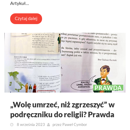
Artykuł…
Czytaj dalej
PRAWDA
„Wolę umrzeć, niż zgrzeszyć” w
podręczniku do religii? Prawda
8 września 2023
przez
Paweł Cymbor