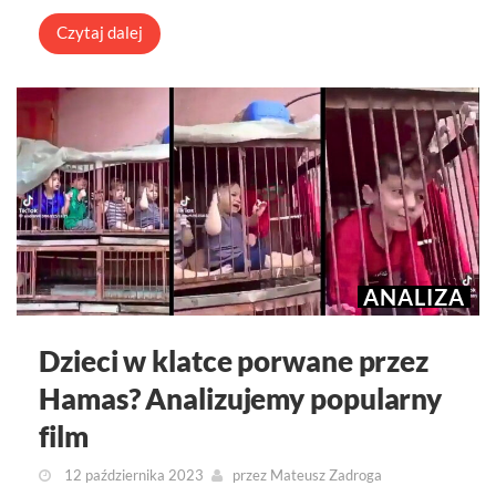
Czytaj dalej
ANALIZA
Dzieci w klatce porwane przez
Hamas? Analizujemy popularny
film
12 października 2023
przez
Mateusz Zadroga