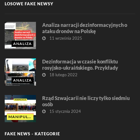
LOSOWE FAKE NEWSY
Analiza narracji dezinformacyjnych o
ataku dronów na Polskę
11 września 2025
ANALIZA
Dezinformacja w czasie konfliktu
rosyjsko-ukraińskiego. Przykłady
18 lutego 2022
ANALIZA
Rząd Szwajcarii nie liczy tylko siedmiu
osób
15 stycznia 2024
MANIPULACJA
FAKE NEWS - KATEGORIE