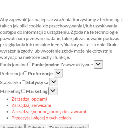
Aby zapewnić jak najlepsze wrażenia, korzystamy z technologii,
takich jak pliki cookie, do przechowywania i/lub uzyskiwania
dostępu do informacji o urządzeniu. Zgoda na te technologie
pozwoli nam przetwarzać dane, takie jak zachowanie podczas
przeglądania lub unikalne identyfikatory na tej stronie. Brak
wyrażenia zgody lub wycofanie zgody może niekorzystnie
wpłynąć na niektóre cechy i funkcje.
Funkcjonalne
Funkcjonalne
Zawsze aktywne
Preferencje
Preferencje
Statystyka
Statystyka
Marketing
Marketing
Zarządzaj opcjami
Zarządzaj serwisami
Zarządzaj {vendor_count} dostawcami
Przeczytaj więcej o tych celach
Akceptuję
Odmów
Zobacz preferencje