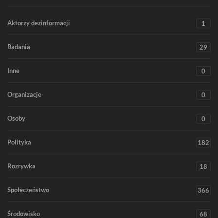
Aktorzy dezinformacji
1
Badania
29
Inne
0
Organizacje
0
Osoby
0
Polityka
182
Rozrywka
18
Społeczeństwo
366
Środowisko
68