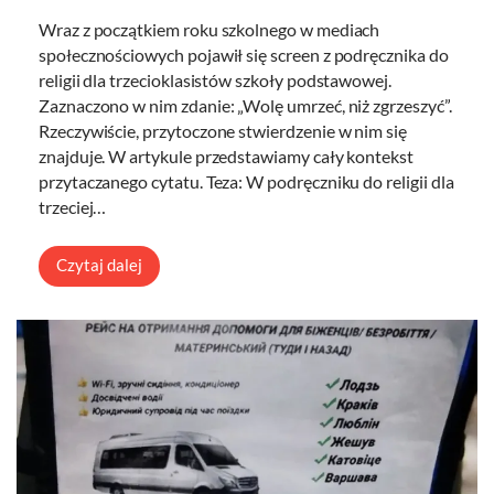
Wraz z początkiem roku szkolnego w mediach
społecznościowych pojawił się screen z podręcznika do
religii dla trzecioklasistów szkoły podstawowej.
Zaznaczono w nim zdanie: „Wolę umrzeć, niż zgrzeszyć”.
Rzeczywiście, przytoczone stwierdzenie w nim się
znajduje. W artykule przedstawiamy cały kontekst
przytaczanego cytatu. Teza: W podręczniku do religii dla
trzeciej…
Czytaj dalej