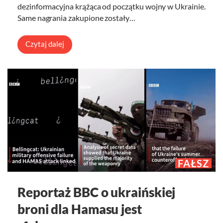
dezinformacyjna krążąca od początku wojny w Ukrainie.
Same nagrania zakupione zostały…
Czytaj dalej
FAŁSZ
Reportaż BBC o ukraińskiej
broni dla Hamasu jest