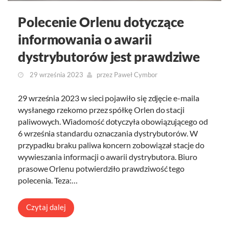
Polecenie Orlenu dotyczące
informowania o awarii
dystrybutorów jest prawdziwe
29 września 2023
przez
Paweł Cymbor
29 września 2023 w sieci pojawiło się zdjęcie e-maila
wysłanego rzekomo przez spółkę Orlen do stacji
paliwowych. Wiadomość dotyczyła obowiązującego od
6 września standardu oznaczania dystrybutorów. W
przypadku braku paliwa koncern zobowiązał stacje do
wywieszania informacji o awarii dystrybutora. Biuro
prasowe Orlenu potwierdziło prawdziwość tego
polecenia. Teza:…
Czytaj dalej