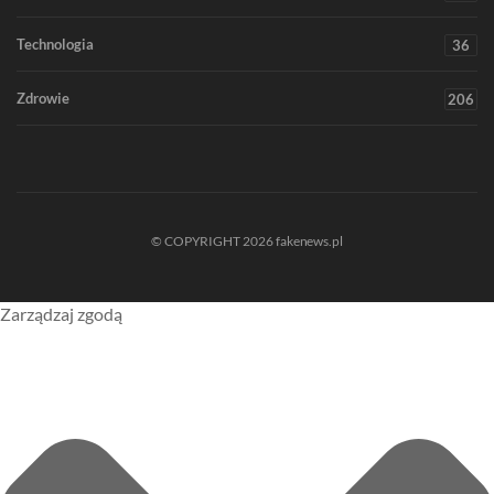
Technologia
36
Zdrowie
206
© COPYRIGHT 2026 fakenews.pl
Zarządzaj zgodą