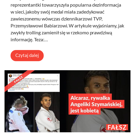
reprezentantki towarzyszyła popularna dezinformacja
w sieci, jakoby swój medal miała zadedykować
zawieszonemu wówczas dziennikarzowi TVP,
Przemysławowi Babiarzowi. W artykule wyjaśniamy, jak
zwykły trolling zamienił się w rzekomo prawdziwą
informację. Teza:…
Czytaj dalej
FAŁSZ