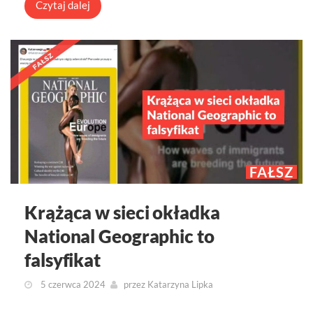
Czytaj dalej
FAŁSZ
Krążąca w sieci okładka
National Geographic to
falsyfikat
5 czerwca 2024
przez
Katarzyna Lipka