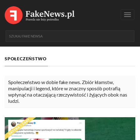
Toggl
navig
SPOŁECZEŃSTWO
Społeczeństwo w dobie fake news. Zbiór kłamstw,
manipulacji i legend, które w znaczny sposób potrafią
wpłynąć na otaczającą rzeczywistość i żyjących obok nas
ludzi.