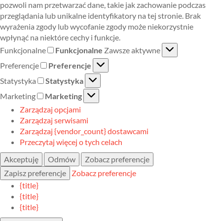
pozwoli nam przetwarzać dane, takie jak zachowanie podczas
przeglądania lub unikalne identyfikatory na tej stronie. Brak
wyrażenia zgody lub wycofanie zgody może niekorzystnie
wpłynąć na niektóre cechy i funkcje.
Funkcjonalne
Funkcjonalne
Zawsze aktywne
Preferencje
Preferencje
Statystyka
Statystyka
Marketing
Marketing
Zarządzaj opcjami
Zarządzaj serwisami
Zarządzaj {vendor_count} dostawcami
Przeczytaj więcej o tych celach
Akceptuję
Odmów
Zobacz preferencje
Zapisz preferencje
Zobacz preferencje
{title}
{title}
{title}