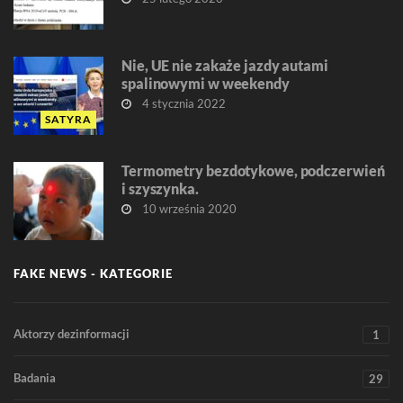
Nie, UE nie zakaże jazdy autami
spalinowymi w weekendy
4 stycznia 2022
SATYRA
Termometry bezdotykowe, podczerwień
i szyszynka.
10 września 2020
FAKE NEWS - KATEGORIE
Aktorzy dezinformacji
1
Badania
29