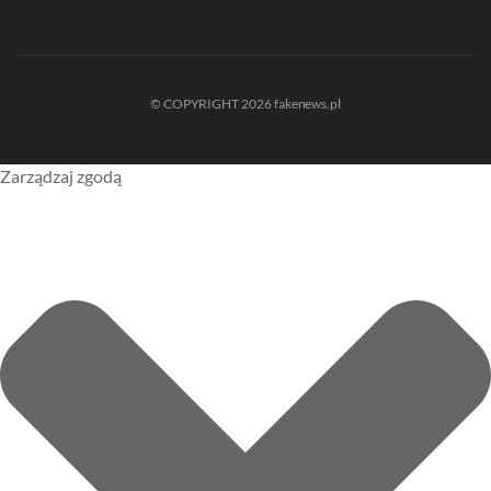
© COPYRIGHT 2026 fakenews.pl
Zarządzaj zgodą