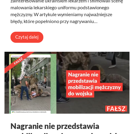
zainteresowanie ukraińskim lekarzem i sfilmowali scenę
malowania lekarskiego uniformu podstawionego
mężczyzny. W artykule wymieniamy najważniejsze
błędy, które popełniono przy nagrywaniu…
Czytaj dalej
FAŁSZ
Nagranie nie przedstawia