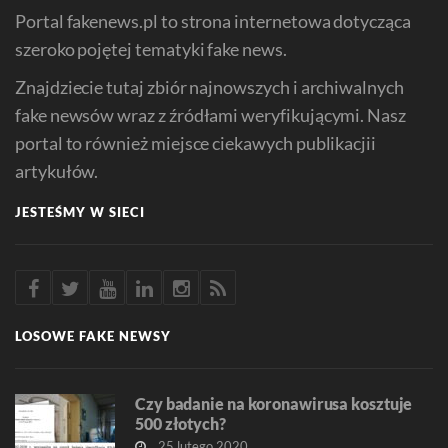
Portal fakenews.pl to strona internetowa dotycząca
szeroko pojętej tematyki fake news.
Znajdziecie tutaj zbiór najnowszych i archiwalnych
fake newsów wraz z źródłami weryfikującymi. Nasz
portal to również miejsce ciekawych publikacjii
artykułów.
JESTEŚMY W SIECI
LOSOWE FAKE NEWSY
Czy badanie na koronawirusa kosztuje
500 złotych?
25 lutego 2020