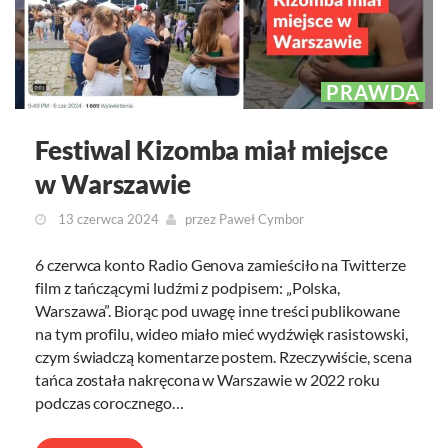
PRAWDA
Festiwal Kizomba miał miejsce
w Warszawie
13 czerwca 2024
przez
Paweł Cymbor
6 czerwca konto Radio Genova zamieściło na Twitterze
film z tańczącymi ludźmi z podpisem: „Polska,
Warszawa”. Biorąc pod uwagę inne treści publikowane
na tym profilu, wideo miało mieć wydźwięk rasistowski,
czym świadczą komentarze postem. Rzeczywiście, scena
tańca została nakręcona w Warszawie w 2022 roku
podczas corocznego…