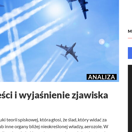
M
ANALIZA
ści i wyjaśnienie zjawiska
 teorii spiskowej, która głosi, że ślad, który widać za
b inne organy bliżej nieokreślonej władzy, aerozole. W