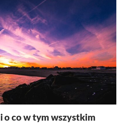
t i o co w tym wszystkim