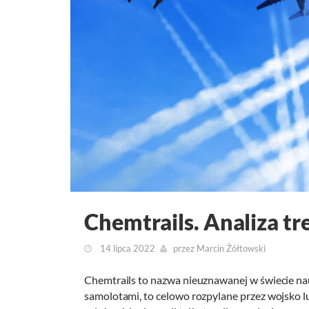
Chemtrails. Analiza tre
14 lipca 2022
przez
Marcin Żółtowski
Chemtrails to nazwa nieuznawanej w świecie nauki
samolotami, to celowo rozpylane przez wojsko lu