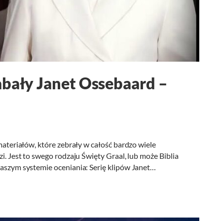
abały Janet Ossebaard –
 materiałów, które zebrały w całość bardzo wiele
zi. Jest to swego rodzaju Święty Graal, lub może Biblia
naszym systemie oceniania: Serię klipów Janet…