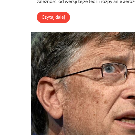
zależności od wersji tejże teorii rozpylanie ae
Czytaj dalej