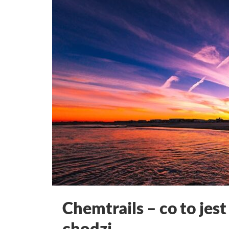
Chemtrails – co to jes
chodzi