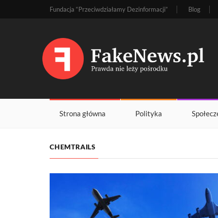
Fundacja “Przeciwdziałamy Dezinformacji”
Blog
Strona główna
Polityka
Społecz
CHEMTRAILS