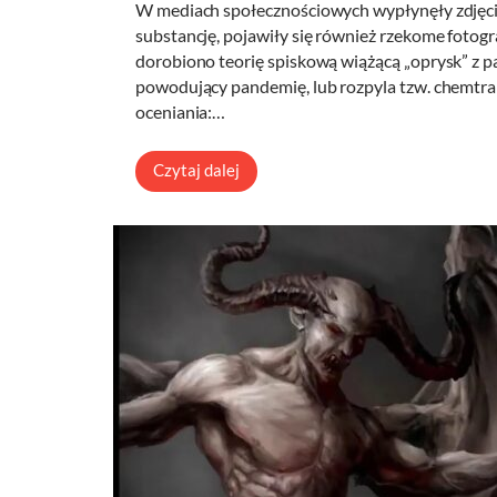
W mediach społecznościowych wypłynęły zdjęci
substancję, pojawiły się również rzekome fotogr
dorobiono teorię spiskową wiążącą „oprysk” z 
powodujący pandemię, lub rozpyla tzw. chemtrai
oceniania:…
Czytaj dalej