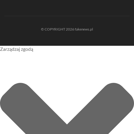
© COPYRIGHT 2026 fakenews.pl
Zarządzaj zgodą