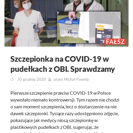
FAŁSZ
Szczepionka na COVID-19 w
pudełkach z OBI. Sprawdzamy
30 grudnia 2020
przez
Michał Pawela
Pierwsze szczepienie przeciw COVID-19 w Polsce
wywołało niemało kontrowersji. Tym razem nie chodzi
o sam moment szczepienia, lecz o dostarczenie na nie
dawek szczepionki. Tysiące razy udostępniono zdjęcie,
pokazujące jak medycy niosą szczepionkę w
plastikowych pudełkach z OBI, sugerując, że