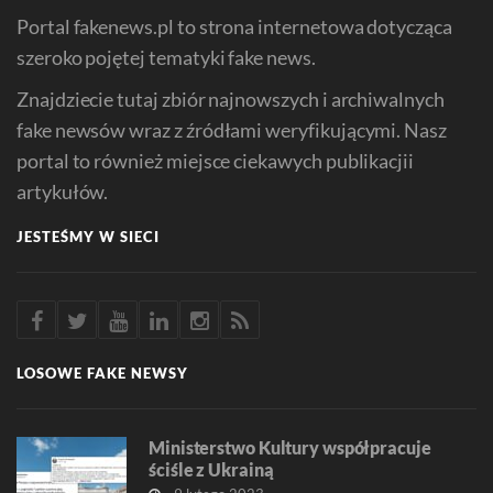
Portal fakenews.pl to strona internetowa dotycząca
szeroko pojętej tematyki fake news.
Znajdziecie tutaj zbiór najnowszych i archiwalnych
fake newsów wraz z źródłami weryfikującymi. Nasz
portal to również miejsce ciekawych publikacjii
artykułów.
JESTEŚMY W SIECI
LOSOWE FAKE NEWSY
Ministerstwo Kultury współpracuje
ściśle z Ukrainą