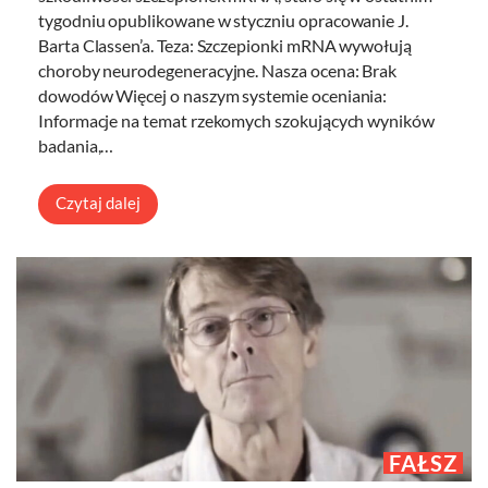
tygodniu opublikowane w styczniu opracowanie J.
Barta Classen’a. Teza: Szczepionki mRNA wywołują
choroby neurodegeneracyjne. Nasza ocena: Brak
dowodów Więcej o naszym systemie oceniania:
Informacje na temat rzekomych szokujących wyników
badania,…
Czytaj dalej
FAŁSZ