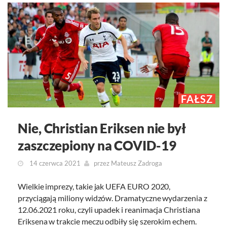
FAŁSZ
Nie, Christian Eriksen nie był
zaszczepiony na COVID-19
14 czerwca 2021
przez
Mateusz Zadroga
Wielkie imprezy, takie jak UEFA EURO 2020,
przyciągają miliony widzów. Dramatyczne wydarzenia z
12.06.2021 roku, czyli upadek i reanimacja Christiana
Eriksena w trakcie meczu odbiły się szerokim echem.