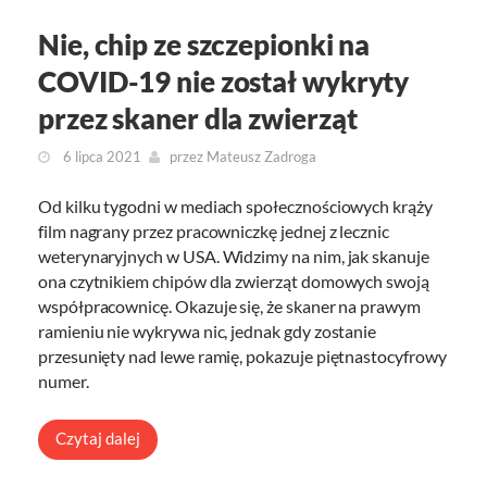
Nie, chip ze szczepionki na
COVID-19 nie został wykryty
przez skaner dla zwierząt
6 lipca 2021
przez
Mateusz Zadroga
Od kilku tygodni w mediach społecznościowych krąży
film nagrany przez pracowniczkę jednej z lecznic
weterynaryjnych w USA. Widzimy na nim, jak skanuje
ona czytnikiem chipów dla zwierząt domowych swoją
współpracownicę. Okazuje się, że skaner na prawym
ramieniu nie wykrywa nic, jednak gdy zostanie
przesunięty nad lewe ramię, pokazuje piętnastocyfrowy
numer.
Czytaj dalej