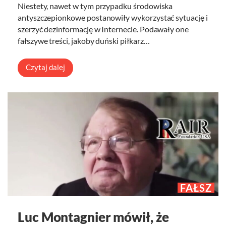
Niestety, nawet w tym przypadku środowiska
antyszczepionkowe postanowiły wykorzystać sytuację i
szerzyć dezinformację w Internecie. Podawały one
fałszywe treści, jakoby duński piłkarz…
Czytaj dalej
FAŁSZ
Luc Montagnier mówił, że