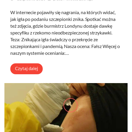
W internecie pojawiły się nagrania, na których widać,
jak igła po podaniu szczepionki znika. Spotkać można
też zdjęcia, gdzie burmistrz Londynu dostaje dawkę
specyfiku z rzekomo nieodbezpieczonej strzykawki.
Teza: Znikająca igła świadczy o przekręcie ze
szczepionkami i pandemią. Nasza ocena: Fałsz Więcej o
naszym systemie oceniania:…
Czytaj dalej