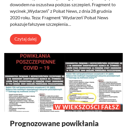
dowodem na oszustwa podczas szczepień. Fragment to
wycinek „Wydarzeń” z Polsat News, z dnia 28 grudnia
2020 roku. Teza: Fragment 'Wydarzeń’ Polsat News
pokazuje fałszywe szczepienia…
Czytaj dalej
W WIĘKSZOŚCI FAŁSZ
Prognozowane powikłania