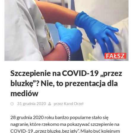
FAŁSZ
Szczepienie na COVID-19 „przez
bluzkę”? Nie, to prezentacja dla
mediów
31 grudnia 2020
przez
Karol Orzeł
28 grudnia 2020 roku bardzo popularne stało się
nagranie, które rzekomo ma pokazywać szczepienie na
COVID-19 „przez bluzkę, bez igły”. Miało być kolejnym