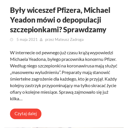
Były wiceszef Pfizera, Michael
Yeadon mówi o depopulacji
szczepionkami? Sprawdzamy
5 maja 2021
przez
Mateusz Zadroga
W internecie od pewnego już czasu krążą wypowiedzi
Michaela Yeadona, byłego pracownika koncernu Pfizer.
Według niego szczepionki na koronawirusa mają służyć
„masowemu wyludnieniu”. Preparaty mają stanowić
śmiertelne zagrożenie dla każdego, kto je przyjął. Każdy
kolejny zastrzyk przypominający ma tylko skracać życie
ofiary o kolejne miesiące. Sprawą zajmowało się już
kilka…
Czytaj dalej