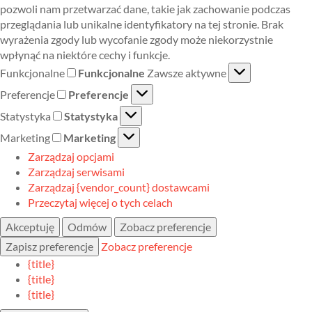
pozwoli nam przetwarzać dane, takie jak zachowanie podczas
przeglądania lub unikalne identyfikatory na tej stronie. Brak
wyrażenia zgody lub wycofanie zgody może niekorzystnie
wpłynąć na niektóre cechy i funkcje.
Funkcjonalne
Funkcjonalne
Zawsze aktywne
Preferencje
Preferencje
Statystyka
Statystyka
Marketing
Marketing
Zarządzaj opcjami
Zarządzaj serwisami
Zarządzaj {vendor_count} dostawcami
Przeczytaj więcej o tych celach
Akceptuję
Odmów
Zobacz preferencje
Zapisz preferencje
Zobacz preferencje
{title}
{title}
{title}