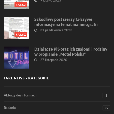
9 lutego 2023
FAŁSZ
Szkodliwy post szerzy fałszywe
informacje na temat mammografii
31 października 2023
FAŁSZ
Działacze PiS oraz ich znajomi i rodziny
w programie „Motel Polska”
27 listopada 2020
FAKE NEWS - KATEGORIE
Aktorzy dezinformacji
1
Badania
29