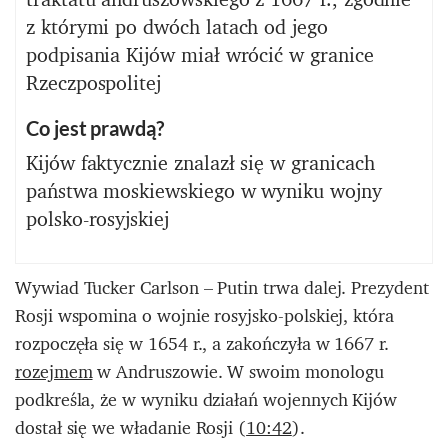
z którymi po dwóch latach od jego
podpisania Kijów miał wrócić w granice
Rzeczpospolitej
Co jest prawdą?
Kijów faktycznie znalazł się w granicach
państwa moskiewskiego w wyniku wojny
polsko-rosyjskiej
Wywiad Tucker Carlson – Putin trwa dalej. Prezydent
Rosji wspomina o wojnie rosyjsko-polskiej, która
rozpoczęła się w 1654 r., a zakończyła w 1667 r.
rozejmem
w Andruszowie. W swoim monologu
podkreśla, że w wyniku działań wojennych Kijów
dostał się we władanie Rosji (
10:42
).