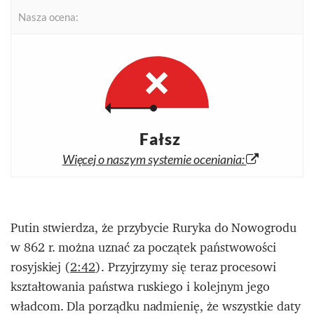
Nasza ocena:
Fałsz
Więcej o naszym systemie oceniania:
P
utin stwierdza, że przybycie Ruryka do Nowogrodu
w 862 r. można uznać za początek państwowości
rosyjskiej (
2:42
). Przyjrzymy się teraz procesowi
kształtowania państwa ruskiego i kolejnym jego
władcom. Dla porządku nadmienię, że wszystkie daty