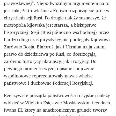
prawosławnej”. Niepodważalnym argumentem na to
jest fakt, że to właśnie z Kijowa rozpoczął się proces
chrystianizacji Rusi. Po drugie należy zaznaczyć, że
metropolia kijowska jest starsza, a biskupstwo
historycznej Rosji (Rusi północno-wschodniej) przez
bardzo długi czas jurysdykcyjnie podlegały Kijowowi.
Zarówno Rosja, Białoruś, jak i Ukraina mają zatem
prawo do dziedzictwa po Rusi, co dostrzegają
zarówno historycy ukraińscy, jak i rosyjscy. Do
pewnego momentu wyżej opisane spojrzenie
wspólnotowe reprezentowały nawet władze
państwowe i duchowne Federacji Rosyjskiej.
Rzeczywiste początki państwowości rosyjskiej należy
widzieć w Wielkim Księstwie Moskiewskim i rządach
Iwana III, który na anachronicznym gruncie tworzy