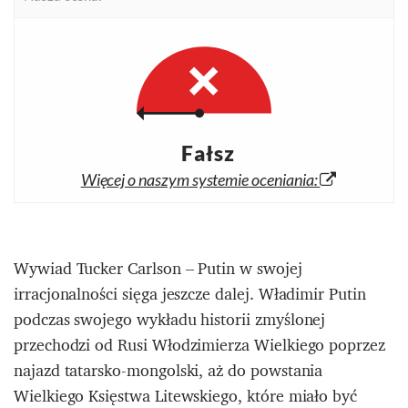
Fałsz
Więcej o naszym systemie oceniania:
Wywiad Tucker Carlson – Putin w swojej
irracjonalności sięga jeszcze dalej. Władimir Putin
podczas swojego wykładu historii zmyślonej
przechodzi od Rusi Włodzimierza Wielkiego poprzez
najazd tatarsko-mongolski, aż do powstania
Wielkiego Księstwa Litewskiego, które miało być