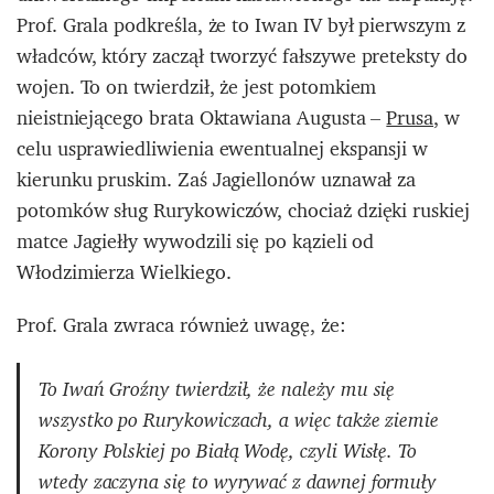
Prof. Grala podkreśla, że to Iwan IV był pierwszym z
władców, który zaczął tworzyć fałszywe preteksty do
wojen. To on twierdził, że jest potomkiem
nieistniejącego brata Oktawiana Augusta –
Prusa
, w
celu usprawiedliwienia ewentualnej ekspansji w
kierunku pruskim. Zaś Jagiellonów uznawał za
potomków sług Rurykowiczów, chociaż dzięki ruskiej
matce Jagiełły wywodzili się po kązieli od
Włodzimierza Wielkiego.
Prof. Grala zwraca również uwagę, że:
To Iwań Groźny twierdził, że należy mu się
wszystko po Rurykowiczach, a więc także ziemie
Korony Polskiej po Białą Wodę, czyli Wisłę. To
wtedy zaczyna się to wyrywać z dawnej formuły