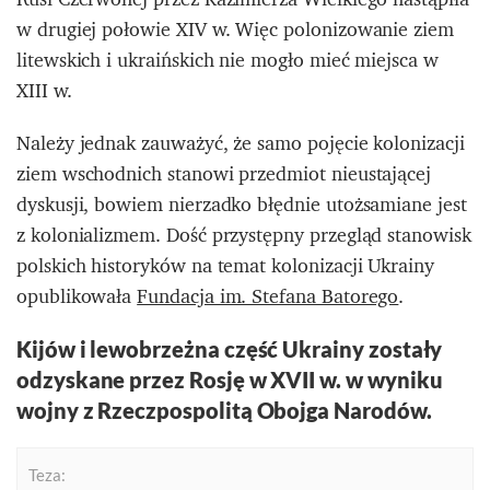
w drugiej połowie XIV w. Więc polonizowanie ziem
litewskich i ukraińskich nie mogło mieć miejsca w
XIII w.
Należy jednak zauważyć, że samo pojęcie kolonizacji
ziem wschodnich stanowi przedmiot nieustającej
dyskusji, bowiem nierzadko błędnie utożsamiane jest
z kolonializmem. Dość przystępny przegląd stanowisk
polskich historyków na temat kolonizacji Ukrainy
opublikowała
Fundacja im. Stefana Batorego
.
Kijów i lewobrzeżna część Ukrainy zostały
odzyskane przez Rosję w XVII w. w wyniku
wojny z Rzeczpospolitą Obojga Narodów.
Teza: