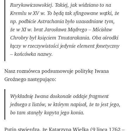
Rurykowiczowskiej. Takiej, jak widziano to na
Kremlu w XV w. To będą tak sfingowane wątki, że
np. podbicie Astrachania było uzasadniane tym,
że w XI w. brat Jarosława Mądrego – Mścisław
Chrobry był księciem Tmutarakania. Oba ośrodki
łączy w rzeczywistości jedynie element fonetyczny
– końcówka nazwy.
Nasz rozmówca podsumowuje politykę Iwana
Groźnego następująco:
Wykładnię Iwana doskonale oddaje fragment
jednego z listów, w którym napisał, że to jest jego,
bo tam stanęły kopyta jego konia.
Putin stwierdza, że Katarzyna Wielka (9 lipca 1762 –