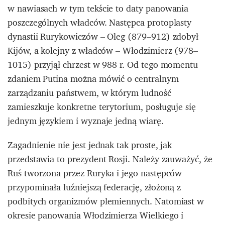
w nawiasach w tym tekście to daty panowania
poszczególnych władców. Następca protoplasty
dynastii Rurykowiczów – Oleg (879–912) zdobył
Kijów, a kolejny z władców – Włodzimierz (978–
1015) przyjął chrzest w 988 r. Od tego momentu
zdaniem Putina można mówić o centralnym
zarządzaniu państwem, w którym ludność
zamieszkuje konkretne terytorium, posługuje się
jednym językiem i wyznaje jedną wiarę.
Zagadnienie nie jest jednak tak proste, jak
przedstawia to prezydent Rosji. Należy zauważyć, że
Ruś tworzona przez Ruryka i jego następców
przypominała luźniejszą federację, złożoną z
podbitych organizmów plemiennych. Natomiast w
okresie panowania Włodzimierza Wielkiego i