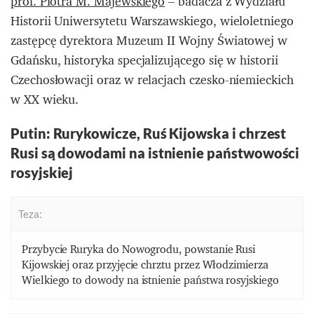
prof. Piotra M. Majewskiego
– badacza z Wydziału
Historii Uniwersytetu Warszawskiego, wieloletniego
zastępcę dyrektora Muzeum II Wojny Światowej w
Gdańsku, historyka specjalizującego się w historii
Czechosłowacji oraz w relacjach czesko-niemieckich
w XX wieku.
Putin: Rurykowicze, Ruś Kijowska i chrzest
Rusi są dowodami na istnienie państwowości
rosyjskiej
Teza:
Przybycie Ruryka do Nowogrodu, powstanie Rusi
Kijowskiej oraz przyjęcie chrztu przez Włodzimierza
Wielkiego to dowody na istnienie państwa rosyjskiego