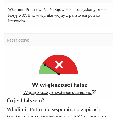
Władimir Putin uważa, że Kijów został odzyskany przez
Rosję w XVII w. w wyniku wojny z państwem polsko-
litewskim
Nasza ocena:
W większości fałsz
Więcej o naszym systemie oceniania:
Co jest fałszem?
Władimir Putin nie wspomina o zapisach
traktatu andruszowskiego z 1667 r., zgodnie