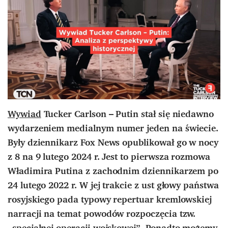
Wywiad
Tucker Carlson – Putin stał się niedawno
wydarzeniem medialnym numer jeden na świecie.
Były dziennikarz Fox News opublikował go w nocy
z 8 na 9 lutego 2024 r. Jest to pierwsza rozmowa
Władimira Putina z zachodnim dziennikarzem po
24 lutego 2022 r. W jej trakcie z ust głowy państwa
rosyjskiego pada typowy repertuar kremlowskiej
narracji na temat powodów rozpoczęcia tzw.
„specjalnej operacji wojskowej”. Ponadto możemy