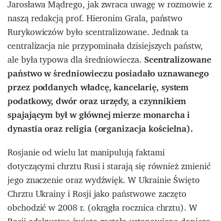
Jarosława Mądrego, jak zwraca uwagę w rozmowie z
naszą redakcją prof. Hieronim Grala, państwo
Rurykowiczów było scentralizowane. Jednak ta
centralizacja nie przypominała dzisiejszych państw,
ale była typowa dla średniowiecza.
Scentralizowane
państwo w średniowieczu posiadało uznawanego
przez poddanych władcę, kancelarię, system
podatkowy, dwór oraz urzędy, a czynnikiem
spajającym był w głównej mierze monarcha i
dynastia oraz religia (organizacja kościelna).
Rosjanie od wielu lat manipulują faktami
dotyczącymi chrztu Rusi i starają się również zmienić
jego znaczenie oraz wydźwięk. W Ukrainie Święto
Chrztu Ukrainy i Rosji jako państwowe zaczęto
obchodzić w 2008 r. (okrągła rocznica chrztu). W