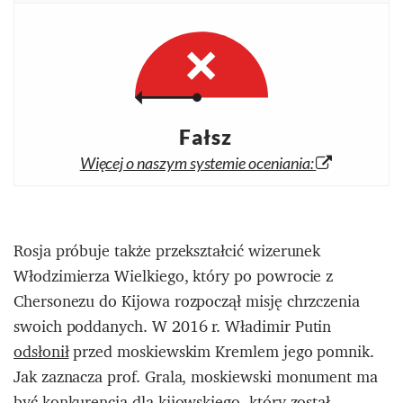
Fałsz
Więcej o naszym systemie oceniania:
Rosja próbuje także przekształcić wizerunek
Włodzimierza Wielkiego, który po powrocie z
Chersonezu do Kijowa rozpoczął misję chrzczenia
swoich poddanych. W 2016 r. Władimir Putin
odsłonił
przed moskiewskim Kremlem jego pomnik.
Jak zaznacza prof. Grala, moskiewski monument ma
być konkurencją dla kijowskiego, który został