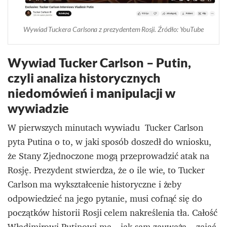
Wywiad Tuckera Carlsona z prezydentem Rosji. Źródło: YouTube
Wywiad Tucker Carlson – Putin,
czyli analiza historycznych
niedomówień i manipulacji w
wywiadzie
W pierwszych minutach wywiadu Tucker Carlson
pyta Putina o to, w jaki sposób doszedł do wniosku,
że Stany Zjednoczone mogą przeprowadzić atak na
Rosję. Prezydent stwierdza, że o ile wie, to Tucker
Carlson ma wykształcenie historyczne i żeby
odpowiedzieć na jego pytanie, musi cofnąć się do
początków historii Rosji celem nakreślenia tła. Całość
Władimirowi Putinowi ma – jak sam zauważa – zająć