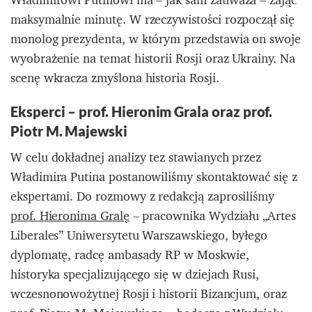
maksymalnie minutę. W rzeczywistości rozpoczął się
monolog prezydenta, w którym przedstawia on swoje
wyobrażenie na temat historii Rosji oraz Ukrainy. Na
scenę wkracza zmyślona historia Rosji.
Eksperci – prof. Hieronim Grala oraz prof.
Piotr M. Majewski
W celu dokładnej analizy tez stawianych przez
Władimira Putina postanowiliśmy skontaktować się z
ekspertami. Do rozmowy z redakcją zaprosiliśmy
prof. Hieronima Gralę
– pracownika Wydziału „Artes
Liberales” Uniwersytetu Warszawskiego, byłego
dyplomatę, radcę ambasady RP w Moskwie,
historyka specjalizującego się w dziejach Rusi,
wczesnonowożytnej Rosji i historii Bizancjum, oraz