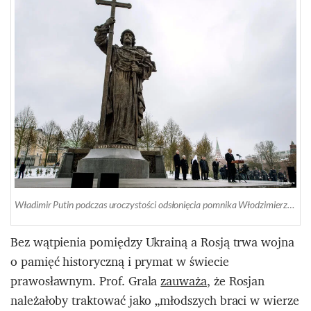
Władimir Putin podczas uroczystości odsłonięcia pomnika Włodzimierza Wielkiego w 2016 r. Źródło: Wikimedia
Bez wątpienia pomiędzy Ukrainą a Rosją trwa wojna
o pamięć historyczną i prymat w świecie
prawosławnym. Prof. Grala
zauważa
, że Rosjan
należałoby traktować jako „młodszych braci w wierze