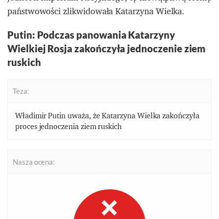
państwowości zlikwidowała Katarzyna Wielka.
Putin:
Podczas panowania Katarzyny
Wielkiej Rosja zakończyła jednoczenie ziem
ruskich
Teza:
Władimir Putin uważa, że Katarzyna Wielka zakończyła
proces jednoczenia ziem ruskich
Nasza ocena: