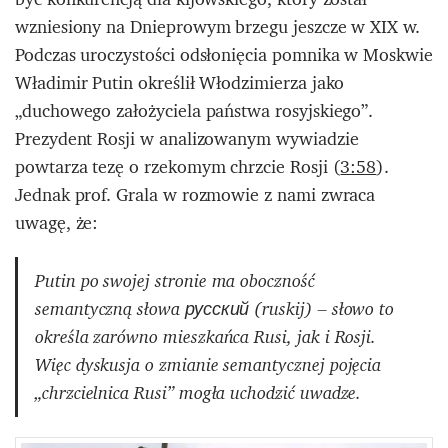
wzniesiony na Dnieprowym brzegu jeszcze w XIX w.
Podczas uroczystości odsłonięcia pomnika w Moskwie
Władimir Putin określił Włodzimierza jako
„duchowego założyciela państwa rosyjskiego”.
Prezydent Rosji w analizowanym wywiadzie
powtarza tezę o rzekomym chrzcie Rosji (
3:58
).
Jednak prof. Grala w rozmowie z nami zwraca
uwagę, że:
Putin po swojej stronie
ma oboczność
semantyczną słowa русский (ruskij) – słowo to
określa zarówno mieszkańca Rusi, jak i Rosji.
Więc dyskusja o zmianie semantycznej pojęcia
„chrzcielnica Rusi” mogła uchodzić uwadze.