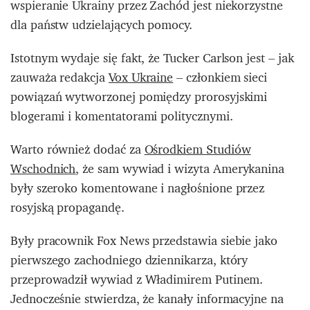
wspieranie Ukrainy przez Zachód jest niekorzystne
dla państw udzielających pomocy.
Istotnym wydaje się fakt, że Tucker Carlson jest – jak
zauważa redakcja
Vox Ukraine
– członkiem sieci
powiązań wytworzonej pomiędzy prorosyjskimi
blogerami i komentatorami politycznymi.
Warto również dodać za
Ośrodkiem Studiów
Wschodnich
, że sam wywiad i wizyta Amerykanina
były szeroko komentowane i nagłośnione przez
rosyjską propagandę.
Były pracownik Fox News przedstawia siebie jako
pierwszego zachodniego dziennikarza, który
przeprowadził wywiad z Władimirem Putinem.
Jednocześnie stwierdza, że kanały informacyjne na