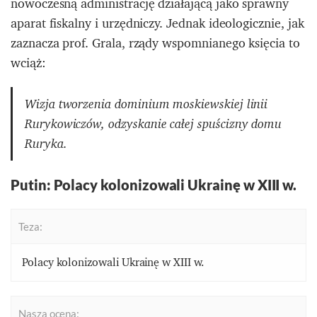
nowoczesną administrację działającą jako sprawny
aparat fiskalny i urzędniczy. Jednak ideologicznie, jak
zaznacza prof. Grala, rządy wspomnianego księcia to
wciąż:
Wizja tworzenia dominium moskiewskiej linii
Rurykowiczów, odzyskanie całej spuścizny domu
Ruryka.
Putin: Polacy kolonizowali Ukrainę w XIII w.
Teza:
Polacy kolonizowali Ukrainę w XIII w.
Nasza ocena: