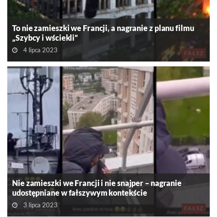
To nie zamieszki we Francji, a nagranie z planu filmu
„Szybcy i wściekli”
4 lipca 2023
FAŁSZ
Nie zamieszki we Francji i nie snajper – nagranie
udostępniane w fałszywym kontekście
3 lipca 2023
FAŁSZ