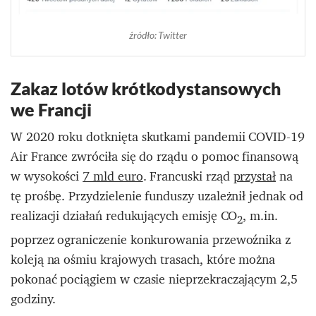
źródło: Twitter
Zakaz lotów krótkodystansowych
we Francji
W 2020 roku dotknięta skutkami pandemii COVID-19
Air France zwróciła się do rządu o pomoc finansową
w wysokości
7 mld euro
. Francuski rząd
przystał
na
tę prośbę. Przydzielenie funduszy uzależnił jednak od
realizacji działań redukujących emisję CO
, m.in.
2
poprzez ograniczenie konkurowania przewoźnika z
koleją na ośmiu krajowych trasach, które można
pokonać pociągiem w czasie nieprzekraczającym 2,5
godziny.