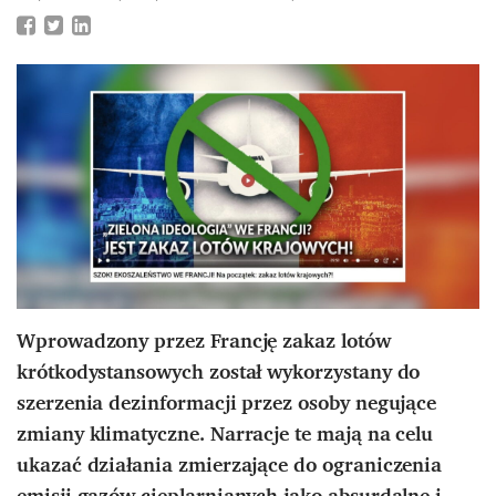
Wprowadzony przez Francję zakaz lotów
krótkodystansowych został wykorzystany do
szerzenia dezinformacji przez osoby negujące
zmiany klimatyczne. Narracje te mają na celu
ukazać działania zmierzające do ograniczenia
emisji gazów cieplarnianych jako absurdalne i