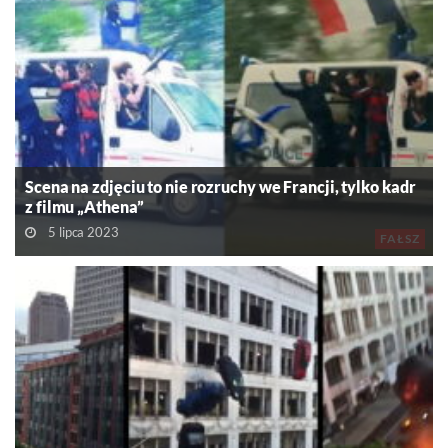
Scena na zdjęciu to nie rozruchy we Francji, tylko kadr
z filmu „Athena”
5 lipca 2023
FAŁSZ