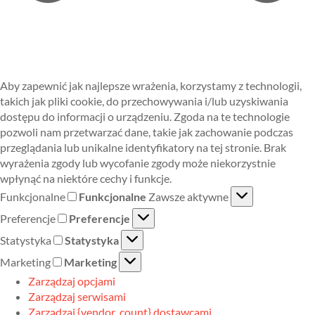
Aby zapewnić jak najlepsze wrażenia, korzystamy z technologii,
takich jak pliki cookie, do przechowywania i/lub uzyskiwania
dostępu do informacji o urządzeniu. Zgoda na te technologie
pozwoli nam przetwarzać dane, takie jak zachowanie podczas
przeglądania lub unikalne identyfikatory na tej stronie. Brak
wyrażenia zgody lub wycofanie zgody może niekorzystnie
wpłynąć na niektóre cechy i funkcje.
Funkcjonalne
Funkcjonalne
Zawsze aktywne
Preferencje
Preferencje
Statystyka
Statystyka
Marketing
Marketing
Zarządzaj opcjami
Zarządzaj serwisami
Zarządzaj {vendor_count} dostawcami