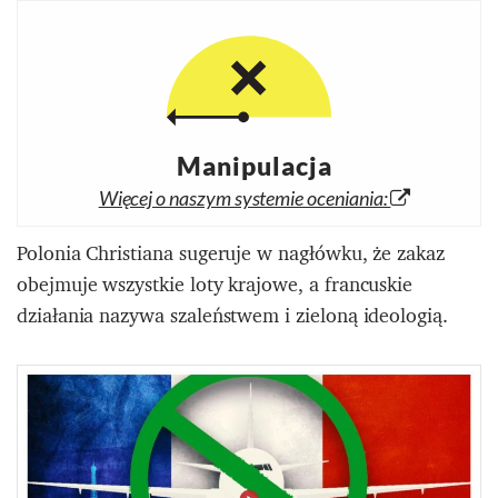
Manipulacja
Więcej o naszym systemie oceniania:
Polonia Christiana sugeruje w nagłówku, że zakaz
obejmuje wszystkie loty krajowe, a francuskie
działania nazywa szaleństwem i zieloną ideologią.