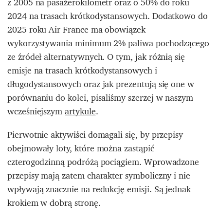
z 2005 na pasażerokilometr oraz o 50% do roku
2024 na trasach krótkodystansowych. Dodatkowo do
2025 roku Air France ma obowiązek
wykorzystywania minimum 2% paliwa pochodzącego
ze źródeł alternatywnych. O tym, jak różnią się
emisje na trasach krótkodystansowych i
długodystansowych oraz jak prezentują się one w
porównaniu do kolei, pisaliśmy szerzej w naszym
wcześniejszym
artykule
.
Pierwotnie aktywiści domagali się, by przepisy
obejmowały loty, które można zastąpić
czterogodzinną podróżą pociągiem. Wprowadzone
przepisy mają zatem charakter symboliczny i nie
wpływają znacznie na redukcję emisji. Są jednak
krokiem w dobrą stronę.