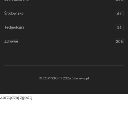
Środowisko
68
Technologia
36
Zdrowie
206
© COPYRIGHT 2026 fakenews.pl
Zarządzaj zgodą