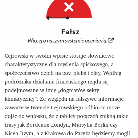
Fałsz
Więcej o naszym systemie oceniania:
Cejrowski w swoim wpisie stosuje słownictwo
charakterystyczne dla myślenia spiskowego, a
społeczeństwo dzieli na tzw. plebs i elity. Według
podróżnika działania francuskiego rządu są
podejmowane w imię „dogmatów sekty
klimatycznej”. Ze względu na fałszywe informacje
zawarte w tweecie Cejrowskiego odbiorca może
dojść do wniosku, że z tablicy połączeń znikną takie
trasy jak Bordeaux-Londyn, Marsylia-Berlin czy
Nicea-Rzym, a z Krakowa do Paryża będziemy mogli