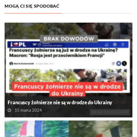
MOGĄ CI SIĘ SPODOBAĆ
Francuscy żołnierze nie są w drodze do Ukrainy
15 marca 2024
BRAK DOWODÓW