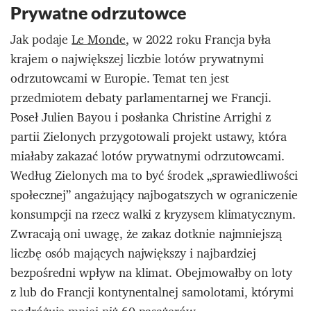
Prywatne odrzutowce
Jak podaje
Le Monde
, w 2022 roku Francja była
krajem o największej liczbie lotów prywatnymi
odrzutowcami w Europie. Temat ten jest
przedmiotem debaty parlamentarnej we Francji.
Poseł Julien Bayou i posłanka Christine Arrighi z
partii Zielonych przygotowali projekt ustawy, która
miałaby zakazać lotów prywatnymi odrzutowcami.
Według Zielonych ma to być środek „sprawiedliwości
społecznej” angażujący najbogatszych w ograniczenie
konsumpcji na rzecz walki z kryzysem klimatycznym.
Zwracają oni uwagę, że zakaz dotknie najmniejszą
liczbę osób mających największy i najbardziej
bezpośredni wpływ na klimat. Obejmowałby on loty
z lub do Francji kontynentalnej samolotami, którymi