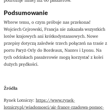
podróżuje mniej niż 60 pasażerów.
Podsumowanie
Wbrew temu, o czym próbuje nas przekonać
Wojciech Cejrowski, Francja nie zakazała wszystkich
lotów krajowych ani krótkodystansowych. Nowe
przepisy dotyczą zaledwie trzech połączeń na trasie z
portu Paryż-Orly do Bordeaux, Nantes i Lyonu. Na
tych odcinkach pasażerowie mogą korzystać z kolei
dużych prędkości.
Źródła
Rynek Lotniczy:
https://www.rynek-
lotniczy.pl/wiadomosci/air-france-rzadowa-pomoc-