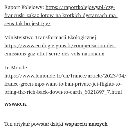
Raport Kolejowy:
https://raportkolejowy.pl/czy-
francuski-zakaz-lotow-na-krotkich-dystansach-ma-
sens-tak-bo-jest-tgv/
Ministerstwo Transformacji Ekologicznej:
https://www.ecologie.gouv.fr/compensation-des-
emissions-gaz-effet-serre-des-vols-nationaux
Le Monde:
https://www.lemonde.fr/en/france/article/2023/04/0
france-green-mps-want-to-ban-private-jet-flights-to-
bring-the-rich-back-down-to-earth_6021897_7.html
WSPARCIE
Ten artykuł powstał dzięki
wsparciu naszych