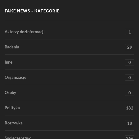
FAKE NEWS - KATEGORIE
Aktorzy dezinformacji
1
Badania
29
Inne
0
Organizacje
0
Osoby
0
Polityka
182
Rozrywka
18
Społeczeństwo
366