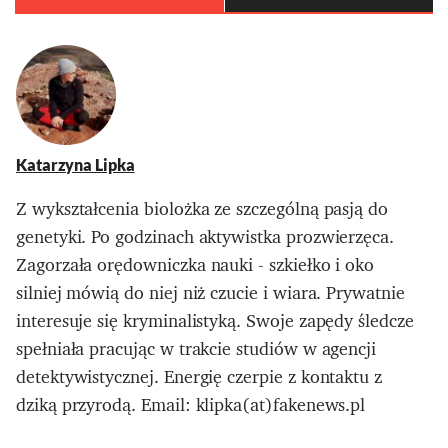
Katarzyna Lipka
Z wykształcenia biolożka ze szczególną pasją do
genetyki. Po godzinach aktywistka prozwierzęca.
Zagorzała orędowniczka nauki - szkiełko i oko
silniej mówią do niej niż czucie i wiara. Prywatnie
interesuje się kryminalistyką. Swoje zapędy śledcze
spełniała pracując w trakcie studiów w agencji
detektywistycznej. Energię czerpie z kontaktu z
dziką przyrodą. Email: klipka(at)fakenews.pl