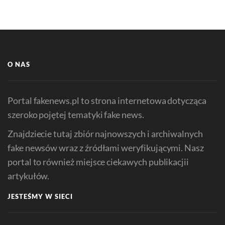
O NAS
Portal fakenews.pl to strona internetowa dotycząca
szeroko pojętej tematyki fake news.
Znajdziecie tutaj zbiór najnowszych i archiwalnych
fake newsów wraz z źródłami weryfikującymi. Nasz
portal to również miejsce ciekawych publikacjii
artykułów.
JESTEŚMY W SIECI