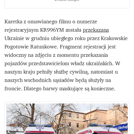
Karetka z omawianego filmu o numerze
rejestracyjnym KR996YM została
przekazana
Ukrainie w grudniu ubiegłego roku przez Krakowskie
Pogotowie Ratunkowe. Fragment rejestracji jest
widoczny na zdjęciu z momentu przekazania
pojazdów przedstawicielom władz ukraińskich. W
naszym kraju pełniły służbę cywilną, natomiast u
naszych wschodnich sąsiadów będą służyły na
froncie. Dlatego barwy maskujące są konieczne.