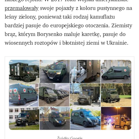
przemalowały
swoje pojazdy z koloru pustynnego na
leśny zielony, ponieważ taki rodzaj kamuflażu
bardziej pasuje do europejskiego otoczenia. Ziemisty
brąz, którym Borysenko maluje karetkę, pasuje do
wiosennych roztopów i błotnistej ziemi w Ukrainie.
Źródło: Google