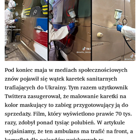
Pod koniec maja w mediach społecznościowych
znów pojawił się wątek karetek sanitarnych
trafiających do Ukrainy. Tym razem użytkownik
Twittera zasugerował, że malowanie karetki na
kolor maskujący to zabieg przygotowujący ją do
sprzedaży. Film, który wyświetlono prawie 70 tys.
razy, zdobył ponad tysiąc polubień. W artykule
wyjaśniamy, że ten ambulans ma trafić na front, a
kamuflaż dla pojazdów wojskowych w