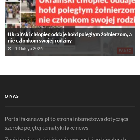
Ukraiński chłopiec oddaje hołd poległym żołnierzom, a
nie członkom swojej rodziny
13 lutego 2026
FAŁSZ
O NAS
Portal fakenews.pl to strona internetowa dotycząca
szeroko pojętej tematyki fake news.
Znajdziecie tutaj zbiór najnowszych i archiwalnych