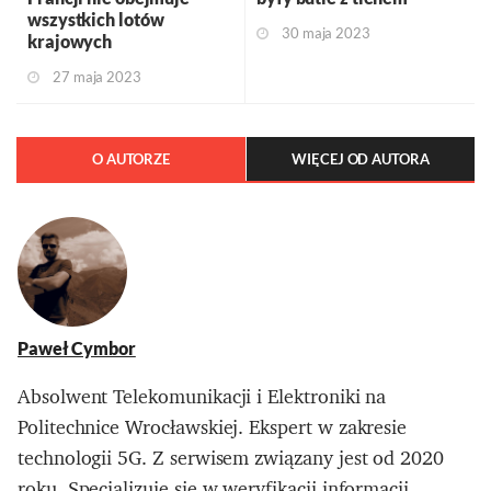
wszystkich lotów
30 maja 2023
krajowych
27 maja 2023
O AUTORZE
WIĘCEJ OD AUTORA
Paweł Cymbor
Absolwent Telekomunikacji i Elektroniki na
Politechnice Wrocławskiej. Ekspert w zakresie
technologii 5G. Z serwisem związany jest od 2020
roku. Specjalizuje się w weryfikacji informacji