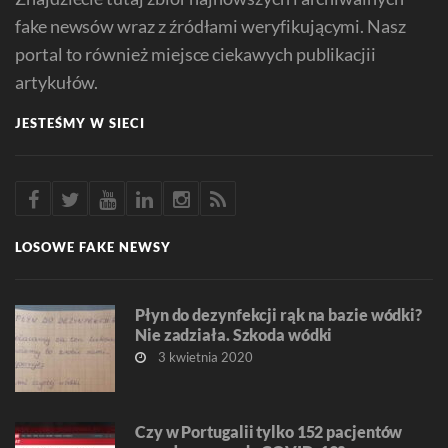
fake newsów wraz z źródłami weryfikującymi. Nasz
portal to również miejsce ciekawych publikacjii
artykułów.
JESTEŚMY W SIECI
LOSOWE FAKE NEWSY
Płyn do dezynfekcji rąk na bazie wódki?
Nie zadziała. Szkoda wódki
3 kwietnia 2020
Czy w Portugalii tylko 152 pacjentów