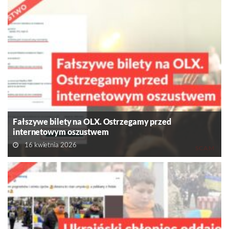
Fałszywe bilety na OLX. Ostrzegamy przed
internetowym oszustwem
16 kwietnia 2026
SCAM