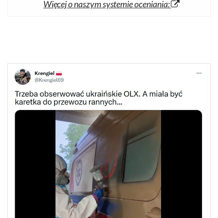
Więcej o naszym systemie oceniania: