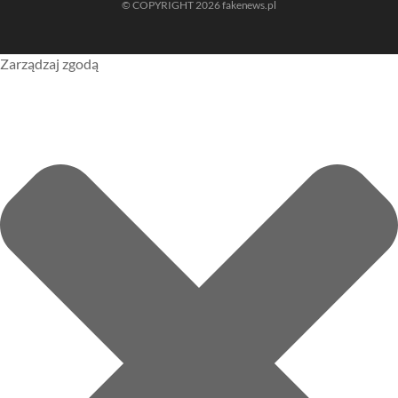
© COPYRIGHT 2026 fakenews.pl
Zarządzaj zgodą