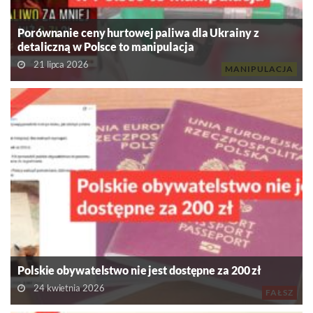
Porównanie ceny hurtowej paliwa dla Ukrainy z
detaliczną w Polsce to manipulacja
21 lipca 2026
MANIPULACJA
Polskie obywatelstwo nie jest dostępne za 200 zł
24 kwietnia 2026
FAŁSZ