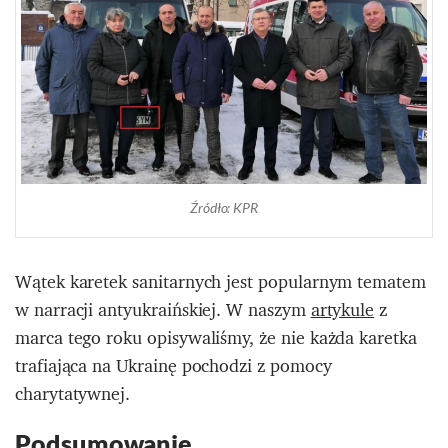
Źródło: KPR
Wątek karetek sanitarnych jest popularnym tematem
w narracji antyukraińskiej. W naszym
artykule
z
marca tego roku opisywaliśmy, że nie każda karetka
trafiająca na Ukrainę pochodzi z pomocy
charytatywnej.
Podsumowanie