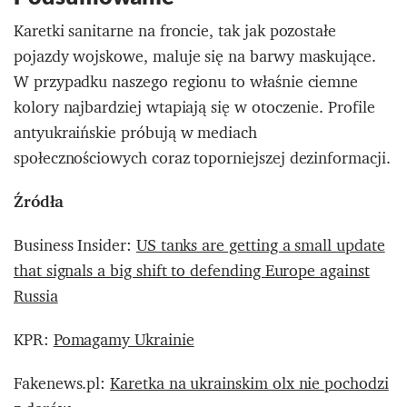
Karetki sanitarne na froncie, tak jak pozostałe
pojazdy wojskowe, maluje się na barwy maskujące.
W przypadku naszego regionu to właśnie ciemne
kolory najbardziej wtapiają się w otoczenie. Profile
antyukraińskie próbują w mediach
społecznościowych coraz toporniejszej dezinformacji.
Źródła
Business Insider:
US tanks are getting a small update
that signals a big shift to defending Europe against
Russia
KPR:
Pomagamy Ukrainie
Fakenews.pl:
Karetka na ukrainskim olx nie pochodzi