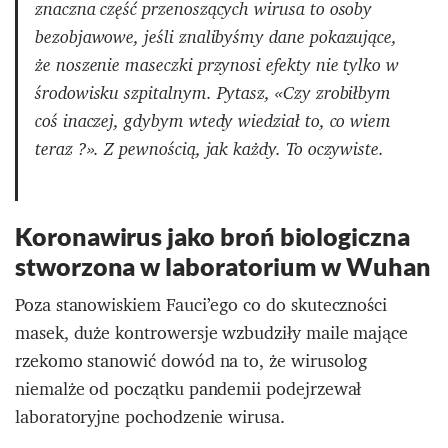
znaczna część przenoszących wirusa to osoby
bezobjawowe, jeśli znalibyśmy dane pokazujące,
że noszenie maseczki przynosi efekty nie tylko w
środowisku szpitalnym. Pytasz, «Czy zrobiłbym
coś inaczej, gdybym wtedy wiedział to, co wiem
teraz ?». Z pewnością, jak każdy. To oczywiste.
Koronawirus jako broń biologiczna
stworzona w laboratorium w Wuhan
Poza stanowiskiem Fauci’ego co do skuteczności
masek, duże kontrowersje wzbudziły maile mające
rzekomo stanowić dowód na to, że wirusolog
niemalże od początku pandemii podejrzewał
laboratoryjne pochodzenie wirusa.