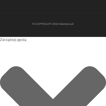
© COPYRIGHT 2026 fakenews.pl
Zarządzaj zgodą