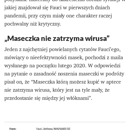
jakiej znajdował się Fauci w pierwszych dniach
pandemii, przy czym miały one charakter raczej
pochwalny niż krytyczny.
„Maseczka nie zatrzyma wirusa”
Jeden z najchętniej powielanych cytatów Fauci’ego,
mówiący o nieefektywności masek, pochodzi z maila
wysłanego na początku lutego 2020. W odpowiedzi
na pytanie o zasadność noszenia maseczki w podróży
pisał on, że “Maseczka którą możesz kupić w aptece
nie zatrzyma wirusa, który jest na tyle mały, że
przedostanie się między jej włóknami”.