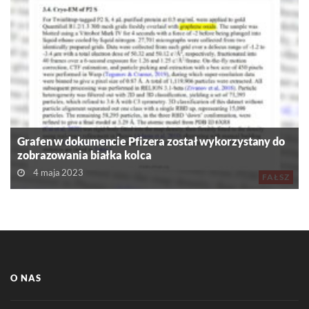
Grafen w dokumencie Pfizera został wykorzystany do
zobrazowania białka kolca
4 maja 2023
FAŁSZ
O NAS