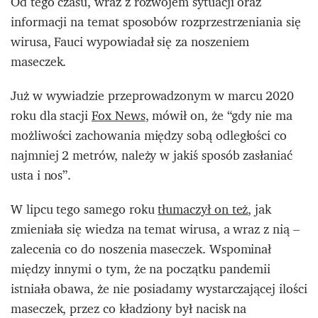
Od tego czasu, wraz z rozwojem sytuacji oraz
informacji na temat sposobów rozprzestrzeniania się
wirusa, Fauci wypowiadał się za noszeniem
maseczek.
Już w wywiadzie przeprowadzonym w marcu 2020
roku dla stacji
Fox News
, mówił on, że “gdy nie ma
możliwości zachowania między sobą odległości co
najmniej 2 metrów, należy w jakiś sposób zasłaniać
usta i nos”.
W lipcu tego samego roku
tłumaczył on też
, jak
zmieniała się wiedza na temat wirusa, a wraz z nią –
zalecenia co do noszenia maseczek. Wspominał
między innymi o tym, że na początku pandemii
istniała obawa, że nie posiadamy wystarczającej ilości
maseczek, przez co kładziony był nacisk na