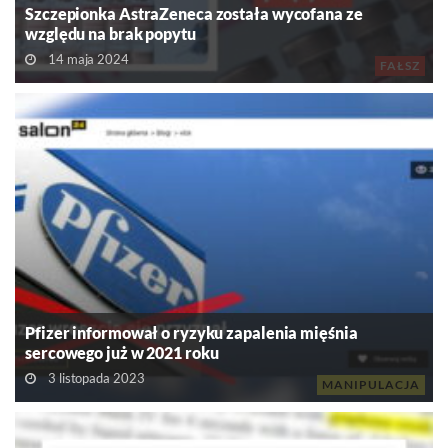
Szczepionka AstraZeneca została wycofana ze
względu na brak popytu
14 maja 2024
FAŁSZ
Pfizer informował o ryzyku zapalenia mięśnia
sercowego już w 2021 roku
3 listopada 2023
MANIPULACJA