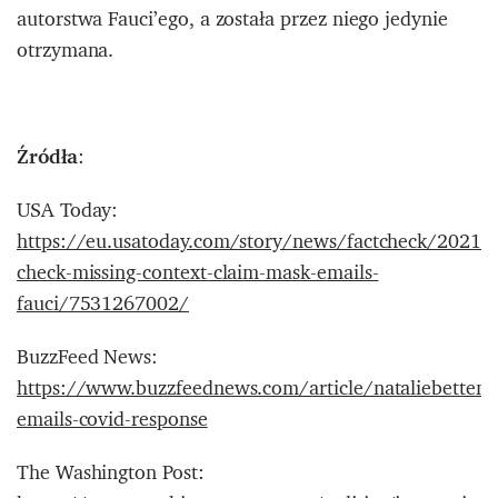
autorstwa Fauci’ego, a została przez niego jedynie
otrzymana.
Źródła
:
USA Today:
https://eu.usatoday.com/story/news/factcheck/2021/
check-missing-context-claim-mask-emails-
fauci/7531267002/
BuzzFeed News:
https://www.buzzfeednews.com/article/nataliebettend
emails-covid-response
The Washington Post: