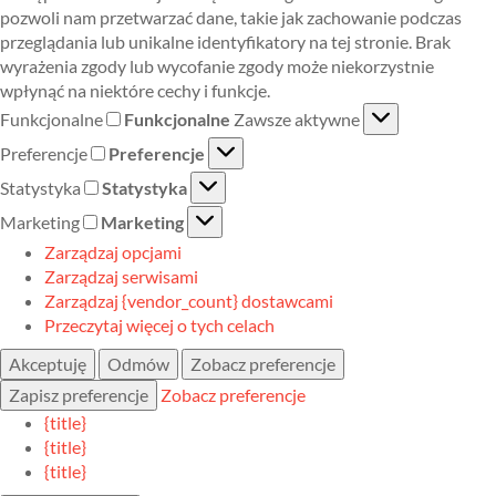
pozwoli nam przetwarzać dane, takie jak zachowanie podczas
przeglądania lub unikalne identyfikatory na tej stronie. Brak
wyrażenia zgody lub wycofanie zgody może niekorzystnie
wpłynąć na niektóre cechy i funkcje.
Funkcjonalne
Funkcjonalne
Zawsze aktywne
Preferencje
Preferencje
Statystyka
Statystyka
Marketing
Marketing
Zarządzaj opcjami
Zarządzaj serwisami
Zarządzaj {vendor_count} dostawcami
Przeczytaj więcej o tych celach
Akceptuję
Odmów
Zobacz preferencje
Zapisz preferencje
Zobacz preferencje
{title}
{title}
{title}