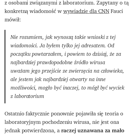
z osobami związanymi z laboratorium. Zapytany o tą
konkretną wiadomość w
wywiadzie dla CNN
Fauci
mówił:
Nie rozumiem, jak wynoszą takie wnioski z tej
wiadomości. Ja byłem tylko jej adresatem. Od
początku powtarzałem, i powiem to dzisiaj, że za
najbardziej prawdopodobne źródło wirusa
uważam jego przejście ze zwierzęcia na człowieka,
ale jestem jak najbardziej otwarty na inne
możliwości, mogło być inaczej, to mógł być wyciek
z laboratorium
Ostatnio faktycznie ponownie pojawiła się teoria o
laboratoryjnym pochodzeniu wirusa, nie jest ona
jednak potwierdzona, a
raczej uznawana za mało