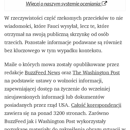
Więcej o naszym systemie oceniania:
W rzeczywistości część rzekomych przecieków to nie
wiadomości, które Fauci wysyłał, lecz te, które
otrzymał na swoją publiczną skrzynkę od osób
trzecich. Pozostałe informacje podawane są również
bez kluczowego w tym wypadku kontekstu.
Maile o których mowa zostały opublikowane przez
redakcje
BuzzFeed News
oraz
The Washington Post
na podstawie ustawy o wolności informacji,
zapewniającej dostęp na życzenie do wcześniej
nieujawnionych informacji lub dokumentów
posiadanych przez rząd USA.
Całość korespondencji
zawiera się na ponad 3200 stronach. Zarówno
BuzzFeed jak i Washington Post wykorzystały
pozyskane materiały do nakreślenia obrazu sytuacji w