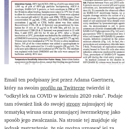
Email ten podpisany jest przez Adama Gaertnera,
który na swoim
profilu na Twitterze
twierdzi iż
“odkrył lek na COVID w kwietniu 2020 roku”. Podaje
tam również link do swojej
strony
zajmującej się
tematyką wirusa oraz promującej iwermektynę jako
sposób jego zwalczania. Na stronie tej znajduje się
jednak zastrzeżenie, że nie można uznawać jej za