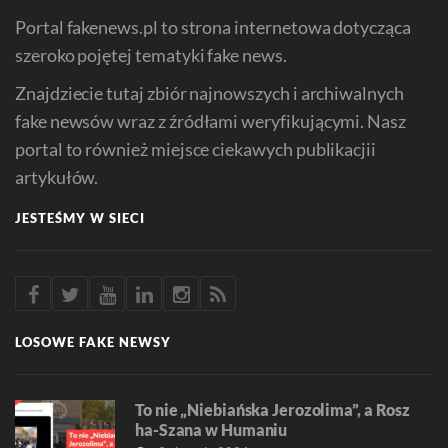
Portal fakenews.pl to strona internetowa dotycząca
szeroko pojętej tematyki fake news.
Znajdziecie tutaj zbiór najnowszych i archiwalnych
fake newsów wraz z źródłami weryfikującymi. Nasz
portal to również miejsce ciekawych publikacjii
artykułów.
JESTEŚMY W SIECI
LOSOWE FAKE NEWSY
To nie „Niebiańska Jerozolima”, a Rosz
ha-Szana w Humaniu