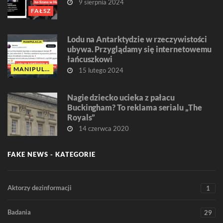
9 sierpnia 2024
FAŁSZ
Lodu na Antarktydzie w rzeczywistości
ubywa. Przyglądamy się internetowemu
łańcuszkowi
MANIPULACJA
15 lutego 2024
Nagie dziecko ucieka z pałacu
Buckingham? To reklama serialu „The
Royals”
14 czerwca 2020
FAKE NEWS - KATEGORIE
Aktorzy dezinformacji
1
Badania
29