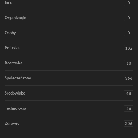
Inne
0
Organizacje
0
Osoby
0
Polityka
182
Rozrywka
18
Społeczeństwo
366
Środowisko
68
Technologia
36
Zdrowie
206