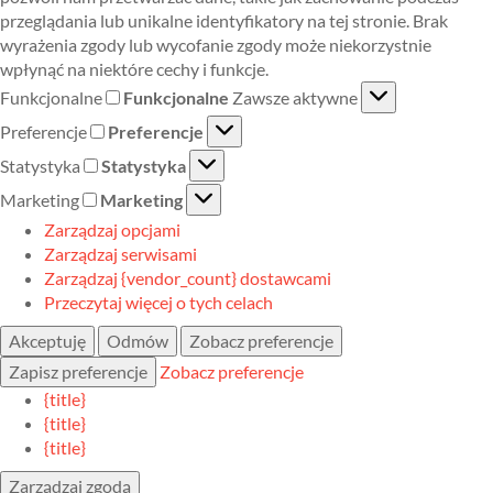
przeglądania lub unikalne identyfikatory na tej stronie. Brak
wyrażenia zgody lub wycofanie zgody może niekorzystnie
wpłynąć na niektóre cechy i funkcje.
Funkcjonalne
Funkcjonalne
Zawsze aktywne
Preferencje
Preferencje
Statystyka
Statystyka
Marketing
Marketing
Zarządzaj opcjami
Zarządzaj serwisami
Zarządzaj {vendor_count} dostawcami
Przeczytaj więcej o tych celach
Akceptuję
Odmów
Zobacz preferencje
Zapisz preferencje
Zobacz preferencje
{title}
{title}
{title}
Zarządzaj zgodą