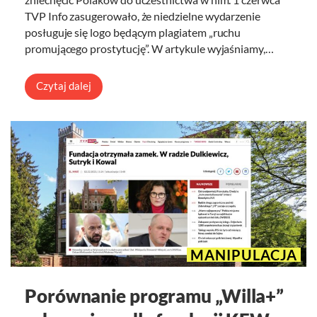
TVP Info zasugerowało, że niedzielne wydarzenie
posługuje się logo będącym plagiatem „ruchu
promującego prostytucję”. W artykule wyjaśniamy,…
Czytaj dalej
MANIPULACJA
Porównanie programu „Willa+”