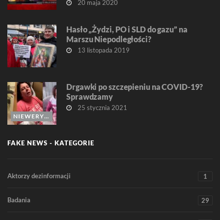
20 maja 2020
Hasło „Żydzi, PO i SLD do gazu” na
Marszu Niepodległości?
13 listopada 2019
Drgawki po szczepieniu na COVID-19?
Sprawdzamy
25 stycznia 2021
NIEWERYFIKOWALNE
FAKE NEWS - KATEGORIE
Aktorzy dezinformacji
1
Badania
29