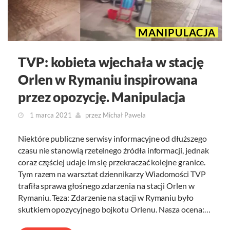
MANIPULACJA
TVP: kobieta wjechała w stację
Orlen w Rymaniu inspirowana
przez opozycję. Manipulacja
1 marca 2021
przez
Michał Pawela
Niektóre publiczne serwisy informacyjne od dłuższego
czasu nie stanowią rzetelnego źródła informacji, jednak
coraz częściej udaje im się przekraczać kolejne granice.
Tym razem na warsztat dziennikarzy Wiadomości TVP
trafiła sprawa głośnego zdarzenia na stacji Orlen w
Rymaniu. Teza: Zdarzenie na stacji w Rymaniu było
skutkiem opozycyjnego bojkotu Orlenu. Nasza ocena:…