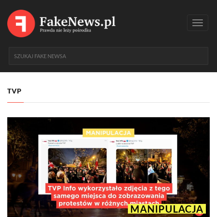
Toggl
navig
TVP
MANIPULACJA