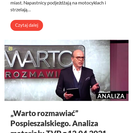
miast. Napastnicy podjeżdżają na motocyklach i
strzelają…
Czytaj dalej
ANALIZA
„Warto rozmawiać”
Pospieszalskiego. Analiza