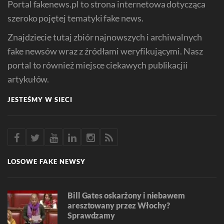
Portal fakenews.pl to strona internetowa dotycząca
szeroko pojętej tematyki fake news.
Znajdziecie tutaj zbiór najnowszych i archiwalnych
fake newsów wraz z źródłami weryfikującymi. Nasz
portal to również miejsce ciekawych publikacjii
artykułów.
JESTEŚMY W SIECI
LOSOWE FAKE NEWSY
Bill Gates oskarżony i niebawem
aresztowany przez Włochy?
Sprawdzamy