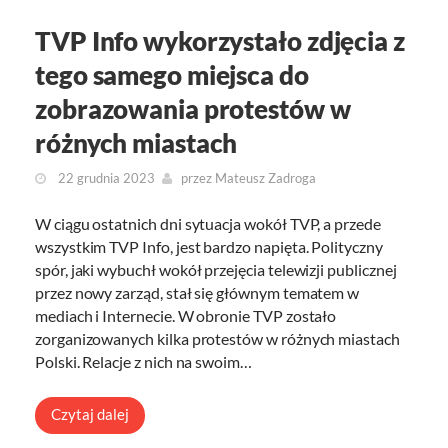
TVP Info wykorzystało zdjęcia z
tego samego miejsca do
zobrazowania protestów w
różnych miastach
22 grudnia 2023
przez
Mateusz Zadroga
W ciągu ostatnich dni sytuacja wokół TVP, a przede
wszystkim TVP Info, jest bardzo napięta. Polityczny
spór, jaki wybuchł wokół przejęcia telewizji publicznej
przez nowy zarząd, stał się głównym tematem w
mediach i Internecie. W obronie TVP zostało
zorganizowanych kilka protestów w różnych miastach
Polski. Relacje z nich na swoim…
Czytaj dalej