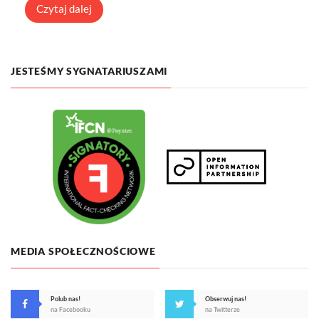
Czytaj dalej
JESTEŚMY SYGNATARIUSZAMI
MEDIA SPOŁECZNOŚCIOWE
Polub nas!
Obserwuj nas!
na Facebooku
na Twitterze