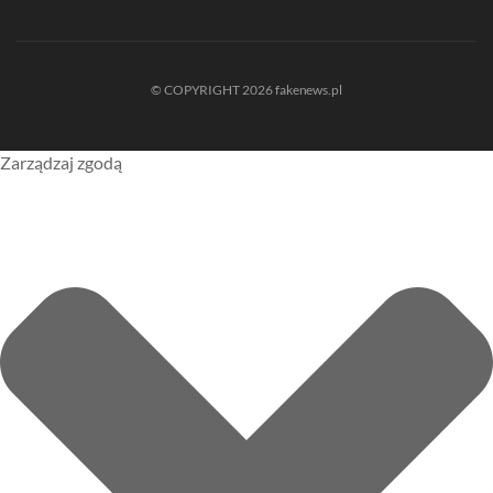
© COPYRIGHT 2026 fakenews.pl
Zarządzaj zgodą