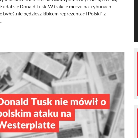
 udał się Donald Tusk. W trakcie meczu na trybunach
 byłeś, nie będziesz kibicem reprezentacji Polski” z
ą…