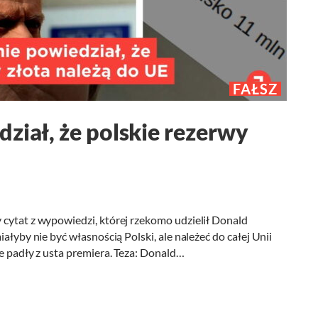
FAŁSZ
ział, że polskie rezerwy
 cytat z wypowiedzi, której rzekomo udzielił Donald
ałyby nie być własnością Polski, ale należeć do całej Unii
ie padły z usta premiera. Teza: Donald…