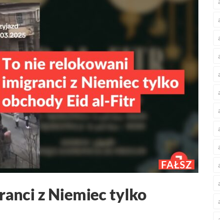
FAŁSZ
ranci z Niemiec tylko