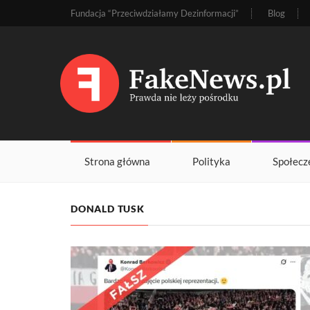
Fundacja “Przeciwdziałamy Dezinformacji”
Blog
Strona główna
Polityka
Społecz
DONALD TUSK