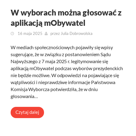
W wyborach można głosować z
aplikacją mObywatel
16 maja 2025
przez
Julia Dobrowolska
W mediach społecznościowych pojawiły się wpisy
sugerujące, że w związku z postanowieniem Sądu
Najwyższego z 7 maja 2025 r. legitymowanie się
aplikacją mObywatel podczas wyborów prezydenckich
nie będzie możliwe. W odpowiedzi na pojawiające się
wątpliwości i nieprawdziwe informacje Państwowa
Komisja Wyborcza potwierdziła, że w dniu
głosowania…
Czytaj dalej