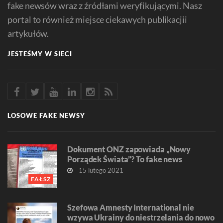
fake newsów wraz z źródłami weryfikującymi. Nasz
portal to również miejsce ciekawych publikacjii
artykułów.
JESTEŚMY W SIECI
LOSOWE FAKE NEWSY
Dokument ONZ zapowiada „Nowy
Porządek Świata”? To fake news
15 lutego 2021
FAŁSZ
Szefowa Amnesty International nie
wzywa Ukrainy do niestrzelania do nowo