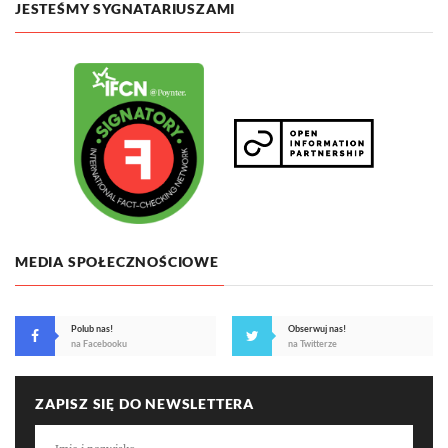
JESTEŚMY SYGNATARIUSZAMI
MEDIA SPOŁECZNOŚCIOWE
Polub nas!
Obserwuj nas!
na Facebooku
na Twitterze
ZAPISZ SIĘ DO NEWSLETTERA