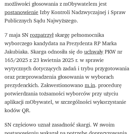
możliwości głosowania z mObywatelem jest
postanowienie
Izby Kontroli Nadzwyczajnej i Spraw
Publicznych Sądu Najwyższego.
7 maja SN
rozpatrzył
skargę pełnomocnika
wyborczego kandydata na Prezydenta RP
Marka
Jakubiaka. Skarga odnosiła się do
uchwały
PKW nr
165/2025 z 23 kwietnia 2025 r. w sprawie
wytycznych dotyczących zadań i trybu przygotowania
oraz przeprowadzenia głosowania w wyborach
prezydenckich. Zakwestionowano
m.in
. procedurę
potwierdzania tożsamości wyborców przy użyciu
aplikacji mObywatel, w szczególności wykorzystanie
kodów QR.
SN częściowo uznał zasadność skargi. W swoim
postanowieniu
wskazał na potrzebę doprecyzowania