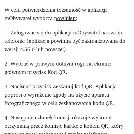
W celu potwierdzenia tożsamość w aplikacji
mObywatel wyborca
powinien
:
1. Zalogować się do aplikacji mObywatel na swoim
telefonie (aplikacja powinna być zaktualizowana do
wersji 4.56.0 lub nowszej).
2. Wybrać w prawym dolnym rogu na ekranie
głównym przycisk Kod QR.
3. Nacisnąć przycisk Zeskanuj kod QR. Aplikacja
poprosi o wyrażenie zgody na użycie aparatu
fotograficznego w celu zeskanowania kodu QR.
4. Następnie członek komisji okazuje wyborcy
otrzymaną przez komisję kartkę z kodem QR, który