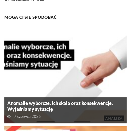
MOGĄ CI SIĘ SPODOBAĆ
Anomalie wyborcze, ich skala oraz konsekwencje.
Wyjaśniamy sytuację
7 czerwca 2025
ANALIZA