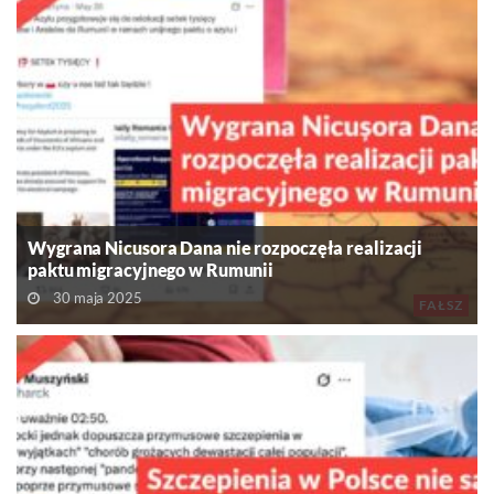
Wygrana Nicusora Dana nie rozpoczęła realizacji
paktu migracyjnego w Rumunii
30 maja 2025
FAŁSZ