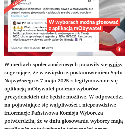
W mediach społecznościowych pojawiły się
wpisy
sugerujące, że w związku z postanowieniem Sądu
Najwyższego z 7 maja 2025 r. legitymowanie się
aplikacją mObywatel podczas wyborów
prezydenckich nie będzie możliwe. W odpowiedzi
na pojawiające się wątpliwości i nieprawdziwe
informacje Państwowa Komisja Wyborcza
potwierdziła, że w dniu głosowania wyborcy mają
możliwość potwierdzania tożsamości przez