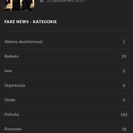
22 października 2019
FAKE NEWS - KATEGORIE
Aktorzy dezinformacji
1
Badania
29
Inne
0
Organizacje
0
Osoby
0
Polityka
182
Rozrywka
18