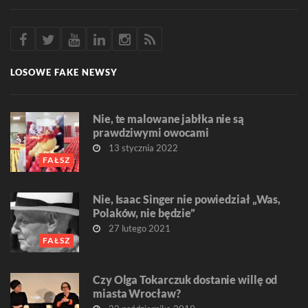
LOSOWE FAKE NEWSY
Nie, te malowane jabłka nie są
prawdziwymi owocami
13 stycznia 2022
FAŁSZ
Nie, Isaac Singer nie powiedział „Was,
Polaków, nie będzie”
27 lutego 2021
FAŁSZ
Czy Olga Tokarczuk dostanie willę od
miasta Wrocław?