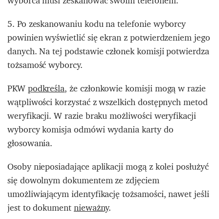
wyborca musi zeskanować swoim telefonem.
5. Po zeskanowaniu kodu na telefonie wyborcy
powinien wyświetlić się ekran z potwierdzeniem jego
danych. Na tej podstawie członek komisji potwierdza
tożsamość wyborcy.
PKW
podkreśla
, że członkowie komisji mogą w razie
wątpliwości korzystać z wszelkich dostępnych metod
weryfikacji. W razie braku możliwości weryfikacji
wyborcy komisja odmówi wydania karty do
głosowania.
Osoby nieposiadające aplikacji mogą z kolei posłużyć
się dowolnym dokumentem ze zdjęciem
umożliwiającym identyfikację tożsamości, nawet jeśli
jest to dokument
nieważny
.