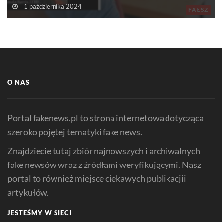
1 października 2024
FAŁSZ
O NAS
Portal fakenews.pl to strona internetowa dotycząca
szeroko pojętej tematyki fake news.
Znajdziecie tutaj zbiór najnowszych i archiwalnych
fake newsów wraz z źródłami weryfikującymi. Nasz
portal to również miejsce ciekawych publikacjii
artykułów.
JESTEŚMY W SIECI