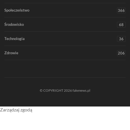
Społeczeństwo
366
Środowisko
68
Technologia
36
Zdrowie
206
© COPYRIGHT 2026 fakenews.pl
Zarządzaj zgodą