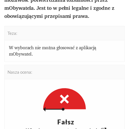
mObywatela.
Jest to w pełni legalne i zgodne z
obowiązującymi przepisami prawa.
Teza:
W wyborach nie można głosować z aplikacją
mObywatel.
Nasza ocena:
Fałsz