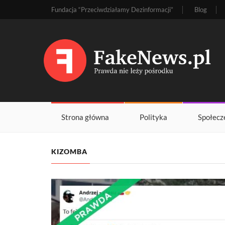
Fundacja “Przeciwdziałamy Dezinformacji”
Blog
Strona główna
Polityka
Społecz
KIZOMBA