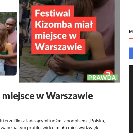
M
PRAWDA
ł miejsce w Warszawie
terze film z tańczącymi ludźmi z podpisem: „Polska,
owane na tym profilu, wideo miało mieć wydźwięk