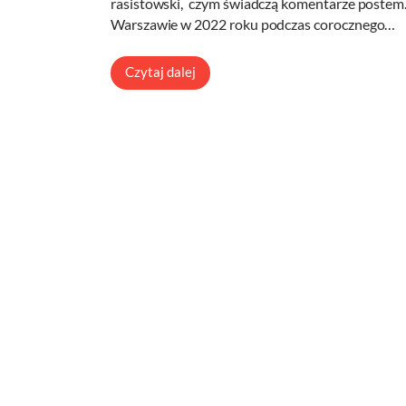
rasistowski, czym świadczą komentarze postem.
Warszawie w 2022 roku podczas corocznego…
Czytaj dalej