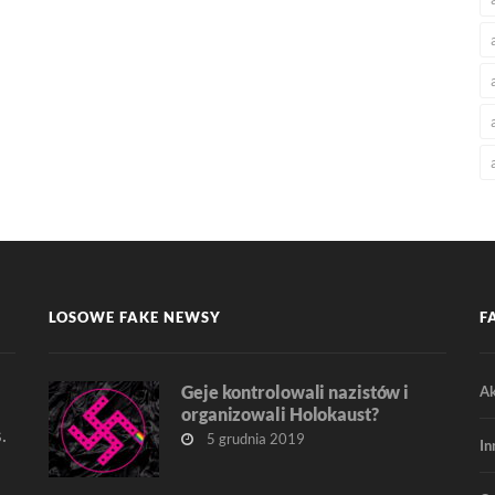
LOSOWE FAKE NEWSY
F
Geje kontrolowali nazistów i
Ak
organizowali Holokaust?
.
5 grudnia 2019
In