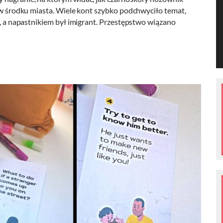
, w środku miasta. Wiele kont szybko podchwyciło temat,
m, a napastnikiem był imigrant. Przestępstwo wiązano