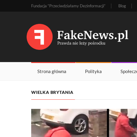
Fundacja “Przeciwdziałamy Dezinformacji”
Blog
Strona główna
Polityka
Społecz
WIELKA BRYTANIA