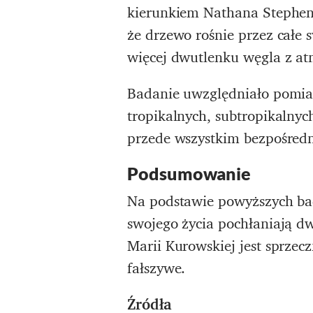
kierunkiem Nathana Stephens
że drzewo rośnie przez całe s
więcej dwutlenku węgla z at
Badanie uwzględniało pomia
tropikalnych, subtropikalnyc
przede wszystkim bezpośredni
Podsumowanie
Na podstawie powyższych bad
swojego życia pochłaniają dw
Marii Kurowskiej jest sprze
fałszywe.
Źródła