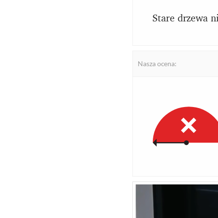
Stare drzewa ni
Nasza ocena: