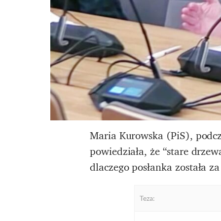
Maria Kurowska (PiS), podcz
powiedziała, że “stare drzew
dlaczego posłanka została 
Teza: