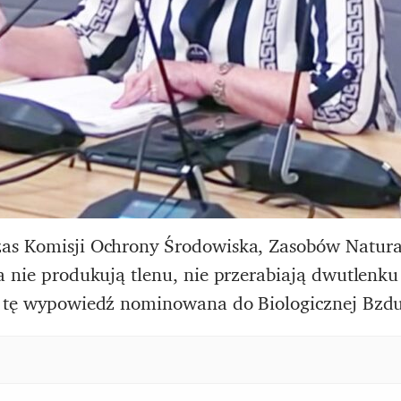
as Komisji Ochrony Środowiska, Zasobów Natural
a nie produkują tlenu, nie przerabiają dwutlenku
za tę wypowiedź nominowana do Biologicznej Bzd