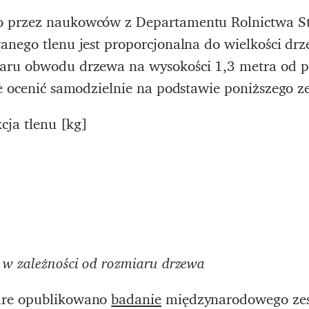
 przez naukowców z Departamentu Rolnictwa S
anego tlenu jest proporcjonalna do wielkości drz
aru obwodu drzewa na wysokości 1,3 metra od p
e ocenić samodzielnie na podstawie poniższego z
cja tlenu [kg]
 w zależności od rozmiaru drzewa
ure opublikowano
badanie
międzynarodowego ze