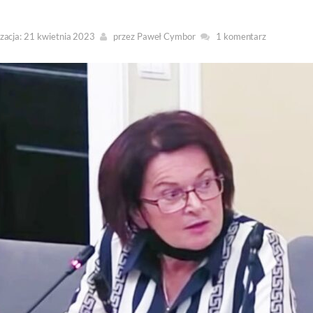
zacja: 21 kwietnia 2023
przez
Paweł Cymbor
1 komentarz