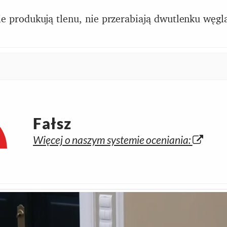
e produkują tlenu, nie przerabiają dwutlenku węgl
Fałsz
Więcej o naszym systemie oceniania: