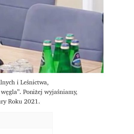
nych i Leśnictwa,
 węgla”. Poniżej wyjaśniamy,
ury Roku 2021.