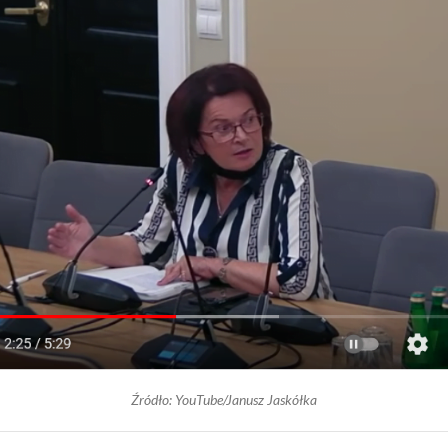
Źródło: YouTube/Janusz Jaskółka