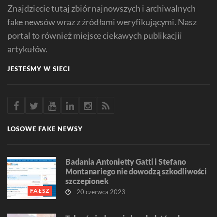
Znajdziecie tutaj zbiór najnowszych i archiwalnych
fake newsów wraz z źródłami weryfikującymi. Nasz
portal to również miejsce ciekawych publikacjii
artykułów.
JESTEŚMY W SIECI
LOSOWE FAKE NEWSY
Badania Antonietty Gatti i Stefano
Montanariego nie dowodzą szkodliwości
szczepionek
FAŁSZ
20 czerwca 2023