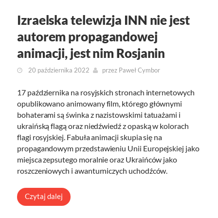
Izraelska telewizja INN nie jest
autorem propagandowej
animacji, jest nim Rosjanin
20 października 2022
przez
Paweł Cymbor
17 października na rosyjskich stronach internetowych
opublikowano animowany film, którego głównymi
bohaterami są świnka z nazistowskimi tatuażami i
ukraińską flagą oraz niedźwiedź z opaską w kolorach
flagi rosyjskiej. Fabuła animacji skupia się na
propagandowym przedstawieniu Unii Europejskiej jako
miejsca zepsutego moralnie oraz Ukraińców jako
roszczeniowych i awanturniczych uchodźców.
Czytaj dalej