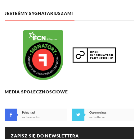
JESTEŚMY SYGNATARIUSZAMI
MEDIA SPOŁECZNOŚCIOWE
Polub nas!
Obserwuj nas!
na Facebooku
na Twitterze
ZAPISZ SIĘ DO NEWSLETTERA