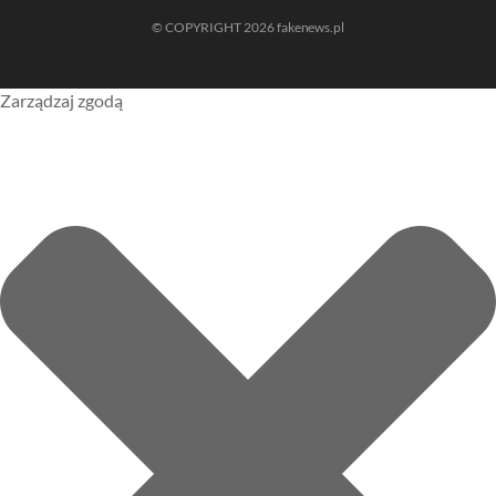
© COPYRIGHT 2026 fakenews.pl
Zarządzaj zgodą