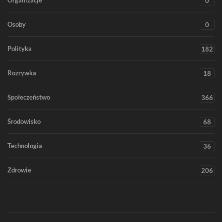
Organizacje
0
Osoby
0
Polityka
182
Rozrywka
18
Społeczeństwo
366
Środowisko
68
Technologia
36
Zdrowie
206