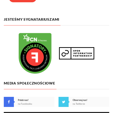
JESTEŚMY SYGNATARIUSZAMI
MEDIA SPOŁECZNOŚCIOWE
Polub nas!
Obserwuj nas!
na Facebooku
na Twitterze