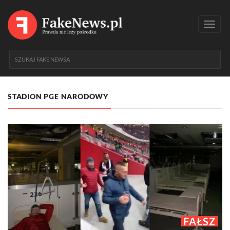
Toggl
navig
STADION PGE NARODOWY
FAŁSZ