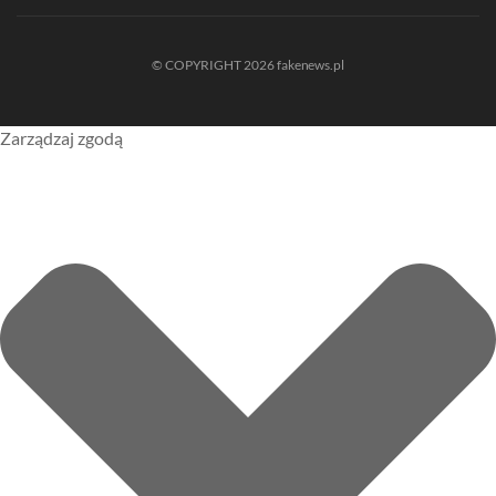
© COPYRIGHT 2026 fakenews.pl
Zarządzaj zgodą