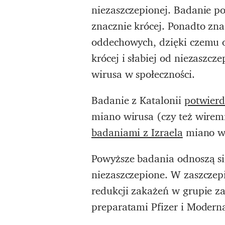
niezaszczepionej. Badanie po
znacznie krócej. Ponadto zna
oddechowych, dzięki czemu o
krócej i słabiej od niezaszcz
wirusa w społeczności.
Badanie z Katalonii
potwierd
miano wirusa (czy też wiremi
badaniami z Izraela
miano wi
Powyższe badania odnoszą si
niezaszczepione. W zaszczepi
redukcji zakażeń w grupie z
preparatami Pfizer i Modern