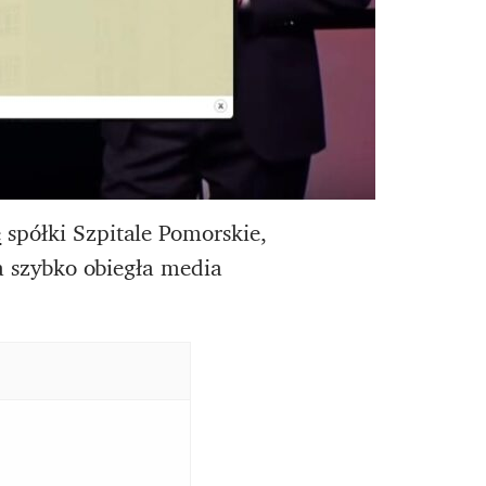
e
spółki Szpitale Pomorskie,
ja szybko obiegła media