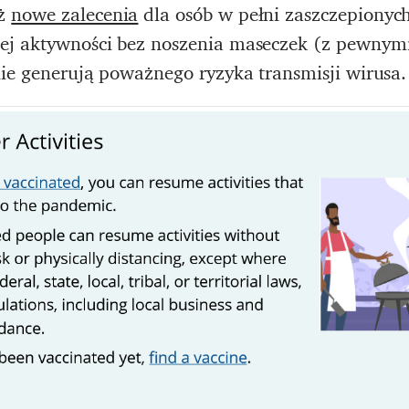
eż
nowe zalecenia
dla osób w pełni zaszczepionyc
ej aktywności bez noszenia maseczek (z pewnym
ie generują poważnego ryzyka transmisji wirusa.