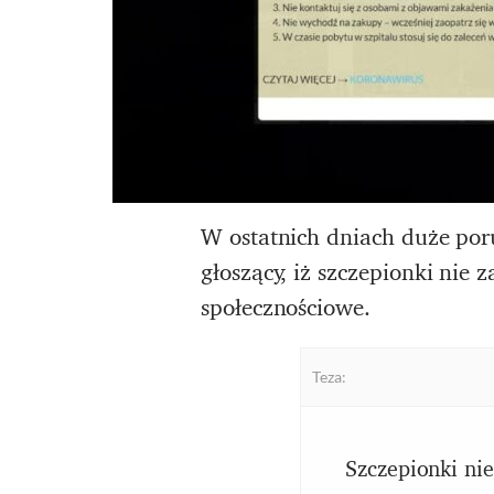
W ostatnich dniach duże po
głoszący, iż szczepionki nie
społecznościowe.
Teza:
Szczepionki nie