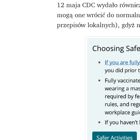
12 maja CDC wydało równi
mogą one wrócić do normaln
przepisów lokalnych), gdyż n