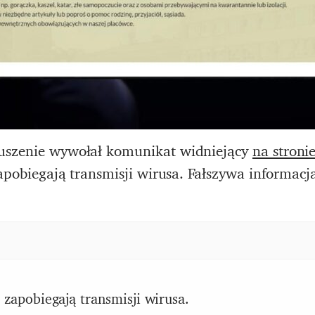
ruszenie wywołał komunikat widniejący
na stroni
 zapobiegają transmisji wirusa. Fałszywa informac
 zapobiegają transmisji wirusa.