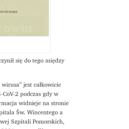
zynił się do tego między
 wirusa” jest całkowicie
RS-CoV-2 podczas gdy w
rmacja widnieje na stronie
zpitala Św. Wincentego a
wej Szpitali Pomorskich,