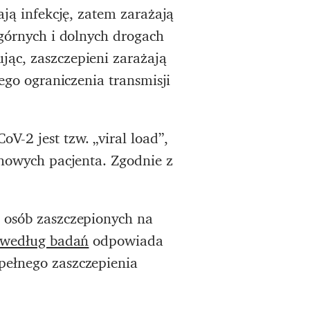
ają infekcję, zatem zarażają
 górnych i dolnych drogach
jąc, zaszczepieni zarażają
ego ograniczenia transmisji
-2 jest tzw. „viral load”,
chowych pacjenta. Zgodnie z
z osób zaszczepionych na
według badań
odpowiada
pełnego zaszczepienia