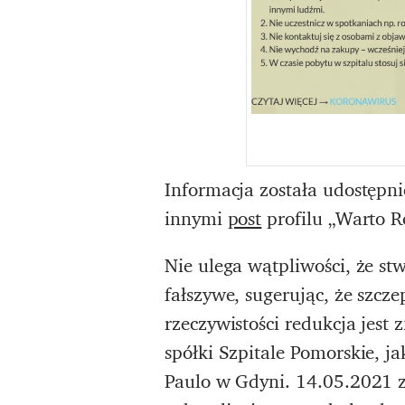
Informacja została udostępni
innymi
post
profilu „Warto R
Nie ulega wątpliwości, że stw
fałszywe, sugerując, że szcz
rzeczywistości redukcja jest
spółki Szpitale Pomorskie, j
Paulo w Gdyni. 14.05.2021 zw