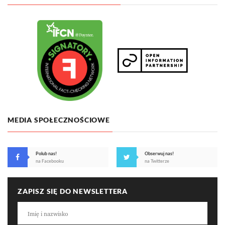
MEDIA SPOŁECZNOŚCIOWE
Polub nas!
Obserwuj nas!
na Facebooku
na Twitterze
ZAPISZ SIĘ DO NEWSLETTERA