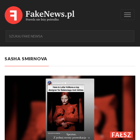
Toggl
navig
SASHA SMIRNOVA
FAŁSZ