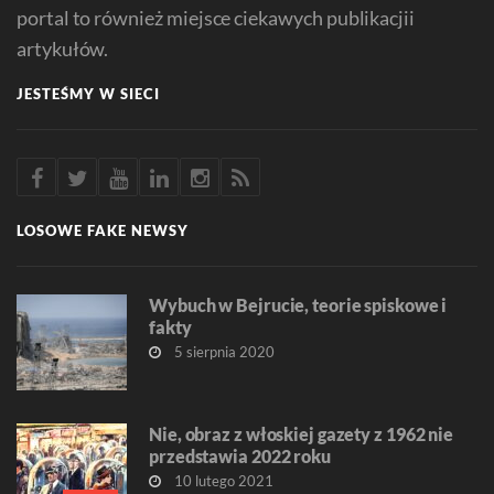
portal to również miejsce ciekawych publikacjii
artykułów.
JESTEŚMY W SIECI
LOSOWE FAKE NEWSY
Wybuch w Bejrucie, teorie spiskowe i
fakty
5 sierpnia 2020
Nie, obraz z włoskiej gazety z 1962 nie
przedstawia 2022 roku
10 lutego 2021