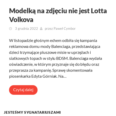
Modelką na zdjęciu nie jest Lotta
Volkova
3 grudnia 2022
przez
Paweł Cymbor
W listopadzie głośnym echem odbiła się kampania
reklamowa domu mody Balenciaga, przedstawiająca
dzieci trzymające pluszowe misie w uprzężach i
siatkowych topach w stylu BDSM. Balenciaga wydała
oświadczenie, w którym przyznaje się do błędu oraz
przeprasza za kampanię. Sprawę skomentowała
piosenkarka Edyta Górniak. Na…
Czytaj dalej
JESTEŚMY SYGNATARIUSZAMI