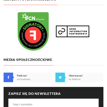
MEDIA SPOŁECZNOŚCIOWE
Polub nas!
Obserwuj nas!
na Facebooku
na Twitterze
ZAPISZ SIĘ DO NEWSLETTERA