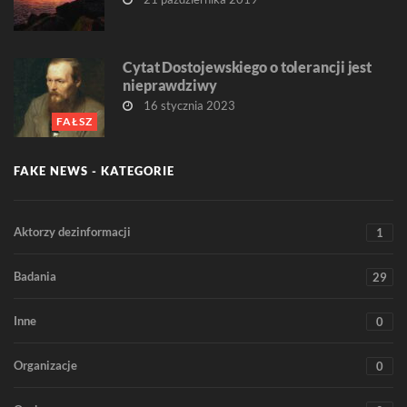
Cytat Dostojewskiego o tolerancji jest
nieprawdziwy
16 stycznia 2023
FAŁSZ
FAKE NEWS - KATEGORIE
Aktorzy dezinformacji
1
Badania
29
Inne
0
Organizacje
0