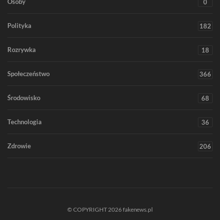
Osoby
0
Polityka
182
Rozrywka
18
Społeczeństwo
366
Środowisko
68
Technologia
36
Zdrowie
206
© COPYRIGHT 2026 fakenews.pl