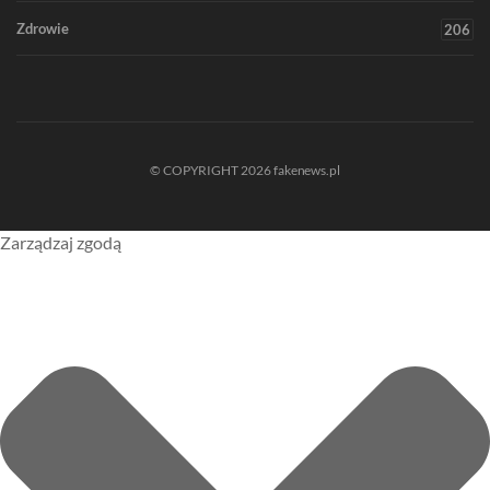
Zdrowie
206
© COPYRIGHT 2026 fakenews.pl
Zarządzaj zgodą