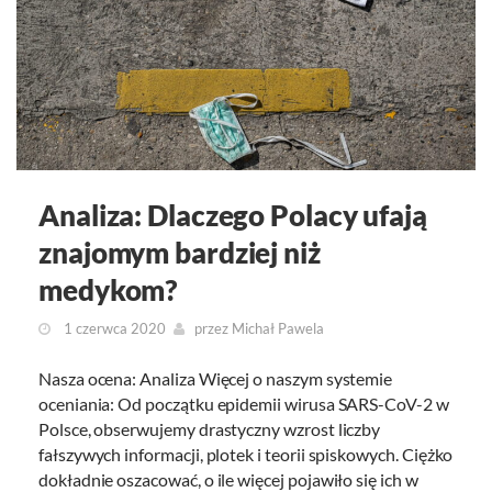
Analiza: Dlaczego Polacy ufają
znajomym bardziej niż
medykom?
1 czerwca 2020
przez
Michał Pawela
Nasza ocena: Analiza Więcej o naszym systemie
oceniania: Od początku epidemii wirusa SARS-CoV-2 w
Polsce, obserwujemy drastyczny wzrost liczby
fałszywych informacji, plotek i teorii spiskowych. Ciężko
dokładnie oszacować, o ile więcej pojawiło się ich w