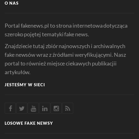
O NAS
Portal fakenews.pl to strona internetowa dotycząca
szeroko pojętej tematyki fake news.
Znajdziecie tutaj zbiór najnowszych i archiwalnych
fake newsów wraz z źródłami weryfikującymi. Nasz
portal to również miejsce ciekawych publikacjii
artykułów.
JESTEŚMY W SIECI
LOSOWE FAKE NEWSY