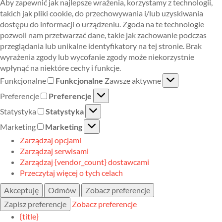
Aby zapewnić jak najlepsze wrażenia, korzystamy z technologii,
takich jak pliki cookie, do przechowywania i/lub uzyskiwania
dostępu do informacji o urządzeniu. Zgoda na te technologie
pozwoli nam przetwarzać dane, takie jak zachowanie podczas
przeglądania lub unikalne identyfikatory na tej stronie. Brak
wyrażenia zgody lub wycofanie zgody może niekorzystnie
wpłynąć na niektóre cechy i funkcje.
Funkcjonalne
Funkcjonalne
Zawsze aktywne
Preferencje
Preferencje
Statystyka
Statystyka
Marketing
Marketing
Zarządzaj opcjami
Zarządzaj serwisami
Zarządzaj {vendor_count} dostawcami
Przeczytaj więcej o tych celach
Akceptuję
Odmów
Zobacz preferencje
Zapisz preferencje
Zobacz preferencje
{title}