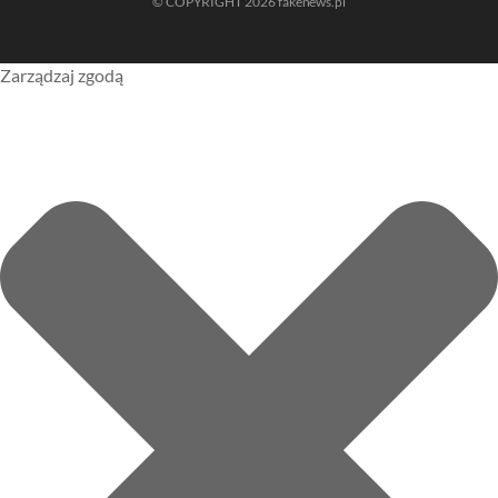
© COPYRIGHT 2026 fakenews.pl
Zarządzaj zgodą