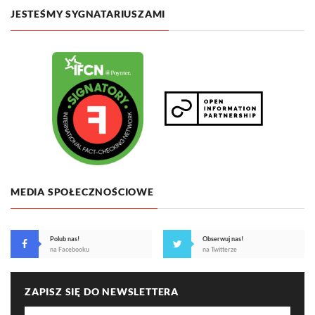
JESTEŚMY SYGNATARIUSZAMI
MEDIA SPOŁECZNOŚCIOWE
Polub nas!
Obserwuj nas!
na Facebooku
na Twitterze
ZAPISZ SIĘ DO NEWSLETTERA