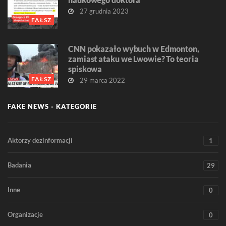
27 grudnia 2023
FAŁSZ
CNN pokazało wybuch w Edmonton,
zamiast ataku we Lwowie? To teoria
spiskowa
FAŁSZ
29 marca 2022
FAKE NEWS - KATEGORIE
Aktorzy dezinformacji
1
Badania
29
Inne
0
Organizacje
0