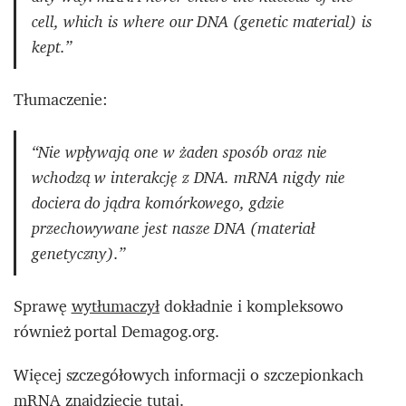
cell, which is where our DNA (genetic material) is
kept.”
Tłumaczenie:
“Nie wpływają one w żaden sposób oraz nie
wchodzą w interakcję z DNA. mRNA nigdy nie
dociera do jądra komórkowego, gdzie
przechowywane jest nasze DNA (materiał
genetyczny).”
Sprawę
wytłumaczył
dokładnie i kompleksowo
również portal Demagog.org.
Więcej szczegółowych informacji o szczepionkach
mRNA znajdziecie
tutaj
.