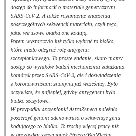
dostęp do informacji o materiale genetycznym
SARS-CoV-2. A także rozumienie znaczenia
poszczególnych sekwencji materiału, czyli tego,
jakie wirusowe białka one kodują.
Potem wystarczyło już tylko wybrać to białko,
które miało odegrać rolę antygenu
szczepionkowego. To proste zadanie, skoro mamy
dostęp do wyników badań mechanizmu zakażania
komórek przez SARS-CoV-2, ale i doświadczenia
z koronawirusami znanymi już wcześniej. Było
oczywiste, że najlepiej, gdyby antygenem było
białko szczytowe.
W przypadku szczepionki AstraZeneca należało
poszerzyć genom adenowirusa o sekwencje genu
kodującego to białko. To trochę więcej pracy niż
w przypadku szczepionek Pfizera/BioNTechu