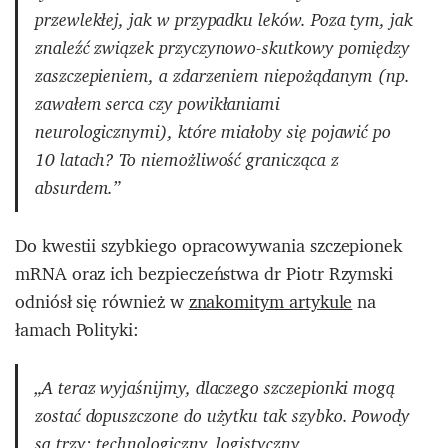
przewlekłej, jak w przypadku leków. Poza tym, jak
znaleźć związek przyczynowo-skutkowy pomiędzy
zaszczepieniem, a zdarzeniem niepożądanym (np.
zawałem serca czy powikłaniami
neurologicznymi), które miałoby się pojawić po
10 latach? To niemożliwość granicząca z
absurdem.”
Do kwestii szybkiego opracowywania szczepionek
mRNA oraz ich bezpieczeństwa dr Piotr Rzymski
odniósł się również w
znakomitym artykule
na
łamach Polityki:
„A teraz wyjaśnijmy, dlaczego szczepionki mogą
zostać dopuszczone do użytku tak szybko. Powody
są trzy: technologiczny, logistyczny