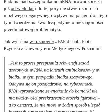
Badania nad szczepionkami mRNA prowadzone są
już
od wielu lat
i do tej pory nie stwierdzono ich
możliwego negatywnego wpływu na pacjentów. Tego
typu twierdzenia świadczą jedynie o nieznajomości
przedmiotowej problematyki.
Jak wyjaśnia
w rozmowie
z PAP dr hab. Piotr
Rzymski z Uniwersytetu Medycznego w Poznaniu:
„Jest to proces przepisania sekwencji zasad
azotowych w RNA na łańcuch aminokwasowy w
białku, w tym przypadku białka szczytowego.
Odbywa się on pozajądrowo, na rybosomach.
RNA wprowadzone zewnętrznie do komórki nie
ma właściwości przekraczania otoczki jądrowej –
a to oznacza, że nie może w żaden sposób ulegać
integracji z materiałem chromosomowym. W