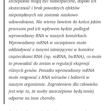
szczepionki mogą być niebezpieczne, dopóki ich
skuteczność i brak poważnych efektów
niepożądanych nie zostanie naukowo
udowodniona. Nie wiemy bowiem do końca jakim
procesom pod ich wpływem będzie podlegał
wprowadzony RNA w naszych komórkach.
Wprowadzony mRNA w szczepionce może
oddziaływać z innymi istniejącymi w komórce
cząsteczkami RNA (np. miRNA, lncRNA), co może
to prowadzić do zmian w regulacji ekspresji
różnych genów. Ponadto wprowadzony mRNA
może reagować z RNA wirusów i bakterii w
naszym organizmie. Zagrożeniem dla człowieka
jest więc to, że osoby zaszczepione będą mniej
odporne na inne choroby.