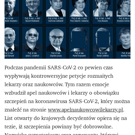
Podczas pandemii SARS-CoV-2 co pewien czas
wypływają kontrowersyjne petycje rozmaitych
lekarzy oraz naukowców. Tym razem emocje
wzbudził apel naukowców i lekarzy o obowiązku
szczepień na koronawirusa SARS-CoV-2, który można
znaleźć na stronie
www.apelnaukowcowilekarzy.pl
.
List otwarty do krajowych decydentów opiera się na
tezie, iż szczepienia powinny być dobrowolne.
Nazwiska sygnatariuszy oraz argumenty, którymi