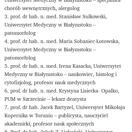
chorób wewnętrznych, alergolog
3. prof. dr hab. n. med. Stanisław Sulkowski,
Uniwersytet Medyczny w Białymstoku –
patomorfolog
4. prof. dr hab. n. med. Maria Sobaniec-Łotowska,
Uniwersytet Medyczny w Białymstoku –
patomorfolog
5. prof. dr hab. n. med. Irena Kasacka, Uniwersytet
Medyczny w Białymstoku – naukowiec, histolog i
cytofizjolog, profesor nauk medycznych
6. prof. dr hab. n. med. Krystyna Lisiecka- Opalko,
PUM w Szczecinie – lekarz dentysta
7. prof. dr hab. Jacek Bartyzel, Uniwersytet Mikołaja
Kopernika w Toruniu – publicysta, nauczyciel
akademicki, profesor nauk społecznych
8. Prof. dr hab. Jakub Z. Lichański, Uniwersytet