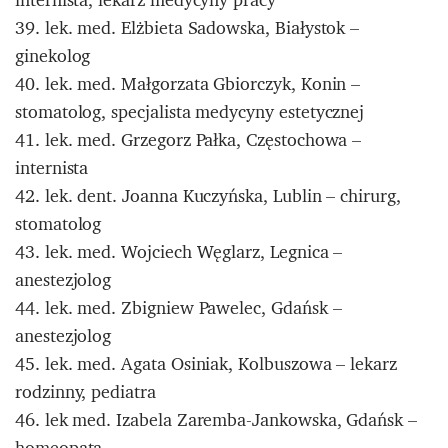
39. lek. med. Elżbieta Sadowska, Białystok –
ginekolog
40. lek. med. Małgorzata Gbiorczyk, Konin –
stomatolog, specjalista medycyny estetycznej
41. lek. med. Grzegorz Pałka, Częstochowa –
internista
42. lek. dent. Joanna Kuczyńska, Lublin – chirurg,
stomatolog
43. lek. med. Wojciech Węglarz, Legnica –
anestezjolog
44. lek. med. Zbigniew Pawelec, Gdańsk –
anestezjolog
45. lek. med. Agata Osiniak, Kolbuszowa – lekarz
rodzinny, pediatra
46. lek med. Izabela Zaremba-Jankowska, Gdańsk –
homeopata