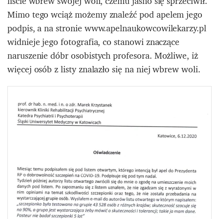
liście wbrew swojej woli, czemu jasno się sprzeciwił.
Mimo tego wciąż możemy znaleźć pod apelem jego
podpis, a na stronie www.apelnaukowcowilekarzy.pl
widnieje jego fotografia, co stanowi znaczące
naruszenie dóbr osobistych profesora. Możliwe, iż
więcej osób z listy znalazło się na niej wbrew woli.