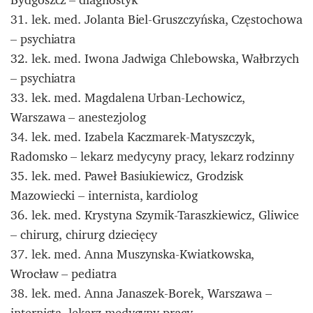
31. lek. med. Jolanta Biel-Gruszczyńska, Częstochowa
– psychiatra
32. lek. med. Iwona Jadwiga Chlebowska, Wałbrzych
– psychiatra
33. lek. med. Magdalena Urban-Lechowicz,
Warszawa – anestezjolog
34. lek. med. Izabela Kaczmarek-Matyszczyk,
Radomsko – lekarz medycyny pracy, lekarz rodzinny
35. lek. med. Paweł Basiukiewicz, Grodzisk
Mazowiecki – internista, kardiolog
36. lek. med. Krystyna Szymik-Taraszkiewicz, Gliwice
– chirurg, chirurg dziecięcy
37. lek. med. Anna Muszynska-Kwiatkowska,
Wrocław – pediatra
38. lek. med. Anna Janaszek-Borek, Warszawa –
internista, lekarz medycyny pracy