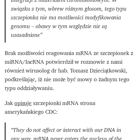
związku z tym, wbrew różnym głosom, tego typu
szczepionka nie ma możliwości modyfikowania
genomu – obawy w tym względzie nie są
uzasadnione”
Brak możliwości reagowania mRNA ze szczepionek z
miRNA/IncRNA potwierdził w rozmowie z nami
również wirusolog dr hab. Tomasz Dzieciątkowski,
podkreślając, iż nie może być mowy o żadnym tego
typu oddziaływaniu.
Jak
opisuje
szczepionki mRNA strona
amerykańskiego CDC:
“They do not affect or interact with our DNA in
any way. mRNA never enters the nucleus of the