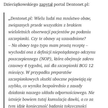
Dzieciątkowskiego
zapytał
portal Dentonet.pl:
„
Dentonet.pl: Wielu ludzi ma mnóstwo obaw,
związanych przede wszystkim z brakiem
wieloletnich obserwacji pacjentów po podaniu
szczepionki. Czy te obawy są uzasadnione?
– Na obawy tego typu mam prostą receptę –
wychodzi ona z definicji niepożądanego odczynu
poszczepiennego (NOP), która obejmuje zakres
czasowy 4 tygodni, zaś dla szczepionki BCG 12
miesięcy. W przypadku preparatów
szczepionkowych skutki uboczne pojawiają się
szybko, co wynika bezpośrednio z zasady
działania naszego układu odpornościowego. Nie
istnieje bowiem tutaj kumulacja dawki, a co za
tym idzie konieczność badania toksyczności