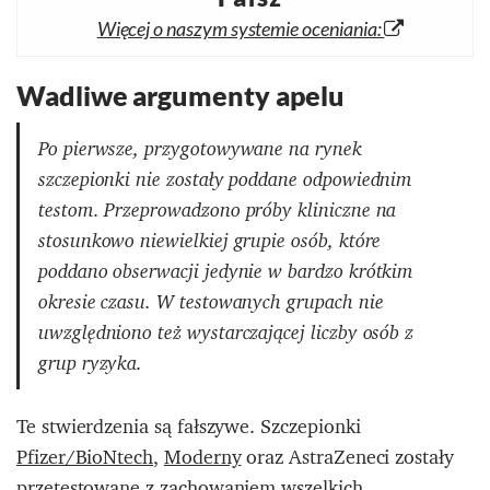
Więcej o naszym systemie oceniania:
Wadliwe argumenty apelu
Po pierwsze, przygotowywane na rynek
szczepionki nie zostały poddane odpowiednim
testom. Przeprowadzono próby kliniczne na
stosunkowo niewielkiej grupie osób, które
poddano obserwacji jedynie w bardzo krótkim
okresie czasu. W testowanych grupach nie
uwzględniono też wystarczającej liczby osób z
grup ryzyka.
Te stwierdzenia są fałszywe. Szczepionki
Pfizer/BioNtech
,
Moderny
oraz AstraZeneci zostały
przetestowane z zachowaniem wszelkich