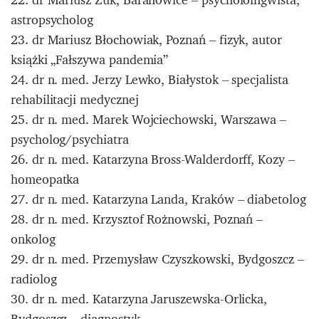
astropsycholog
23. dr Mariusz Błochowiak, Poznań – fizyk, autor
książki „Fałszywa pandemia”
24. dr n. med. Jerzy Lewko, Białystok – specjalista
rehabilitacji medycznej
25. dr n. med. Marek Wojciechowski, Warszawa –
psycholog/psychiatra
26. dr n. med. Katarzyna Bross-Walderdorff, Kozy –
homeopatka
27. dr n. med. Katarzyna Landa, Kraków – diabetolog
28. dr n. med. Krzysztof Rożnowski, Poznań –
onkolog
29. dr n. med. Przemysław Czyszkowski, Bydgoszcz –
radiolog
30. dr n. med. Katarzyna Jaruszewska-Orlicka,
Bydgoszcz – diagnostyk