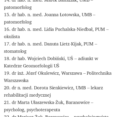
patomorfolog
15. dr hab. n. med. Joanna Łotowska, UMB –
patomorfolog
16. dr hab. n. med. Lidia Puchalska-Niedbał, PUM –
okulista
17. dr hab. n. med. Danuta Lietz-Kijak, PUM –
stomatolog
18. dr hab. Wojciech Dobiński, UŚ – adiunkt w
Katedrze Geomorfologii UŚ
19. dr inż. Józef Okulewicz, Warszawa – Politechnika
Warszawska
20. dr n. med. Dorota Sienkiewicz, UMB – lekarz
rehabilitacji medycznej
21. dr Marta Ułaszewska-Żuk, Baranowice –
psycholog, psychoterapeuta
22. dr Mariusz Żuk, Baranowice – psycholoingwista,