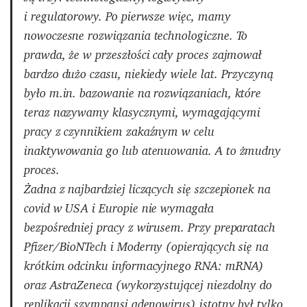
i regulatorowy. Po pierwsze więc, mamy
nowoczesne rozwiązania technologiczne. To
prawda, że w przeszłości cały proces zajmował
bardzo dużo czasu, niekiedy wiele lat. Przyczyną
było m.in. bazowanie na rozwiązaniach, które
teraz nazywamy klasycznymi, wymagającymi
pracy z czynnikiem zakaźnym w celu
inaktywowania go lub atenuowania. A to żmudny
proces.
Żadna z najbardziej liczących się szczepionek na
covid w USA i Europie nie wymagała
bezpośredniej pracy z wirusem. Przy preparatach
Pfizer/BioNTech i Moderny (opierających się na
krótkim odcinku informacyjnego RNA: mRNA)
oraz AstraZeneca (wykorzystującej niezdolny do
replikacji szympansi adenowirus) istotny był tylko