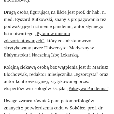
Drugą osobą figurującą na liście jest prof. dr hab. n.
med. Ryszard Rutkowski, znany z propagowania tez
podważających istnienie pandemii, autor słynnego
listu otwartego
„Pytam w imieniu
zdezorientowanych”,
który został stanowczo
skrytykowany
przez Uniwersytet Medyczny w
Białymstoku i Naczelną Izbę Lekarską.
Kolejną ciekawą osobą bez wątpienia jest dr Mariusz
Błochowiak,
redaktor
miesięcznika „Egzorcysta” oraz
autor kontrowersyjnej, krytykowanej przez
ekspertów wirusologów książki
„Fałszywa Pandemia”
.
Uwagę zwraca również para patomorfologów
znanych z potwierdzenia
cudu w Sokółce
, prof. dr