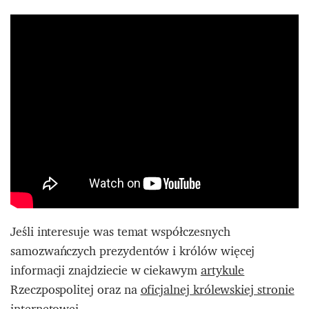
Jeśli interesuje was temat współczesnych
samozwańczych prezydentów i królów więcej
informacji znajdziecie w ciekawym
artykule
Rzeczpospolitej oraz na
oficjalnej królewskiej stronie
internetowej
.