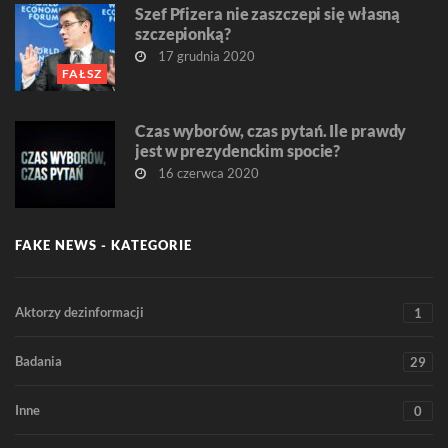
Szef Pfizera nie zaszczepi się własną
szczepionką?
17 grudnia 2020
FAŁSZ
Czas wyborów, czas pytań. Ile prawdy
jest w prezydenckim spocie?
16 czerwca 2020
FAKE NEWS - KATEGORIE
Aktorzy dezinformacji
1
Badania
29
Inne
0