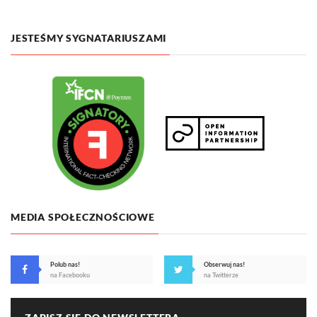
JESTEŚMY SYGNATARIUSZAMI
MEDIA SPOŁECZNOŚCIOWE
Polub nas!
Obserwuj nas!
na Facebooku
na Twitterze