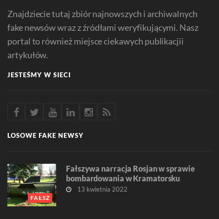
Znajdziecie tutaj zbiór najnowszych i archiwalnych
fake newsów wraz z źródłami weryfikującymi. Nasz
portal to również miejsce ciekawych publikacjii
artykułów.
JESTEŚMY W SIECI
LOSOWE FAKE NEWSY
Fałszywa narracja Rosjan w sprawie
bombardowania w Kramatorsku
13 kwietnia 2022
FAŁSZ