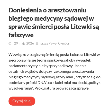
Doniesienia o aresztowaniu
biegłego medycyny sądowej w
sprawie śmierci posła Litewki są
fałszywe
29 maja 2026
przez
Paweł Cymbor
W związku z tragiczną śmiercią posła Łukasza Litewki w
sieci pojawiła się teoria spiskowa, jakoby wypadek
parlamentarzysty nie był przypadkowy. Jeden z
ostatnich wątków dotyczy rzekomego aresztowania
biegłego medycyny sądowej, który miał „przyznać się do
podmiany próbki DNA”, co z kolei miał mu zlecić „polityk
wysokiej rangi”. Prokuratura prowadząca sprawę…
Czytaj dalej