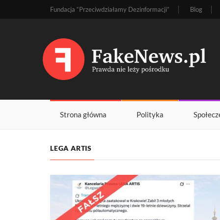
Fundacja “Przeciwdziałamy Dezinformacji”
Blog
Strona główna
Polityka
Społecz
LEGA ARTIS