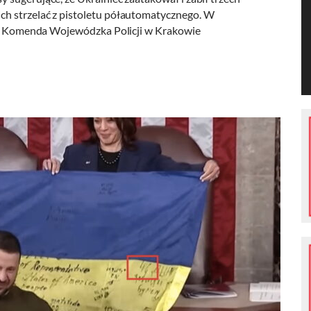
h strzelać z pistoletu półautomatycznego. W
ca. Komenda Wojewódzka Policji w Krakowie