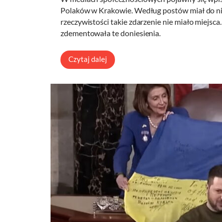
Polaków w Krakowie. Według postów miał do nic
rzeczywistości takie zdarzenie nie miało miejs
zdementowała te doniesienia.
Czytaj dalej