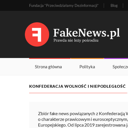
Fundacja “Przeciwdziałamy Dezinformacji”
Blog
Strona główna
Polityka
Społecz
KONFEDERACJA WOLNOŚĆ I NIEPODLEGŁOŚĆ
Zbiór fake news powiązanych z Konfederacją Wo
o charakterze prawicowym i eurosceptycznym
Europejskiego. Od lipca 2019 zarejestrowana 