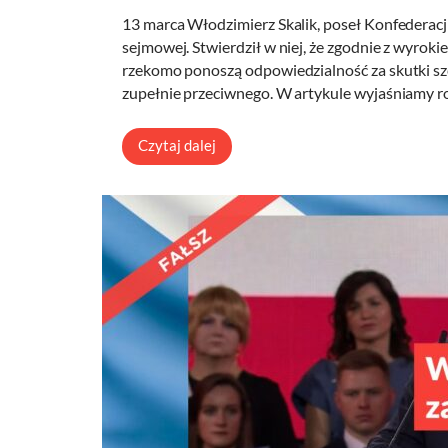
13 marca Włodzimierz Skalik, poseł Konfederacj
sejmowej. Stwierdził w niej, że zgodnie z wyrok
rzekomo ponoszą odpowiedzialność za skutki szc
zupełnie przeciwnego. W artykule wyjaśniamy r
Czytaj dalej