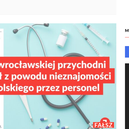
M
FAŁSZ