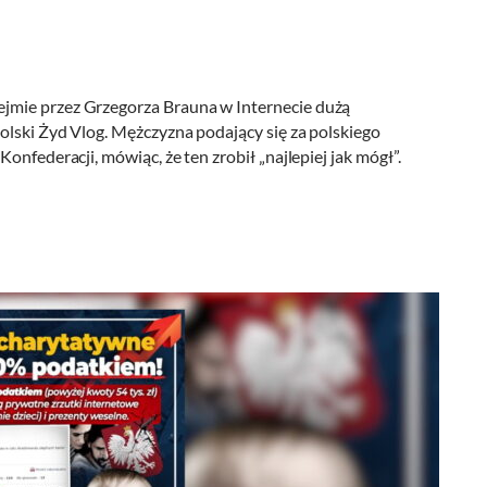
jmie przez Grzegorza Brauna w Internecie dużą
olski Żyd Vlog. Mężczyzna podający się za polskiego
onfederacji, mówiąc, że ten zrobił „najlepiej jak mógł”.