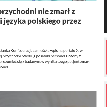
przychodni nie zmarł z
języka polskiego przez
anka Konfederacji, zamieściła wpis na portalu X, w
j przychodni. Według posłanki personel złożony z
 porozumieć się z badanym, w wyniku czego pacjent zmarł.
rsonel…