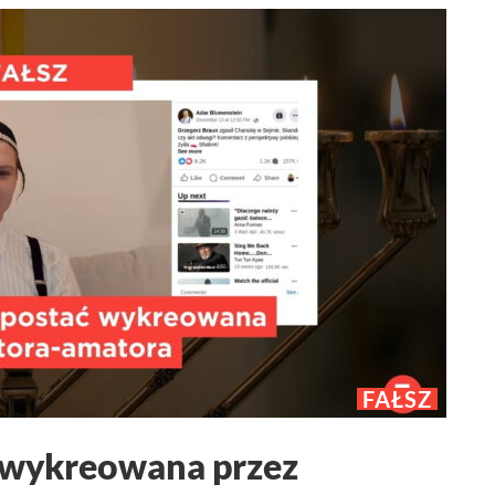
FAŁSZ
ć wykreowana przez