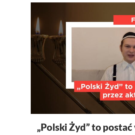
„Polski Żyd” to posta