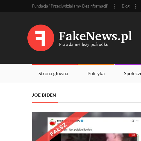
Fundacja “Przeciwdziałamy Dezinformacji”
Blog
Strona główna
Polityka
Społecz
JOE BIDEN