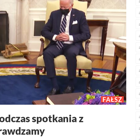
FAŁSZ
podczas spotkania z
prawdzamy