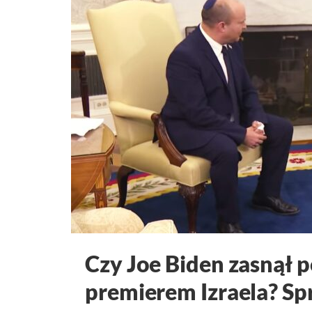
Czy Joe Biden zasnął 
premierem Izraela? S