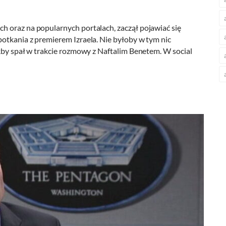
 oraz na popularnych portalach, zaczął pojawiać się
otkania z premierem Izraela. Nie byłoby w tym nic
kby spał w trakcie rozmowy z Naftalim Benetem. W social