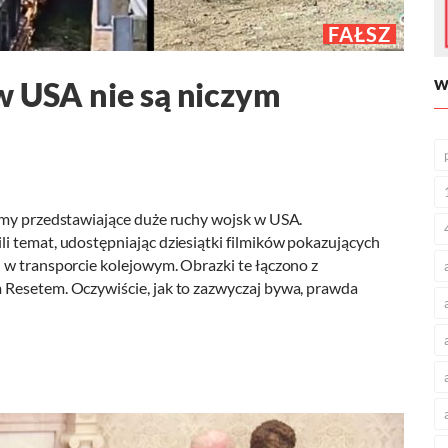
FAŁSZ
w USA nie są niczym
W
lmy przedstawiające duże ruchy wojsk w USA.
i temat, udostępniając dziesiątki filmików pokazujących
 w transporcie kolejowym. Obrazki te łączono z
 Resetem. Oczywiście, jak to zazwyczaj bywa, prawda