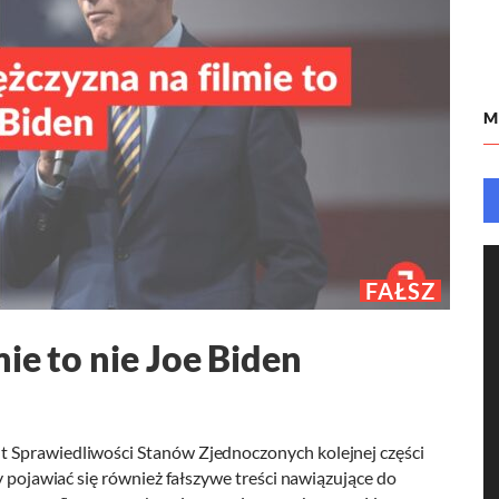
M
FAŁSZ
ie to nie Joe Biden
 Sprawiedliwości Stanów Zjednoczonych kolejnej części
y pojawiać się również fałszywe treści nawiązujące do