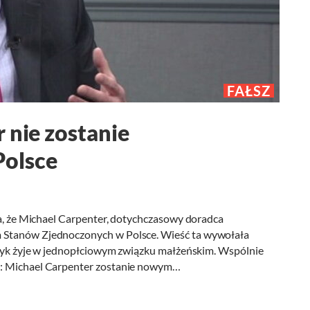
FAŁSZ
 nie zostanie
olsce
ja, że Michael Carpenter, dotychczasowy doradca
 Stanów Zjednoczonych w Polsce. Wieść ta wywołała
lityk żyje w jednopłciowym związku małżeńskim. Wspólnie
a: Michael Carpenter zostanie nowym…