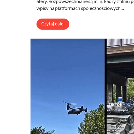
afery. Rozpowszechniane są m.in. kadry z filmu
wpisy na platformach społecznościowych…
Czytaj dalej