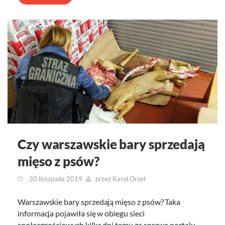
Czy warszawskie bary sprzedają
mięso z psów?
30 listopada 2019
przez
Karol Orzeł
Warszawskie bary sprzedają mięso z psów? Taka
informacja pojawiła się w obiegu sieci
społecznościowych kilka dni temu za sprawą portalu