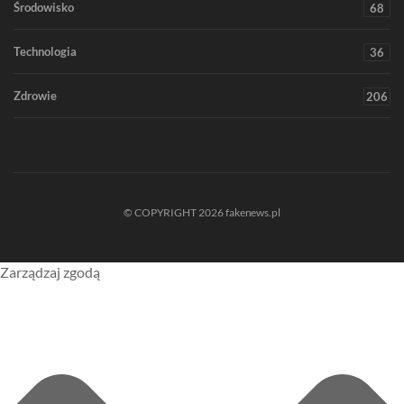
Środowisko
68
Technologia
36
Zdrowie
206
© COPYRIGHT 2026 fakenews.pl
Zarządzaj zgodą