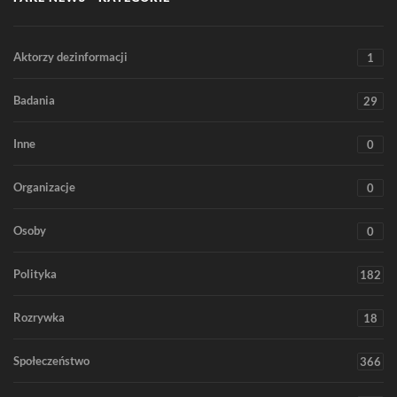
Aktorzy dezinformacji
1
Badania
29
Inne
0
Organizacje
0
Osoby
0
Polityka
182
Rozrywka
18
Społeczeństwo
366