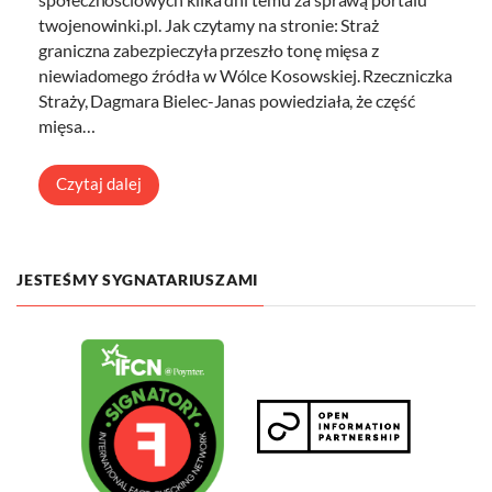
twojenowinki.pl. Jak czytamy na stronie: Straż
graniczna zabezpieczyła przeszło tonę mięsa z
niewiadomego źródła w Wólce Kosowskiej. Rzeczniczka
Straży, Dagmara Bielec-Janas powiedziała, że część
mięsa…
Czytaj dalej
JESTEŚMY SYGNATARIUSZAMI