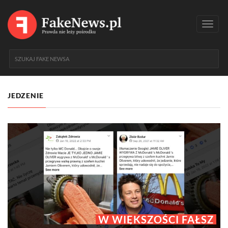
Toggl
navig
JEDZENIE
W WIĘKSZOŚCI FAŁSZ