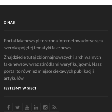
O NAS
Portal fakenews.pl to strona internetowa dotycząca
szeroko pojętej tematyki fake news.
Znajdziecie tutaj zbiór najnowszych i archiwalnych
fake newsów wraz z źródłami weryfikującymi. Nasz
portal to również miejsce ciekawych publikacjii
artykułów.
JESTEŚMY W SIECI