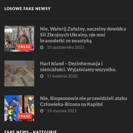
LOSOWE FAKE NEWSY
Nie, Wałerij Załużny, naczelny dowódca
Sił Zbrojnych Ukrainy, nie nosi
bransoletki ze swastyką
FAŁSZ
10 października 2022
Hart Island – Dezinformacja i
nieścisłości. Wyjaśniamy wszystko.
11 kwietnia 2020
Nie, Simpsonowie nie przewidzieli ataku
Człowieka-Bizona na Kapitol
14 stycznia 2021
FAŁSZ
FAKE NEWS - KATEGORIE