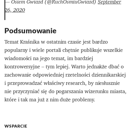
— Osiem Gwiazd (@RuchOsmiuGwiazd)
September
26, 2020
Podsumowanie
Temat Kraśnika w ostatnim czasie jest bardzo
popularny i wiele portali chętnie publikuje wszelkie
wiadomości na jego temat, im bardziej
kontrowersyjne – tym lepiej. Warto jednakże dbać o
zachowanie odpowiedniej rzetelności dziennikarskiej
i przeprowadzać właściwy research, by niesłusznie
nie przyczyniać się do pogarszania wizerunku miasta,
które i tak ma już z nim duże problemy.
WSPARCIE