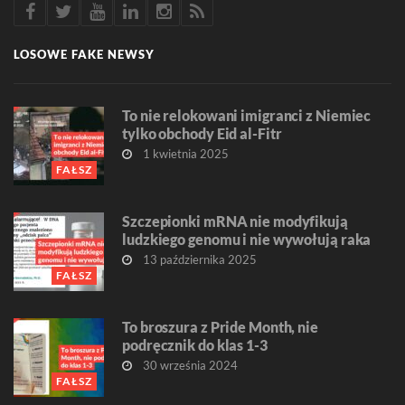
LOSOWE FAKE NEWSY
To nie relokowani imigranci z Niemiec
tylko obchody Eid al-Fitr
1 kwietnia 2025
FAŁSZ
Szczepionki mRNA nie modyfikują
ludzkiego genomu i nie wywołują raka
13 października 2025
FAŁSZ
To broszura z Pride Month, nie
podręcznik do klas 1-3
30 września 2024
FAŁSZ