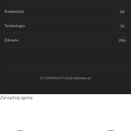
Środowisko
68
Technologia
36
Zdrowie
206
© COPYRIGHT 2026 fakenews.pl
Zarządzaj zgodą