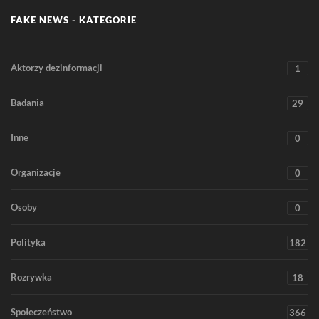
FAKE NEWS - KATEGORIE
Aktorzy dezinformacji
1
Badania
29
Inne
0
Organizacje
0
Osoby
0
Polityka
182
Rozrywka
18
Społeczeństwo
366