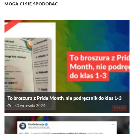
MOGĄ CI SIĘ SPODOBAĆ
To broszura z Pride Month, nie podręcznik do klas 1-3
30 września 2024
FAŁSZ