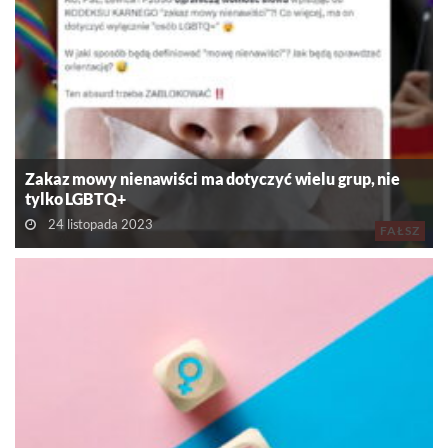
Zakaz mowy nienawiści ma dotyczyć wielu grup, nie
tylko LGBTQ+
24 listopada 2023
FAŁSZ