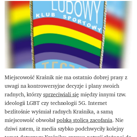
Miejscowość Kraśnik nie ma ostatnio dobrej prasy z
uwagi na kontrowersyjne decyzje i plany swoich
radnych, którzy
sprzeciwiali się
między innymi tzw.
ideologii LGBT czy technologii 5G. Internet
bezlitośnie wyśmiał radnych Kraśnika, a samą
miejscowość obwołał
polską stolicą zacofania
. Nie
dziwi zatem, iż media szybko podchwyciły kolejny