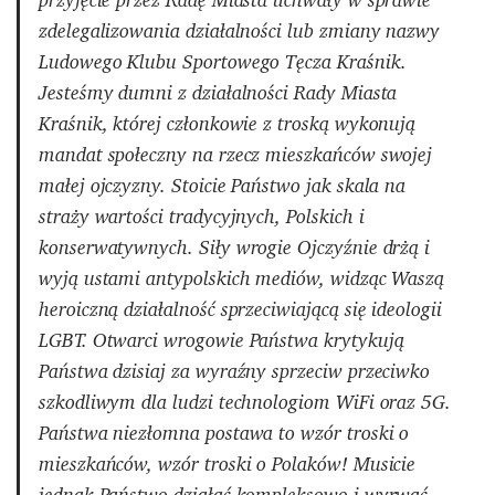
przyjęcie przez Radę Miasta uchwały w sprawie
zdelegalizowania działalności lub zmiany nazwy
Ludowego Klubu Sportowego Tęcza Kraśnik.
Jesteśmy dumni z działalności Rady Miasta
Kraśnik, której członkowie z troską wykonują
mandat społeczny na rzecz mieszkańców swojej
małej ojczyzny. Stoicie Państwo jak skala na
straży wartości tradycyjnych, Polskich i
konserwatywnych. Siły wrogie Ojczyźnie drżą i
wyją ustami antypolskich mediów, widząc Waszą
heroiczną działalność sprzeciwiającą się ideologii
LGBT. Otwarci wrogowie Państwa krytykują
Państwa dzisiaj za wyraźny sprzeciw przeciwko
szkodliwym dla ludzi technologiom WiFi oraz 5G.
Państwa niezłomna postawa to wzór troski o
mieszkańców, wzór troski o Polaków! Musicie