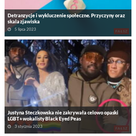
Detranzycje i wykluczenie społeczne. Przyczyny oraz
skala zjawiska
5 lipca 2023
FAŁSZ
Justyna Steczkowska nie zakrywała celowo opaski
LGBT+ wokalisty Black Eyed Peas
3 stycznia 2023
FAŁSZ