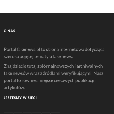
O NAS
Portal fakenews.pl to strona internetowa dotycząca
szeroko pojętej tematyki fake news.
Znajdziecie tutaj zbiór najnowszych i archiwalnych
fake newsów wraz z źródłami weryfikującymi. Nasz
portal to również miejsce ciekawych publikacjii
artykułów.
JESTEŚMY W SIECI